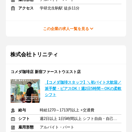
アクセス
学研北生駒駅 徒歩11分
この企業の求人一覧を見る
株式会社トリニティ
コメダ珈琲店 新宿ファーストウエスト店
【コメダ珈琲スタッフ】＼初バイト大歓迎／
派手髪・ピアスOK！週2日5時間～OKの柔軟
シフト
給与
時給1270～1713円以上 +交通費
シフト
週2日以上 1日5時間以上 シフト自由・自己申告
雇用形態
アルバイト・パート