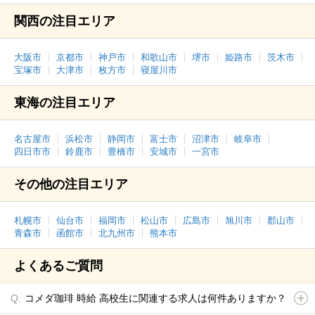
関西の注目エリア
大阪市
京都市
神戸市
和歌山市
堺市
姫路市
茨木市
宝塚市
大津市
枚方市
寝屋川市
東海の注目エリア
名古屋市
浜松市
静岡市
富士市
沼津市
岐阜市
四日市市
鈴鹿市
豊橋市
安城市
一宮市
その他の注目エリア
札幌市
仙台市
福岡市
松山市
広島市
旭川市
郡山市
青森市
函館市
北九州市
熊本市
よくあるご質問
コメダ珈琲 時給 高校生に関連する求人は何件ありますか？