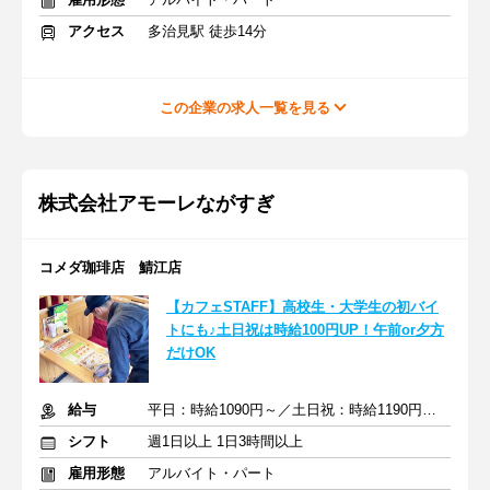
アクセス
多治見駅 徒歩14分
この企業の求人一覧を見る
株式会社アモーレながすぎ
コメダ珈琲店 鯖江店
【カフェSTAFF】高校生・大学生の初バイ
トにも♪土日祝は時給100円UP！午前or夕方
だけOK
給与
平日：時給1090円～／土日祝：時給1190円～※昇給あり
シフト
週1日以上 1日3時間以上
雇用形態
アルバイト・パート