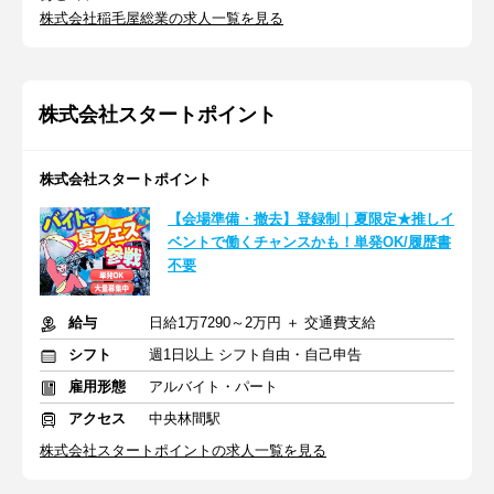
株式会社稲毛屋総業の求人一覧を見る
株式会社スタートポイント
株式会社スタートポイント
【会場準備・撤去】登録制｜夏限定★推しイ
ベントで働くチャンスかも！単発OK/履歴書
不要
給与
日給1万7290～2万円 ＋ 交通費支給
シフト
週1日以上 シフト自由・自己申告
雇用形態
アルバイト・パート
アクセス
中央林間駅
株式会社スタートポイントの求人一覧を見る