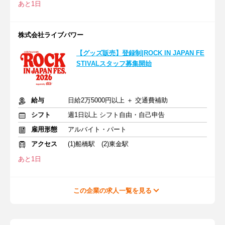
あと1日
株式会社ライブパワー
【グッズ販売】登録制|ROCK IN JAPAN FE
STIVALスタッフ募集開始
給与
日給2万5000円以上 ＋ 交通費補助
シフト
週1日以上 シフト自由・自己申告
雇用形態
アルバイト・パート
アクセス
(1)船橋駅 (2)東金駅
あと1日
この企業の求人一覧を見る