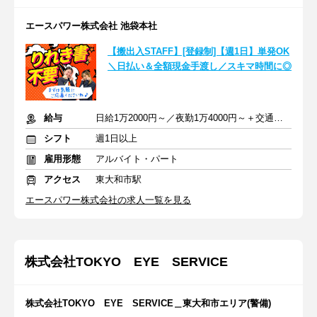
エースパワー株式会社 池袋本社
【搬出入STAFF】[登録制]【週1日】単発OK
＼日払い＆全額現金手渡し／スキマ時間に◎
給与
日給1万2000円～／夜勤1万4000円～＋交通費＋各種手当
シフト
週1日以上
雇用形態
アルバイト・パート
アクセス
東大和市駅
エースパワー株式会社の求人一覧を見る
株式会社TOKYO EYE SERVICE
株式会社TOKYO EYE SERVICE＿東大和市エリア(警備)