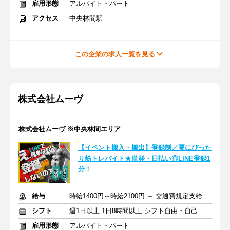
雇用形態
アルバイト・パート
アクセス
中央林間駅
この企業の求人一覧を見る
株式会社ムーヴ
株式会社ムーヴ ※中央林間エリア
【イベント搬入・搬出】登録制／夏にぴった
り筋トレバイト★単発・日払い◎LINE登録1
分！
給与
時給1400円～時給2100円 ＋ 交通費規定支給
シフト
週1日以上 1日8時間以上 シフト自由・自己申告
雇用形態
アルバイト・パート