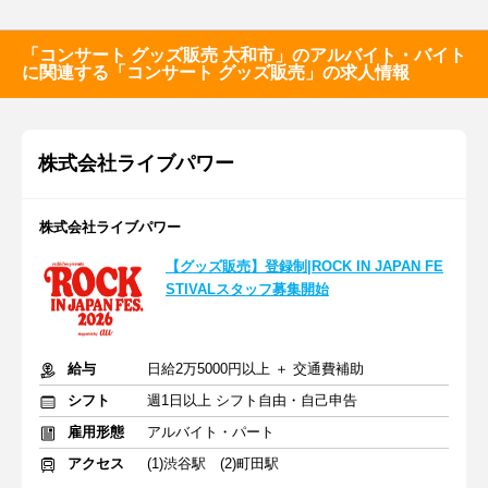
「コンサート グッズ販売 大和市」のアルバイト・バイト
に関連する「コンサート グッズ販売」の求人情報
株式会社ライブパワー
株式会社ライブパワー
【グッズ販売】登録制|ROCK IN JAPAN FE
STIVALスタッフ募集開始
給与
日給2万5000円以上 ＋ 交通費補助
シフト
週1日以上 シフト自由・自己申告
雇用形態
アルバイト・パート
アクセス
(1)渋谷駅 (2)町田駅