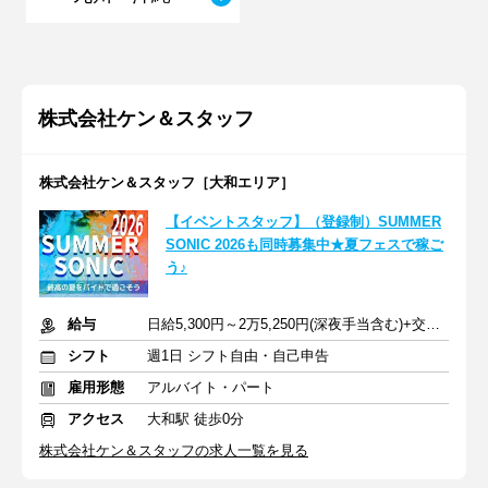
株式会社ケン＆スタッフ
株式会社ケン＆スタッフ［大和エリア］
【イベントスタッフ】（登録制）SUMMER
SONIC 2026も同時募集中★夏フェスで稼ご
う♪
給与
日給5,300円～2万5,250円(深夜手当含む)+交通費支給
シフト
週1日 シフト自由・自己申告
雇用形態
アルバイト・パート
アクセス
大和駅 徒歩0分
株式会社ケン＆スタッフの求人一覧を見る