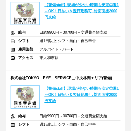
【警備staff】現場が少ない時期も安定◎週1
～OK！日払い＆翌日勤務可♪対面面接2000
円支給
給与
日給9900円～30700円＋交通費全額支給
シフト
週1日以上 シフト自由・自己申告
雇用形態
アルバイト・パート
アクセス
東大和市駅
株式会社TOKYO EYE SERVICE＿中央林間エリア(警備)
【警備staff】現場が少ない時期も安定◎週1
～OK！日払い＆翌日勤務可♪対面面接2000
円支給
給与
日給9900円～30700円＋交通費全額支給
シフト
週1日以上 シフト自由・自己申告