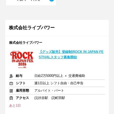
株式会社ライブパワー
株式会社ライブパワー
【グッズ販売】登録制|ROCK IN JAPAN FE
STIVALスタッフ募集開始
給与
日給2万5000円以上 ＋ 交通費補助
シフト
週1日以上 シフト自由・自己申告
雇用形態
アルバイト・パート
アクセス
(1)渋谷駅 (2)町田駅
あと1日