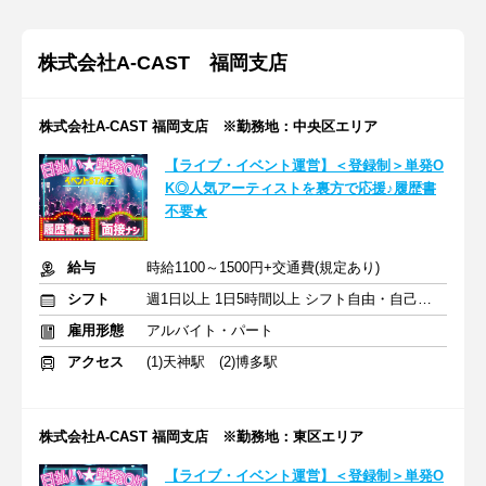
株式会社A-CAST 福岡支店
株式会社A-CAST 福岡支店 ※勤務地：中央区エリア
【ライブ・イベント運営】＜登録制＞単発O
K◎人気アーティストを裏方で応援♪履歴書
不要★
給与
時給1100～1500円+交通費(規定あり)
シフト
週1日以上 1日5時間以上 シフト自由・自己申告
雇用形態
アルバイト・パート
アクセス
(1)天神駅 (2)博多駅
株式会社A-CAST 福岡支店 ※勤務地：東区エリア
【ライブ・イベント運営】＜登録制＞単発O