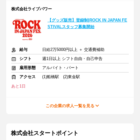
株式会社ライブパワー
【グッズ販売】登録制|ROCK IN JAPAN FE
STIVALスタッフ募集開始
給与
日給2万5000円以上 ＋ 交通費補助
シフト
週1日以上 シフト自由・自己申告
雇用形態
アルバイト・パート
アクセス
(1)船橋駅 (2)東金駅
あと1日
この企業の求人一覧を見る
株式会社スタートポイント