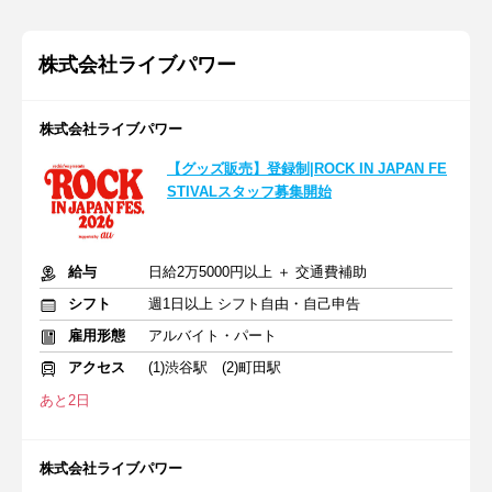
株式会社ライブパワー
株式会社ライブパワー
【グッズ販売】登録制|ROCK IN JAPAN FE
STIVALスタッフ募集開始
給与
日給2万5000円以上 ＋ 交通費補助
シフト
週1日以上 シフト自由・自己申告
雇用形態
アルバイト・パート
アクセス
(1)渋谷駅 (2)町田駅
あと2日
株式会社ライブパワー