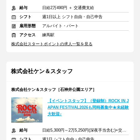
給与
日給2万490円 ＋ 交通費支給
シフト
週1日以上 シフト自由・自己申告
雇用形態
アルバイト・パート
アクセス
練馬駅
株式会社スタートポイントの求人一覧を見る
株式会社ケン＆スタッフ
株式会社ケン＆スタッフ［石神井公園エリア］
【イベントスタッフ】（登録制）ROCK IN J
APAN FESTIVAL2026も同時募集中★未経験
大歓迎♪
給与
日給5,300円～2万5,250円(深夜手当含む)+交通費支給
シフト
週1日 シフト自由・自己申告