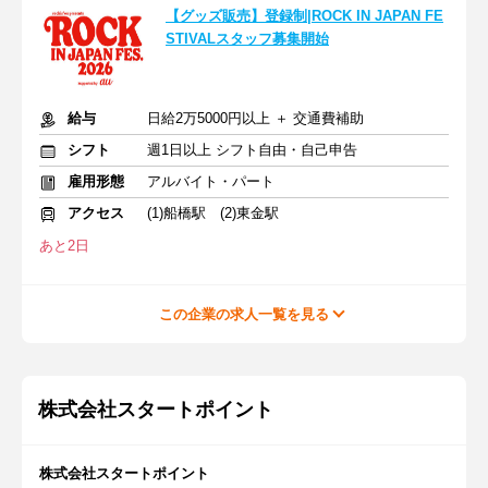
【グッズ販売】登録制|ROCK IN JAPAN FE
STIVALスタッフ募集開始
給与
日給2万5000円以上 ＋ 交通費補助
シフト
週1日以上 シフト自由・自己申告
雇用形態
アルバイト・パート
アクセス
(1)船橋駅 (2)東金駅
あと2日
この企業の求人一覧を見る
株式会社スタートポイント
株式会社スタートポイント