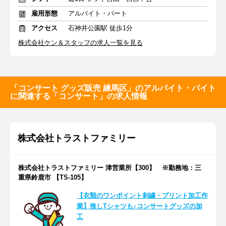
雇用形態
アルバイト・パート
アクセス
石神井公園駅 徒歩1分
株式会社ケン＆スタッフの求人一覧を見る
「コンサート グッズ販売 練馬区」のアルバイト・バイト
に関連する「コンサート」の求人情報
株式会社トラストファミリー
株式会社トラストファミリー 津営業所【300】 ※勤務地：三
重県鈴鹿市 【TS-105】
【衣類のワンポイント刺繍・プリント加工作
業】推しTシャツも♪コンサートグッズの加
工