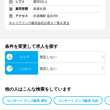
シフト
週3日以上
雇用形態
派遣社員
アクセス
水道橋駅 徒歩3分
キャリアリンク株式会社の求人一覧を見る
条件を変更して求人を探す
エリア
指定しない
指定しない
こだわり
他の人はこんな検索をしています
コンサート グッズ販売 津市
コンサート グッズ販売 北区