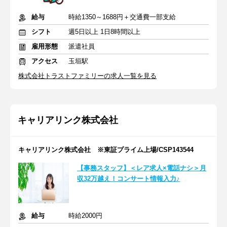
給与
時給1350～1688円＋交通費一部支給
シフト
週5日以上 1日8時間以上
雇用形態
派遣社員
アクセス
玉垣駅
株式会社トラストファミリーの求人一覧を見る
キャリアリンク株式会社
キャリアリンク株式会社 ※東証プライム上場/CSP143544
【事務スタッフ】＜レア求人×電話ナシ＞月
収32万越え！コンサート情報入力♪
給与
時給2000円