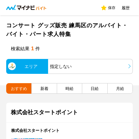
保存
履歴
コンサート グッズ販売 練馬区のアルバイト・
バイト・パート求人特集
1
検索結果
件
エリア
指定しない
おすすめ
新着
時給
日給
月給
株式会社スタートポイント
株式会社スタートポイント