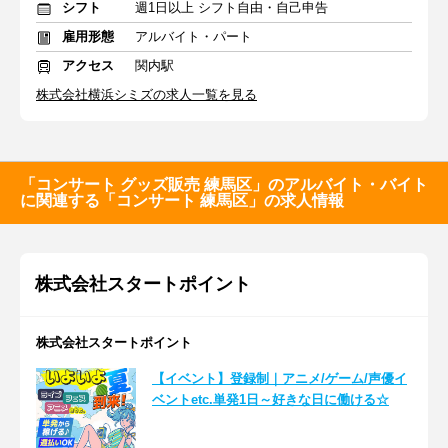
シフト
週1日以上 シフト自由・自己申告
雇用形態
アルバイト・パート
アクセス
関内駅
株式会社横浜シミズの求人一覧を見る
「コンサート グッズ販売 練馬区」のアルバイト・バイト
に関連する「コンサート 練馬区」の求人情報
株式会社スタートポイント
株式会社スタートポイント
【イベント】登録制｜アニメ/ゲーム/声優イ
ベントetc.単発1日～好きな日に働ける☆