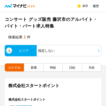
保存
履歴
コンサート グッズ販売 藤沢市のアルバイト・
バイト・パート求人特集
1
検索結果
件
エリア
指定しない
おすすめ
新着
時給
日給
月給
株式会社スタートポイント
株式会社スタートポイント