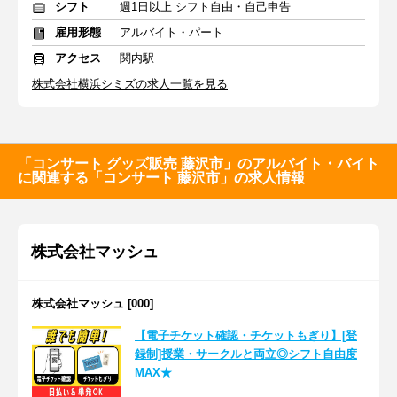
シフト
週1日以上 シフト自由・自己申告
雇用形態
アルバイト・パート
アクセス
関内駅
株式会社横浜シミズの求人一覧を見る
「コンサート グッズ販売 藤沢市」のアルバイト・バイト
に関連する「コンサート 藤沢市」の求人情報
株式会社マッシュ
株式会社マッシュ [000]
【電子チケット確認・チケットもぎり】[登
録制]授業・サークルと両立◎シフト自由度
MAX★