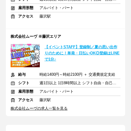
雇用形態
アルバイト・パート
アクセス
藤沢駅
株式会社ムーヴ ※藤沢エリア
【イベントSTAFF】登録制／夏の思い出作
りのために！単発・日払いOK◎登録はLINE
で1分♪
給与
時給1400円～時給2100円 ＋ 交通費規定支給
シフト
週1日以上 1日8時間以上 シフト自由・自己申告
雇用形態
アルバイト・パート
アクセス
藤沢駅
株式会社ムーヴの求人一覧を見る