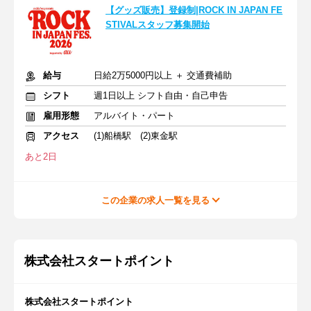
【グッズ販売】登録制|ROCK IN JAPAN FE
STIVALスタッフ募集開始
給与
日給2万5000円以上 ＋ 交通費補助
シフト
週1日以上 シフト自由・自己申告
雇用形態
アルバイト・パート
アクセス
(1)船橋駅 (2)東金駅
あと2日
この企業の求人一覧を見る
株式会社スタートポイント
株式会社スタートポイント