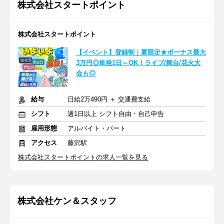
株式会社スタートポイント
株式会社スタートポイント
【イベント】登録制｜夏限定★ボーナス最大
3万円◎単発1日～OK！ライブ/舞台/花火大
会も◎
給与
日給2万490円 ＋ 交通費支給
シフト
週1日以上 シフト自由・自己申告
雇用形態
アルバイト・パート
アクセス
藤沢駅
株式会社スタートポイントの求人一覧を見る
株式会社ケン＆スタッフ