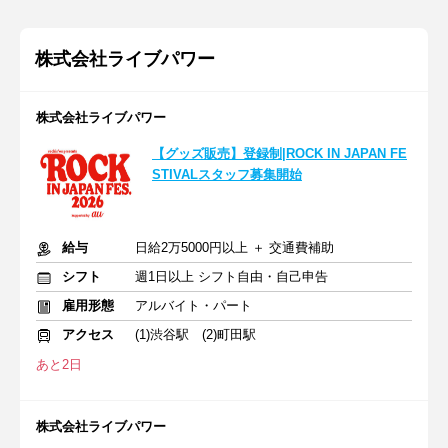
株式会社ライブパワー
株式会社ライブパワー
【グッズ販売】登録制|ROCK IN JAPAN FE
STIVALスタッフ募集開始
給与
日給2万5000円以上 ＋ 交通費補助
シフト
週1日以上 シフト自由・自己申告
雇用形態
アルバイト・パート
アクセス
(1)渋谷駅 (2)町田駅
あと2日
株式会社ライブパワー