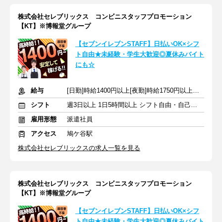
株式会社セレブリックス コンビニスタッフプロモーション
【KT】※博報堂グループ
【セブンイレブンSTAFF】日払いOK×シフ
ト自由★未経験・学生大歓迎◎夏休みバイト
にも☆
給与
[日勤]時給1400円以上[夜勤]時給1750円以上＋交通費
シフト
週3日以上 1日5時間以上 シフト自由・自己申告
雇用形態
派遣社員
アクセス
鳩ケ谷駅
株式会社セレブリックスの求人一覧を見る
株式会社セレブリックス コンビニスタッフプロモーション
【KT】※博報堂グループ
【セブンイレブンSTAFF】日払いOK×シフ
ト自由★未経験・学生大歓迎◎夏休みバイト