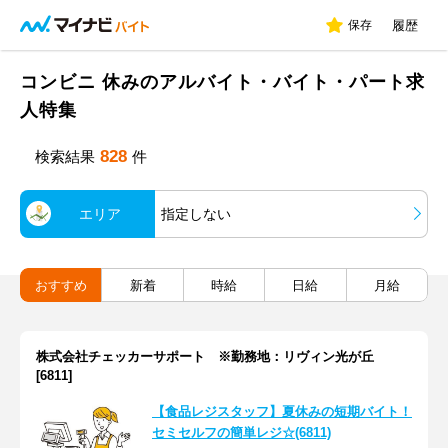
保存
履歴
コンビニ 休みのアルバイト・バイト・パート求
人特集
828
検索結果
件
エリア
指定しない
おすすめ
新着
時給
日給
月給
株式会社チェッカーサポート ※勤務地：リヴィン光が丘
[6811]
【食品レジスタッフ】夏休みの短期バイト！
セミセルフの簡単レジ☆(6811)