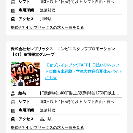
シフト
週3日以上 1日5時間以上 シフト自由・自己申告
雇用形態
派遣社員
アクセス
川崎駅
株式会社セレブリックスの求人一覧を見る
株式会社セレブリックス コンビニスタッフプロモーション
【KT】※博報堂グループ
【セブンイレブンSTAFF】日払いOK×シフ
ト自由★未経験・学生大歓迎◎夏休みバイト
にも☆
給与
[日勤]時給1400円以上[夜勤]時給1750円以上＋交通費
シフト
週3日以上 1日5時間以上 シフト自由・自己申告
雇用形態
派遣社員
アクセス
品川駅
株式会社セレブリックスの求人一覧を見る