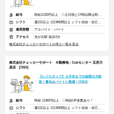
給与
時給1230円以上 ◇土日祝と17時以降は時給UP！
シフト
週2日以上 1日3時間以上 シフト自由・自己申告
雇用形態
アルバイト・パート
アクセス
光が丘駅 徒歩2分
株式会社チェッカーサポートの求人一覧を見る
株式会社チェッカーサポート ※勤務地：Cubセンター 五所川
原店 [7263]
【レジスタッフ】９月末までの短期大大歓
迎！夏休みバイトに最適！(7263)
給与
時給 1190円以上 ◇時給UP多数あり！
シフト
週2日以上 1日3時間以上 シフト自由・自己申告