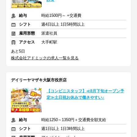
給与
時給1500円～ +交通費
シフト
週4日以上 1日5時間以上
雇用形態
派遣社員
アクセス
大手町駅
あと5日
株式会社アドミックの求人一覧を見る
デイリーヤマザキ大阪市役所店
【コンビニスタッフ】≪8月下旬オープン予
定≫土日祝お休みで働きやすい♪
給与
時給1250～1350円＋交通費全額支給
シフト
週1日以上 1日3時間以上