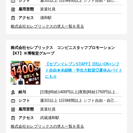
シフト
週3日以上 1日5時間以上 シフト自由・自己申告
雇用形態
派遣社員
アクセス
浦和駅
株式会社セレブリックスの求人一覧を見る
株式会社セレブリックス コンビニスタッフプロモーション
【KT】※博報堂グループ
【セブンイレブンSTAFF】日払いOK×シフ
ト自由★未経験・学生大歓迎◎夏休みバイト
にも☆
給与
[日勤]時給1400円以上[夜勤]時給1750円以上＋交通費
シフト
週3日以上 1日5時間以上 シフト自由・自己申告
雇用形態
派遣社員
アクセス
武蔵浦和駅
株式会社セレブリックスの求人一覧を見る