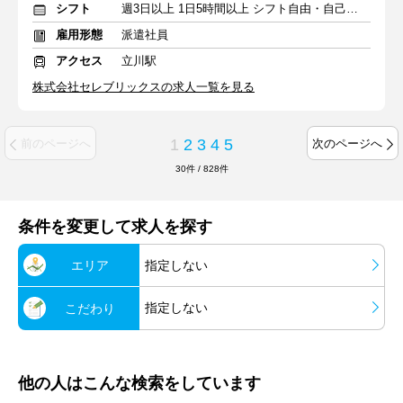
シフト
週3日以上 1日5時間以上 シフト自由・自己申告
雇用形態
派遣社員
アクセス
立川駅
株式会社セレブリックスの求人一覧を見る
1
2
3
4
5
前のページへ
次のページへ
30
件
/
828
件
条件を変更して求人を探す
エリア
指定しない
指定しない
こだわり
他の人はこんな検索をしています