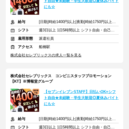
ト自由★未経験・学生大歓迎◎夏休みバイト
にも☆
給与
[日勤]時給1400円以上[夜勤]時給1750円以上＋交通費
シフト
週3日以上 1日5時間以上 シフト自由・自己申告
雇用形態
派遣社員
アクセス
船橋駅
株式会社セレブリックスの求人一覧を見る
株式会社セレブリックス コンビニスタッフプロモーション
【KT】※博報堂グループ
【セブンイレブンSTAFF】日払いOK×シフ
ト自由★未経験・学生大歓迎◎夏休みバイト
にも☆
給与
[日勤]時給1400円以上[夜勤]時給1750円以上＋交通費
シフト
週3日以上 1日5時間以上 シフト自由・自己申告