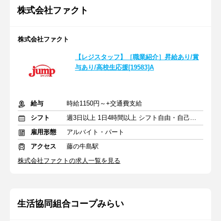
株式会社ファクト
株式会社ファクト
【レジスタッフ】［職業紹介］昇給あり/賞
与あり/高校生応援[19583]A
給与
時給1150円～+交通費支給
シフト
週3日以上 1日4時間以上 シフト自由・自己申告
雇用形態
アルバイト・パート
アクセス
藤の牛島駅
株式会社ファクトの求人一覧を見る
生活協同組合コープみらい