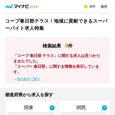
保存
履歴
コープ春日部テラス！地域に貢献できるスーパ
ーバイト求人特集
0
検索結果
件
「コープ 春日部 テラス」に関する求人は見つかり
ませんでした。
「スーパー 春日部」に関する情報を表示していま
す。
→
他の条件で探す
都道府県から求人を探す
関東
関西