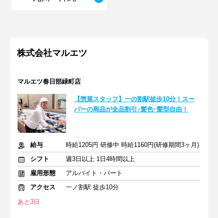
株式会社マルエツ
マルエツ春日部緑町店
【惣菜スタッフ】一の割駅徒歩10分！スー
パーの商品が全品割引♪髪色･髪型自由！
給与
時給1205円 研修中 時給1160円(研修期間3ヶ月)
シフト
週3日以上 1日4時間以上
雇用形態
アルバイト・パート
アクセス
一ノ割駅 徒歩10分
あと3日