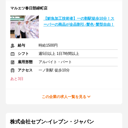
マルエツ春日部緑町店
【鮮魚加工技術者】一の割駅徒歩10分！ス
ーパーの商品が全品割引♪髪色･髪型自由！
給与
時給1500円
シフト
週5日以上 1日7時間以上
雇用形態
アルバイト・パート
アクセス
一ノ割駅 徒歩10分
あと3日
この企業の求人一覧を見る
株式会社セブン-イレブン・ジャパン