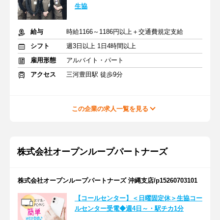
生協
給与
時給1166～1186円以上＋交通費規定支給
シフト
週3日以上 1日4時間以上
雇用形態
アルバイト・パート
アクセス
三河豊田駅 徒歩9分
この企業の求人一覧を見る
株式会社オープンループパートナーズ
株式会社オープンループパートナーズ 沖縄支店/p15260703101
【コールセンター】＜日曜固定休＞生協コー
ルセンター受電◆週4日～・駅チカ1分