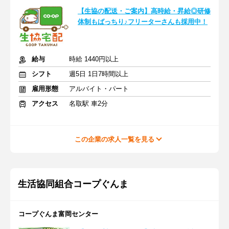
【生協の配送・ご案内】高時給・昇給◎研修
体制もばっちり♪フリーターさんも採用中！
給与
時給 1440円以上
シフト
週5日 1日7時間以上
雇用形態
アルバイト・パート
アクセス
名取駅 車2分
この企業の求人一覧を見る
生活協同組合コープぐんま
コープぐんま富岡センター