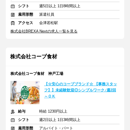
シフト
週5日以上 1日8時間以上
雇用形態
派遣社員
アクセス
会津若松駅
株式会社BREXA Nextの求人一覧を見る
株式会社コープ食材
株式会社コープ食材 神戸工場
【☆安心のコープブランド☆ 【事務スタッ
フ】】未経験歓迎◎シンプルワーク♪週2回
～ＯＫ
給与
時給 1230円以上
シフト
週2日以上 1日3時間以上
雇用形態
アルバイト・パート