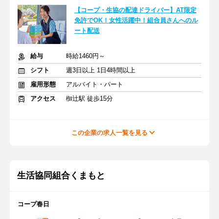
【コープ・生協の配達ドライバー】AT限定
免許でOK！女性活躍中！組合員さんへのル
ート配送
給与
時給1460円～
シフト
週3日以上 1日4時間以上
雇用形態
アルバイト・パート
アクセス
椥辻駅 徒歩15分
この企業の求人一覧を見る
生活協同組合くまもと
コープ春日