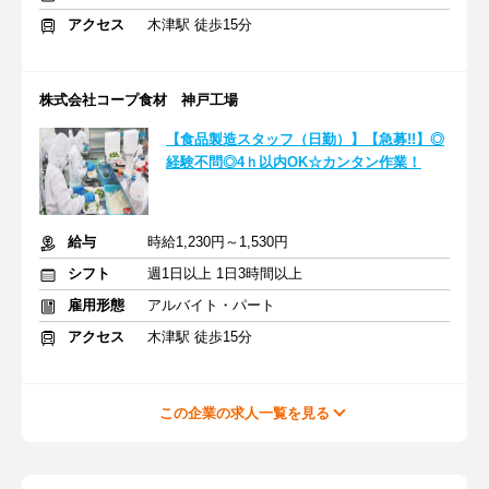
アクセス
木津駅 徒歩15分
株式会社コープ食材 神戸工場
【食品製造スタッフ（日勤）】【急募!!】◎
経験不問◎4ｈ以内OK☆カンタン作業！
給与
時給1,230円～1,530円
シフト
週1日以上 1日3時間以上
雇用形態
アルバイト・パート
アクセス
木津駅 徒歩15分
この企業の求人一覧を見る