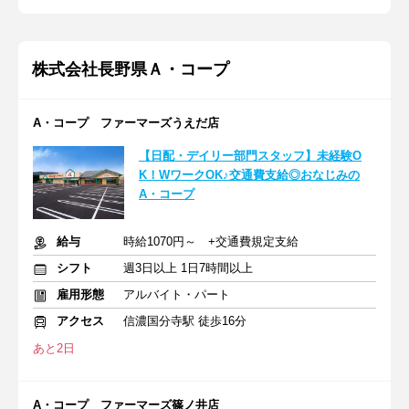
株式会社長野県Ａ・コープ
A・コープ ファーマーズうえだ店
【日配・デイリー部門スタッフ】未経験O
K！WワークOK♪交通費支給◎おなじみの
A・コープ
給与
時給1070円～ +交通費規定支給
シフト
週3日以上 1日7時間以上
雇用形態
アルバイト・パート
アクセス
信濃国分寺駅 徒歩16分
あと2日
A・コープ ファーマーズ篠ノ井店