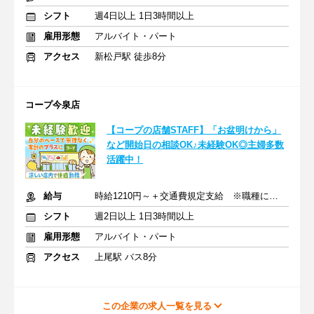
シフト
週4日以上 1日3時間以上
雇用形態
アルバイト・パート
アクセス
新松戸駅 徒歩8分
コープ今泉店
【コープの店舗STAFF】「お盆明けから」
など開始日の相談OK♪未経験OK◎主婦多数
活躍中！
給与
時給1210円～＋交通費規定支給 ※職種により昇給あり
シフト
週2日以上 1日3時間以上
雇用形態
アルバイト・パート
アクセス
上尾駅 バス8分
この企業の求人一覧を見る