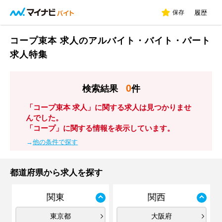
保存
履歴
コープ束本 求人のアルバイト・バイト・パート
求人特集
0
検索結果
件
「コープ束本 求人」に関する求人は見つかりませ
んでした。
「コープ」に関する情報を表示しています。
→
他の条件で探す
都道府県から求人を探す
関東
関西
東京都
大阪府