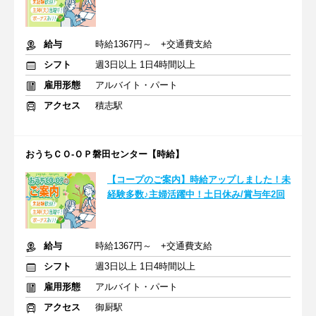
給与
時給1367円～ +交通費支給
シフト
週3日以上 1日4時間以上
雇用形態
アルバイト・パート
アクセス
積志駅
おうちＣＯ-ＯＰ磐田センター【時給】
【コープのご案内】時給アップしました！未
経験多数♪主婦活躍中！土日休み/賞与年2回
給与
時給1367円～ +交通費支給
シフト
週3日以上 1日4時間以上
雇用形態
アルバイト・パート
アクセス
御厨駅