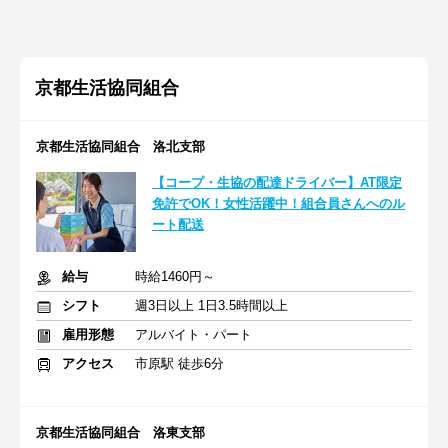
京都生活協同組合
京都生活協同組合 洛北支部
【コープ・生協の配達ドライバー】AT限定
免許でOK！女性活躍中！組合員さんへのル
ート配送
給与
時給1460円～
シフト
週3日以上 1日3.5時間以上
雇用形態
アルバイト・パート
アクセス
市原駅 徒歩6分
京都生活協同組合 洛東支部