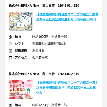
株式会社BREXA Next 郡山支店 12641-01／E10
【医療機関向け内視鏡スコープの組立】寮費
無料★正社員登用制度あり！高時給1600円
給与
時給1600円＋交通費一部
シフト
週5日以上 1日8時間以上
雇用形態
派遣社員
アクセス
会津若松駅
株式会社BREXA Next 郡山支社 12641-02／E10
【医療機関向け内視鏡スコープの組立作業】
正社員登用制度あり！時給1200円★土日祝
休み！
給与
時給1200円＋交通費一部