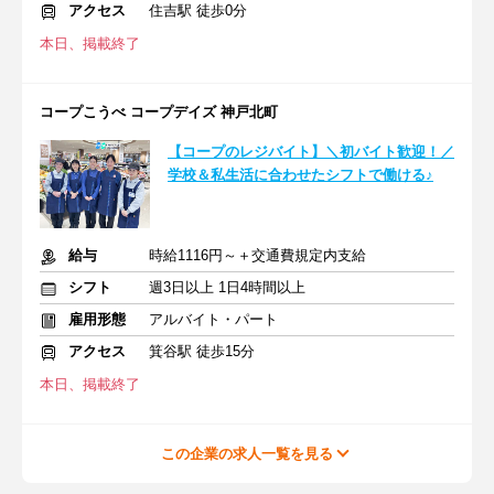
アクセス
住吉駅 徒歩0分
本日、掲載終了
コープこうべ コープデイズ 神戸北町
【コープのレジバイト】＼初バイト歓迎！／
学校＆私生活に合わせたシフトで働ける♪
給与
時給1116円～＋交通費規定内支給
シフト
週3日以上 1日4時間以上
雇用形態
アルバイト・パート
アクセス
箕谷駅 徒歩15分
本日、掲載終了
この企業の求人一覧を見る