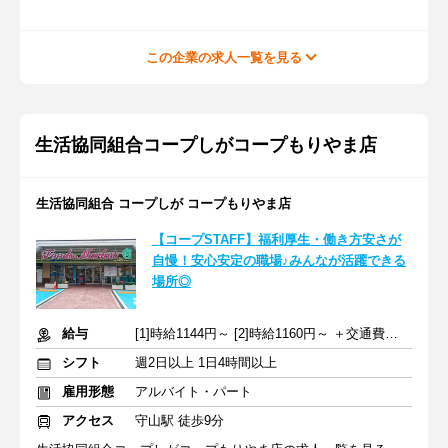
この企業の求人一覧を見る
生活協同組合コープしがコープもりやま店
生活協同組合 コープしが コープもりやま店
【コープSTAFF】福利厚生・働き方安さが
自慢！安心安定の職場♪みんなが活躍できる
場所◎
給与
[1]時給1144円～ [2]時給1160円～ ＋交通費全額支給
シフト
週2日以上 1日4時間以上
雇用形態
アルバイト・パート
アクセス
守山駅 徒歩9分