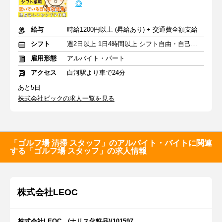
◎
給与
時給1200円以上 (昇給あり) + 交通費全額支給
シフト
週2日以上 1日4時間以上 シフト自由・自己申告
雇用形態
アルバイト・パート
アクセス
白河駅より車で24分
あと5日
株式会社ビックの求人一覧を見る
「ゴルフ場 清掃 スタッフ」のアルバイト・バイトに関連
する「ゴルフ場 スタッフ」の求人情報
株式会社LEOC
株式会社LEOC (ナリス化粧品)/101597