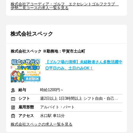
株式会社アコーディア・ゴルフ エクセレントゴルフクラブ
伊勢二見コースの求人一覧を見る
株式会社スペック
株式会社スペック ※勤務地：甲賀市土山町
【ゴルフ場の清掃】未経験者さん多数活躍中
◎平日のみ、土日のみOK！
給与
時給1200円～
シフト
週2日以上 1日3時間以上 シフト自由・自己申告
雇用形態
アルバイト・パート
アクセス
水口駅 車11分
株式会社スペックの求人一覧を見る