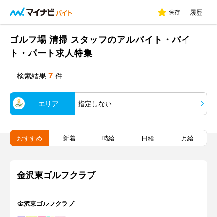
保存
履歴
ゴルフ場 清掃 スタッフのアルバイト・バイ
ト・パート求人特集
7
検索結果
件
エリア
指定しない
おすすめ
新着
時給
日給
月給
金沢東ゴルフクラブ
金沢東ゴルフクラブ