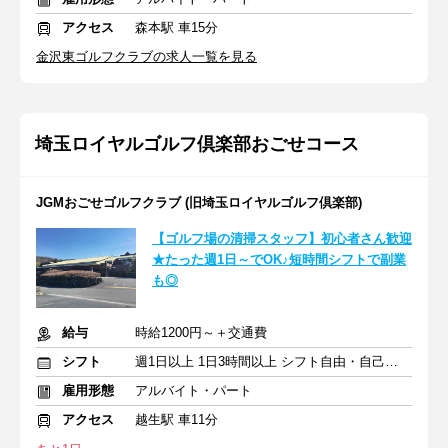
アクセス
森本駅 車15分
金沢東ゴルフクラブの求人一覧を見る
埼玉ロイヤルゴルフ倶楽部おごせコース
JGMおごせゴルフクラブ (旧埼玉ロイヤルゴルフ倶楽部)
【ゴルフ場の清掃スタッフ】初心者さん歓迎
★たった週1日～でOK♪短時間シフトで副業
も◎
給与
時給1200円～＋交通費
シフト
週1日以上 1日3時間以上 シフト自由・自己申告
雇用形態
アルバイト・パート
アクセス
越生駅 車11分