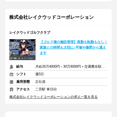
株式会社レイクウッドコーポレーション
レイクウッドゴルフクラブ
【ゴルフ場の施設管理】夜勤も転勤もなし！
家族との時間も大切に♪平塚や秦野から通え
ます
給与
月給26万4000円～30万4000円＋交通費全額支給＋賞与年2回
シフト
週5日
雇用形態
正社員
アクセス
二宮駅 車15分
株式会社レイクウッドコーポレーションの求人一覧を見る