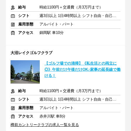
給与
時給1100円＋交通費（月3万円まで）
シフト
週3日以上 1日4時間以上 シフト自由・自己申告
雇用形態
アルバイト・パート
アクセス
錦岡駅 車10分
大沼レイクゴルフクラブ
【ゴルフ場での清掃】《私生活との両立に
◎》午前だけ午後だけOK♪家事の延長線で働
ける！
給与
時給1100円＋交通費（月3万円まで）
シフト
週3日以上 1日4時間以上 シフト自由・自己申告
雇用形態
アルバイト・パート
アクセス
赤井川駅 車8分
樽前カントリークラブの求人一覧を見る