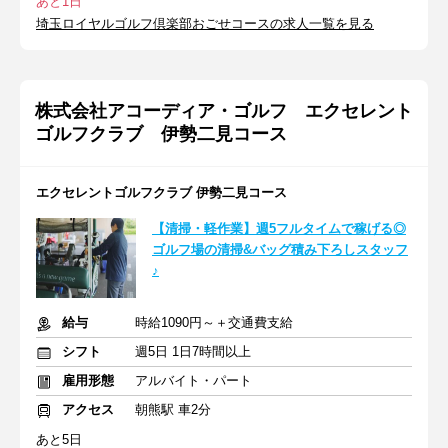
あと1日
埼玉ロイヤルゴルフ倶楽部おごせコースの求人一覧を見る
株式会社アコーディア・ゴルフ エクセレント
ゴルフクラブ 伊勢二見コース
エクセレントゴルフクラブ 伊勢二見コース
【清掃・軽作業】週5フルタイムで稼げる◎
ゴルフ場の清掃&バッグ積み下ろしスタッフ
♪
給与
時給1090円～＋交通費支給
シフト
週5日 1日7時間以上
雇用形態
アルバイト・パート
アクセス
朝熊駅 車2分
あと5日