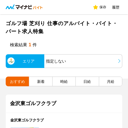
保存
履歴
ゴルフ場 芝刈り 仕事のアルバイト・バイト・
パート求人特集
1
検索結果
件
エリア
指定しない
おすすめ
新着
時給
日給
月給
金沢東ゴルフクラブ
金沢東ゴルフクラブ