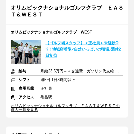
オリムピックナショナルゴルフクラブ ＥＡＳ
Ｔ＆ＷＥＳＴ
オリムピックナショナルゴルフクラブ WEST
【ゴルフ場スタッフ】＜正社員＞未経験O
K！地域密着型×自然いっぱいの職場♪週休2
日制◎
給与
月給23.5万円～＋交通費・ガソリン代支給 ※賞与年2回
シフト
週5日 1日8時間以上
雇用形態
正社員
アクセス
毛呂駅
オリムピックナショナルゴルフクラブ ＥＡＳＴ＆ＷＥＳＴの
求人一覧を見る