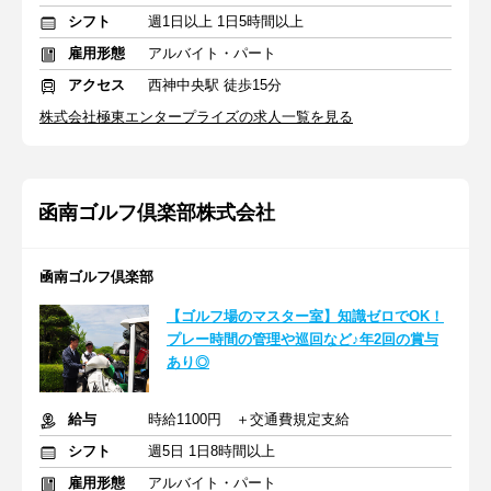
シフト
週1日以上 1日5時間以上
雇用形態
アルバイト・パート
アクセス
西神中央駅 徒歩15分
株式会社極東エンタープライズの求人一覧を見る
函南ゴルフ倶楽部株式会社
凾南ゴルフ倶楽部
【ゴルフ場のマスター室】知識ゼロでOK！
プレー時間の管理や巡回など♪年2回の賞与
あり◎
給与
時給1100円 ＋交通費規定支給
シフト
週5日 1日8時間以上
雇用形態
アルバイト・パート