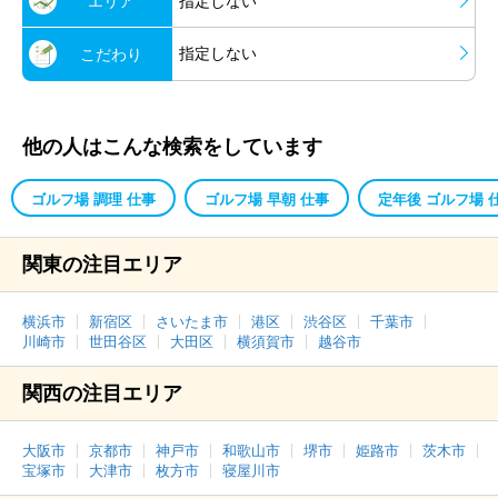
エリア
指定しない
指定しない
こだわり
他の人はこんな検索をしています
ゴルフ場 調理 仕事
ゴルフ場 早朝 仕事
定年後 ゴルフ場 
関東の注目エリア
横浜市
新宿区
さいたま市
港区
渋谷区
千葉市
川崎市
世田谷区
大田区
横須賀市
越谷市
関西の注目エリア
大阪市
京都市
神戸市
和歌山市
堺市
姫路市
茨木市
宝塚市
大津市
枚方市
寝屋川市