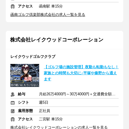
アクセス
函南駅 車15分
函南ゴルフ倶楽部株式会社の求人一覧を見る
株式会社レイクウッドコーポレーション
レイクウッドゴルフクラブ
【ゴルフ場の施設管理】夜勤も転勤もなし！
家族との時間も大切に♪平塚や秦野から通え
ます
給与
月給26万4000円～30万4000円＋交通費全額支給＋賞与年2回
シフト
週5日
雇用形態
正社員
アクセス
二宮駅 車15分
株式会社レイクウッドコーポレーションの求人一覧を見る