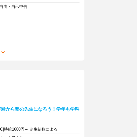
フト自由・自己申告
る
未経験から塾の先生になろう！学年も学科
～[C]時給1600円～ ※生徒数による