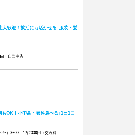
生大歓迎！就活にも活かせる♪服装・髪
自由・自己申告
もOK！小中高・教科選べる♪1日1コ
20分）3600～1万2000円 +交通費