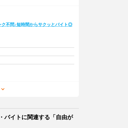
ランク不問♪短時間からサクッとバイト◎
る
ト・バイトに関連する「自由が