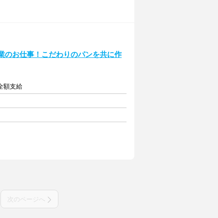
作業のお仕事！こだわりのパンを共に作
費全額支給
次のページへ