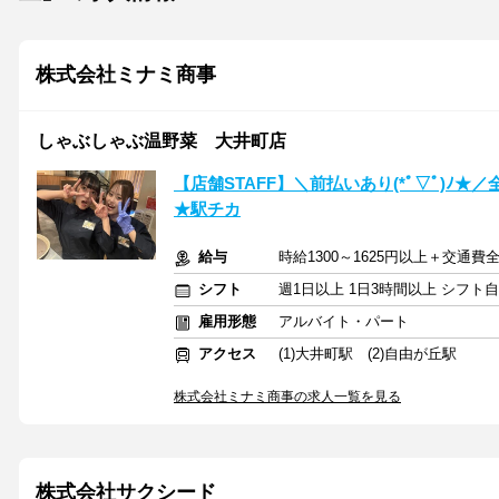
株式会社ミナミ商事
しゃぶしゃぶ温野菜 大井町店
【店舗STAFF】＼前払いあり(*ﾟ▽ﾟ)ﾉ
★駅チカ
給与
時給1300～1625円以上＋交通費
シフト
週1日以上 1日3時間以上 シフト
雇用形態
アルバイト・パート
アクセス
(1)大井町駅 (2)自由が丘駅
株式会社ミナミ商事の求人一覧を見る
株式会社サクシード