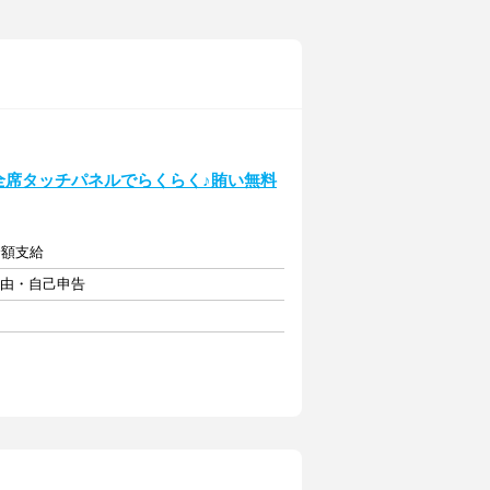
★／全席タッチパネルでらくらく♪賄い無料
全額支給
自由・自己申告