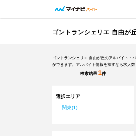
ゴントランシェリエ 自由が
ゴントランシェリエ 自由が丘のアルバイト・
ができます。アルバイト情報を探すなら求人数
1
検索結果
件
選択エリア
関東(1)