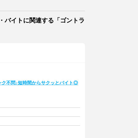
ト・バイトに関連する「ゴントラ
ランク不問♪短時間からサクッとバイト◎