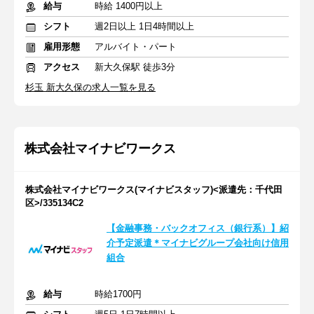
給与
時給 1400円以上
シフト
週2日以上 1日4時間以上
雇用形態
アルバイト・パート
アクセス
新大久保駅 徒歩3分
杉玉 新大久保の求人一覧を見る
株式会社マイナビワークス
株式会社マイナビワークス(マイナビスタッフ)<派遣先：千代田
区>/335134C2
【金融事務・バックオフィス（銀行系）】紹
介予定派遣＊マイナビグループ会社向け信用
組合
給与
時給1700円