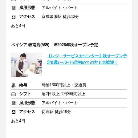
雇用形態
アルバイト・パート
アクセス
京成幕張駅 徒歩12分
あと4日
ベイシア 岐南店(585) ※2026年秋オープン予定
【レジ・サービスカウンター】秋オープン予
定!!週2～/3~7h◎初めての方も大歓迎！
給与
時給1300円以上＋交通費
シフト
週2日以上 1日3時間以上
雇用形態
アルバイト・パート
アクセス
切通駅 徒歩19分
あと4日