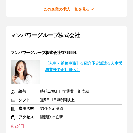
この企業の求人一覧を見る
マンパワーグループ株式会社
マンパワーグループ株式会社/1719991
【人事・総務事務】☆紹介予定派遣☆人事労
務業務で正社員へ！
給与
時給1700円+交通費一部支給
シフト
週5日 1日8時間以上
雇用形態
紹介予定派遣
アクセス
聖蹟桜ケ丘駅
あと3日