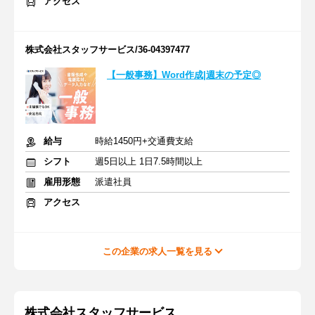
アクセス
株式会社スタッフサービス/36-04397477
【一般事務】Word作成|週末の予定◎
給与
時給1450円+交通費支給
シフト
週5日以上 1日7.5時間以上
雇用形態
派遣社員
アクセス
この企業の求人一覧を見る
株式会社スタッフサービス