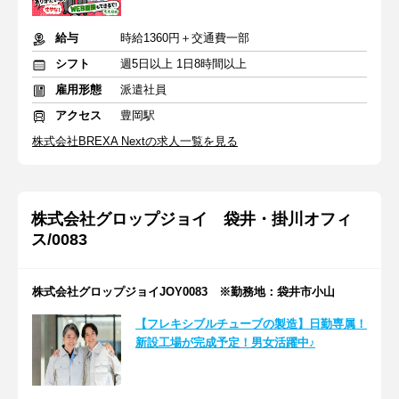
給与
時給1360円＋交通費一部
シフト
週5日以上 1日8時間以上
雇用形態
派遣社員
アクセス
豊岡駅
株式会社BREXA Nextの求人一覧を見る
株式会社グロップジョイ 袋井・掛川オフィ
ス/0083
株式会社グロップジョイJOY0083 ※勤務地：袋井市小山
【フレキシブルチューブの製造】日勤専属！
新設工場が完成予定！男女活躍中♪