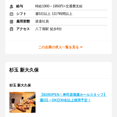
給与
時給1900～1950円+交通費支給
シフト
週5日以上 1日7時間以上
雇用形態
派遣社員
アクセス
八丁堀駅 徒歩8分
この企業の求人一覧を見る
杉玉 新大久保
杉玉 新大久保
【8/29OPEN！寿司居酒屋ホールスタッフ】
週2日～OK◎30名以上採用予定！