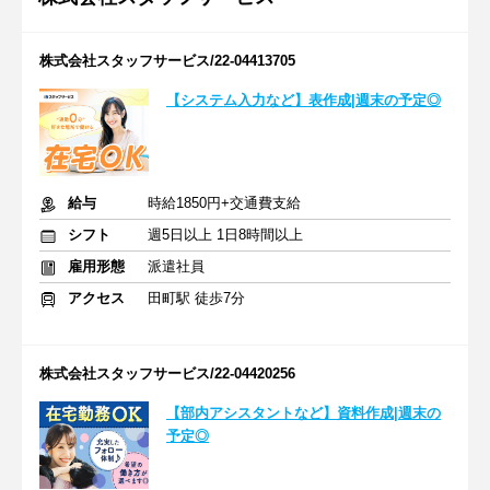
株式会社スタッフサービス/22-04413705
【システム入力など】表作成|週末の予定◎
給与
時給1850円+交通費支給
シフト
週5日以上 1日8時間以上
雇用形態
派遣社員
アクセス
田町駅 徒歩7分
株式会社スタッフサービス/22-04420256
【部内アシスタントなど】資料作成|週末の
予定◎