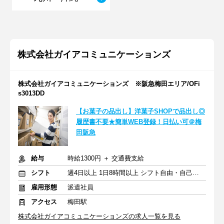
株式会社ガイアコミュニケーションズ
株式会社ガイアコミュニケーションズ ※阪急梅田エリア/OFi
s3013DD
【お菓子の品出し】洋菓子SHOPで品出し◎
履歴書不要★簡単WEB登録！日払い可＠梅
田阪急
給与
時給1300円 ＋ 交通費支給
シフト
週4日以上 1日8時間以上 シフト自由・自己申告
雇用形態
派遣社員
アクセス
梅田駅
株式会社ガイアコミュニケーションズの求人一覧を見る