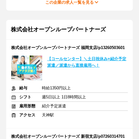
この企業の求人一覧を見る
株式会社オープンループパートナーズ
株式会社オープンループパートナーズ 福岡支店/p13260503601
【コールセンター】＼土日祝休み×紹介予定
派遣／派遣から直接雇用へ！
給与
時給1350円以上
シフト
週5日以上 1日8時間以上
雇用形態
紹介予定派遣
アクセス
天神駅
株式会社オープンループパートナーズ 新宿支店/p07260314701