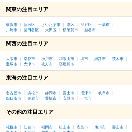
関東の注目エリア
横浜市
新宿区
さいたま市
港区
渋谷区
千葉市
川崎市
世田谷区
大田区
横須賀市
越谷市
関西の注目エリア
大阪市
京都市
神戸市
和歌山市
堺市
姫路市
茨木市
宝塚市
大津市
枚方市
寝屋川市
東海の注目エリア
名古屋市
浜松市
静岡市
富士市
沼津市
岐阜市
四日市市
鈴鹿市
豊橋市
安城市
一宮市
その他の注目エリア
札幌市
仙台市
福岡市
松山市
広島市
旭川市
郡山市