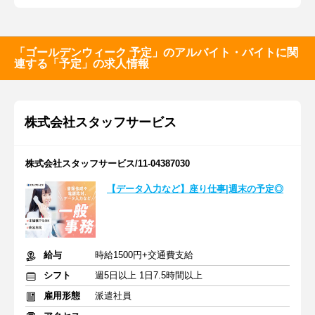
「ゴールデンウィーク 予定」のアルバイト・バイトに関
連する「予定」の求人情報
株式会社スタッフサービス
株式会社スタッフサービス/11-04387030
【データ入力など】座り仕事|週末の予定◎
給与
時給1500円+交通費支給
シフト
週5日以上 1日7.5時間以上
雇用形態
派遣社員