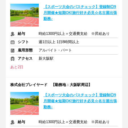
【スポーツ大会のパスチェック】登録制◎9
月開催★短期OK!旅行好き必見☆名古屋出張
勤務♪
給与
時給1300円以上＋交通費支給 ※昇給あり
シフト
週1日以上 1日8時間以上
雇用形態
アルバイト・パート
アクセス
新大阪駅
あと2日
株式会社プレイヤード 【勤務地：大阪駅周辺】
【スポーツ大会のパスチェック】登録制◎9
月開催★短期OK!旅行好き必見☆名古屋出張
勤務♪
給与
時給1300円以上＋交通費支給 ※昇給あり