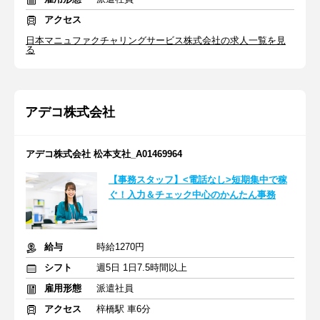
アクセス
日本マニュファクチャリングサービス株式会社の求人一覧を見
る
アデコ株式会社
アデコ株式会社 松本支社_A01469964
【事務スタッフ】<電話なし>短期集中で稼
ぐ！入力＆チェック中心のかんたん事務
給与
時給1270円
シフト
週5日 1日7.5時間以上
雇用形態
派遣社員
アクセス
梓橋駅 車6分