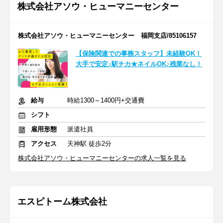
株式会社アソウ・ヒューマニーセンター
株式会社アソウ・ヒューマニーセンター 福岡支店/85106157
【保険関連での事務スタッフ】未経験OK！
大手で安定♪駅チカ★ネイルOK♪残業なし！
給与
時給1300～1400円+交通費
シフト
雇用形態
派遣社員
アクセス
天神駅 徒歩2分
株式会社アソウ・ヒューマニーセンターの求人一覧を見る
エスピトーム株式会社