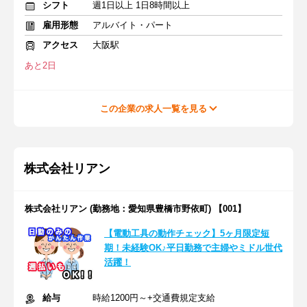
シフト
週1日以上 1日8時間以上
雇用形態
アルバイト・パート
アクセス
大阪駅
あと2日
この企業の求人一覧を見る
株式会社リアン
株式会社リアン (勤務地：愛知県豊橋市野依町) 【001】
【電動工具の動作チェック】5ヶ月限定短
期！未経験OK♪平日勤務で主婦やミドル世代
活躍！
給与
時給1200円～+交通費規定支給