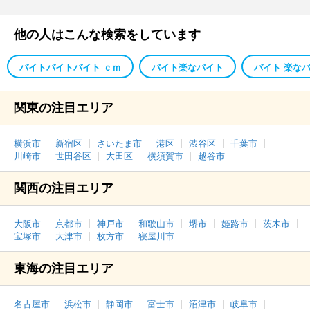
他の人はこんな検索をしています
バイトバイトバイト ｃｍ
バイト楽なバイト
バイト 楽な
関東の注目エリア
横浜市
新宿区
さいたま市
港区
渋谷区
千葉市
川崎市
世田谷区
大田区
横須賀市
越谷市
関西の注目エリア
大阪市
京都市
神戸市
和歌山市
堺市
姫路市
茨木市
宝塚市
大津市
枚方市
寝屋川市
東海の注目エリア
名古屋市
浜松市
静岡市
富士市
沼津市
岐阜市