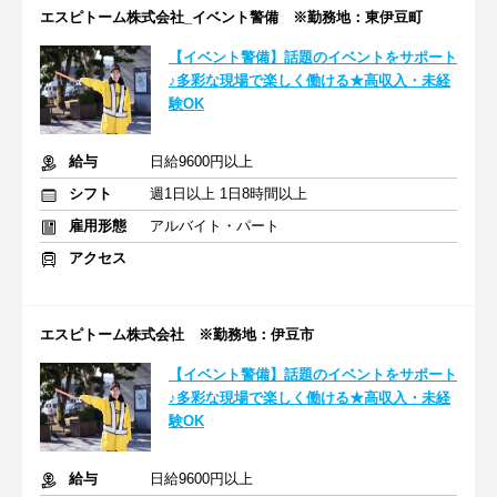
エスピトーム株式会社_イベント警備 ※勤務地：東伊豆町
【イベント警備】話題のイベントをサポート
♪多彩な現場で楽しく働ける★高収入・未経
験OK
給与
日給9600円以上
シフト
週1日以上 1日8時間以上
雇用形態
アルバイト・パート
アクセス
エスピトーム株式会社 ※勤務地：伊豆市
【イベント警備】話題のイベントをサポート
♪多彩な現場で楽しく働ける★高収入・未経
験OK
給与
日給9600円以上