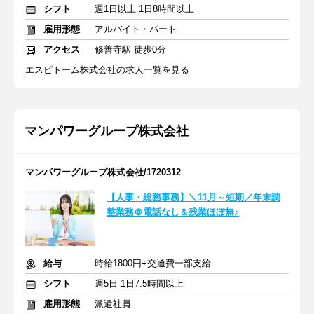
シフト
週1日以上 1日8時間以上
雇用形態
アルバイト・パート
アクセス
修善寺駅 徒歩0分
エスピトーム株式会社の求人一覧を見る
マンパワーグループ株式会社
マンパワーグループ株式会社/1720312
【人事・総務事務】＼11月～短期／年末調
整業務＠電話なし＆残業ほぼ無♪
給与
時給1800円+交通費一部支給
シフト
週5日 1日7.5時間以上
雇用形態
派遣社員