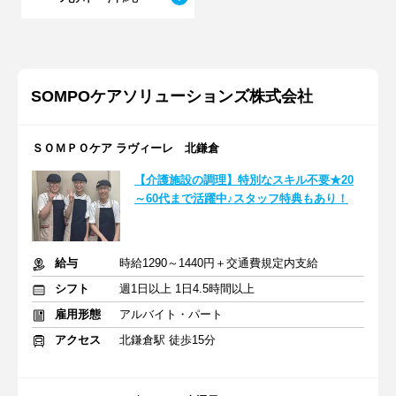
SOMPOケアソリューションズ株式会社
ＳＯＭＰＯケア ラヴィーレ 北鎌倉
【介護施設の調理】特別なスキル不要★20
～60代まで活躍中♪スタッフ特典もあり！
給与
時給1290～1440円＋交通費規定内支給
シフト
週1日以上 1日4.5時間以上
雇用形態
アルバイト・パート
アクセス
北鎌倉駅 徒歩15分