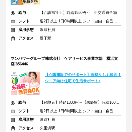
給与
【介護福祉士】時給1950円～ ※交通費全額
シフト
週2日以上 1日6時間以上 シフト自由・自己申告
雇用形態
派遣社員
アクセス
逗子駅
マンパワーグループ株式会社 ケアサービス事業本部 横浜支
店/856446
【介護施設でのサポート】資格なしも歓迎！
シニア向け住宅で生活サポート♪
給与
【経験者】時給1800円～【未経験】時給1600円～ ※交通費全額
シフト
週2日以上 1日6時間以上 シフト自由・自己申告
雇用形態
派遣社員
アクセス
久里浜駅