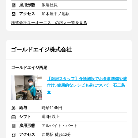
雇用形態
派遣社員
アクセス
加木屋中ノ池駅
株式会社ユーオーエス の求人一覧を見る
ゴールドエイジ株式会社
ゴールドエイジ西尾
【厨房スタッフ】介護施設でお食事準備や盛
付け♪健康的なレシピも身について一石二鳥
★
給与
時給1145円
シフト
週3日以上
雇用形態
アルバイト・パート
アクセス
西尾駅 徒歩12分