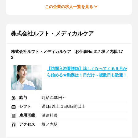
この企業の求人一覧を見る
株式会社ルフト・メディカルケア
株式会社ルフト・メディカルケア お仕事No.317 堀ノ内駅/17
2
【訪問入浴看護師】涼しくなってくる９月か
ら始める★勤務は１日だけ～複数日も歓迎！
給与
時給2100円～
シフト
週1日以上 1日6時間以上
雇用形態
派遣社員
アクセス
堀ノ内駅