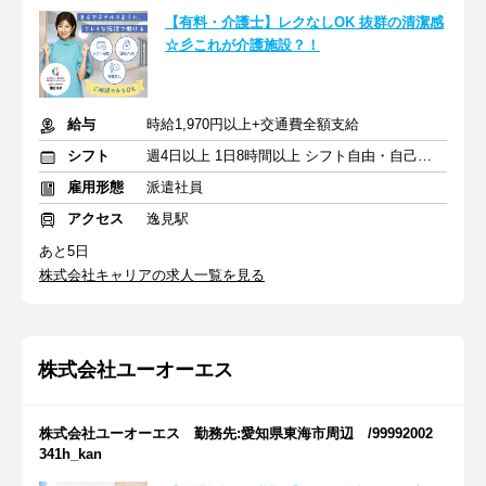
【有料・介護士】レクなしOK 抜群の清潔感
☆彡これが介護施設？！
給与
時給1,970円以上+交通費全額支給
シフト
週4日以上 1日8時間以上 シフト自由・自己申告
雇用形態
派遣社員
アクセス
逸見駅
あと5日
株式会社キャリアの求人一覧を見る
株式会社ユーオーエス
株式会社ユーオーエス 勤務先:愛知県東海市周辺 /99992002
341h_kan