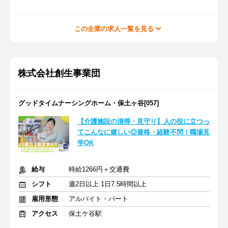
この企業の求人一覧を見る
株式会社創生事業団
グッドタイムナーシングホーム・保土ヶ谷[057]
【介護施設の清掃・見守り】人の役に立つっ
てこんなに嬉しい◎資格・経験不問！職場見
学OK
給与
時給1266円＋交通費
シフト
週2日以上 1日7.5時間以上
雇用形態
アルバイト・パート
アクセス
保土ケ谷駅