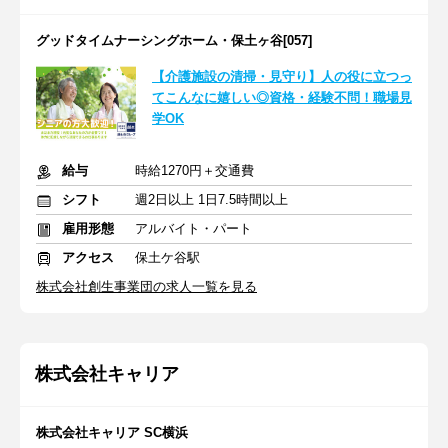
グッドタイムナーシングホーム・保土ヶ谷[057]
【介護施設の清掃・見守り】人の役に立つっ
てこんなに嬉しい◎資格・経験不問！職場見
学OK
給与
時給1270円＋交通費
シフト
週2日以上 1日7.5時間以上
雇用形態
アルバイト・パート
アクセス
保土ケ谷駅
株式会社創生事業団の求人一覧を見る
株式会社キャリア
株式会社キャリア SC横浜