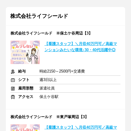
株式会社ライフシールド
株式会社ライフシールド ※保土ケ谷周辺【3】
【看護スタッフ】＼月収40万円可／高級マ
ンションみたいな環境♪30・40代活躍中◎
給与
時給2150～2500円+交通費
シフト
週3日以上
雇用形態
派遣社員
アクセス
保土ケ谷駅
株式会社ライフシールド ※東戸塚周辺【3】
【看護スタッフ】＼月収40万円可／高級マ