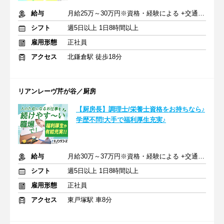
給与
月給25万～30万円※資格・経験による +交通費支給
シフト
週5日以上 1日8時間以上
雇用形態
正社員
アクセス
北鎌倉駅 徒歩18分
リアンレーヴ芹が谷／厨房
【厨房長】調理士/栄養士資格をお持ちなら♪
学歴不問!大手で福利厚生充実♪
給与
月給30万～37万円※資格・経験による +交通費支給
シフト
週5日以上 1日8時間以上
雇用形態
正社員
アクセス
東戸塚駅 車8分