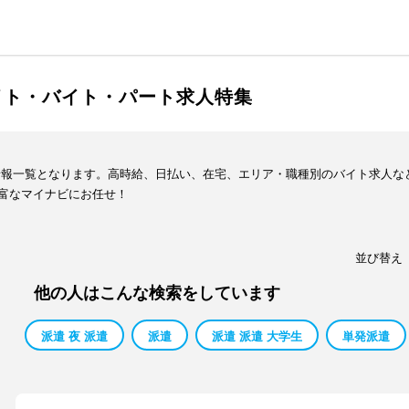
イト・バイト・パート求人特集
情報一覧となります。高時給、日払い、在宅、エリア・職種別のバイト求人な
富なマイナビにお任せ！
並び替え
他の人はこんな検索をしています
派遣 夜 派遣
派遣
派遣 派遣 大学生
単発派遣