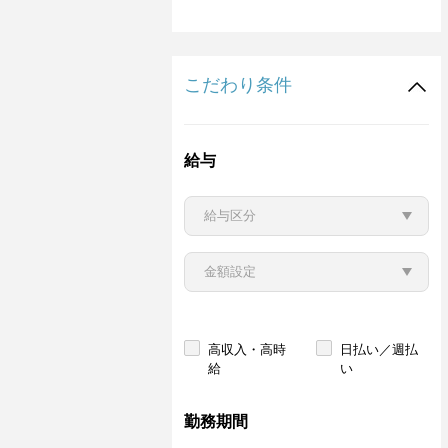
こだわり条件
給与
高収入・高時
日払い／週払
給
い
勤務期間