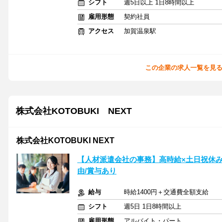
シフト
週5日以上 1日8時間以上
雇用形態
契約社員
アクセス
加賀温泉駅
この企業の求人一覧を見
株式会社KOTOBUKI NEXT
株式会社KOTOBUKI NEXT
【人材派遣会社の事務】高時給×土日祝休み
由/賞与あり
給与
時給1400円＋交通費全額支給
シフト
週5日 1日8時間以上
雇用形態
アルバイト・パート