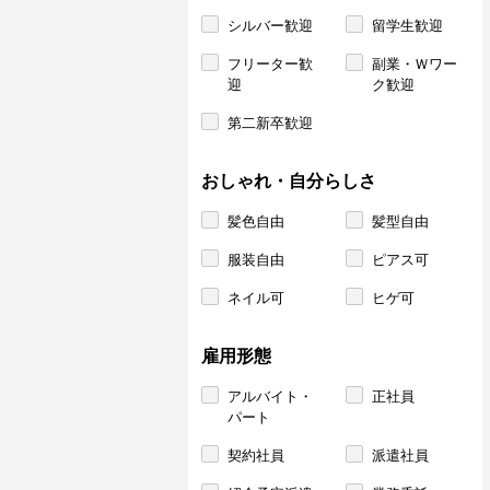
シルバー歓迎
留学生歓迎
フリーター歓
副業・Ｗワー
迎
ク歓迎
第二新卒歓迎
おしゃれ・自分らしさ
髪色自由
髪型自由
服装自由
ピアス可
ネイル可
ヒゲ可
雇用形態
アルバイト・
正社員
パート
契約社員
派遣社員