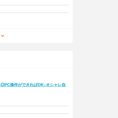
る
◎PC操作ができればOK♪オシャレ自