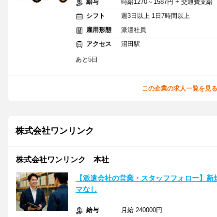
給与
時給1270～1587円 + 交通費支給
シフト
週3日以上 1日7時間以上
雇用形態
派遣社員
アクセス
沼田駅
あと5日
この企業の求人一覧を見
株式会社ワンリンク
株式会社ワンリンク 本社
【派遣会社の営業・スタッフフォロー】新規
マなし
給与
月給 240000円