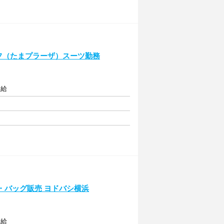
タッフ（たまプラーザ）スーツ勤務
支給
ース・バッグ販売 ヨドバシ横浜
支給