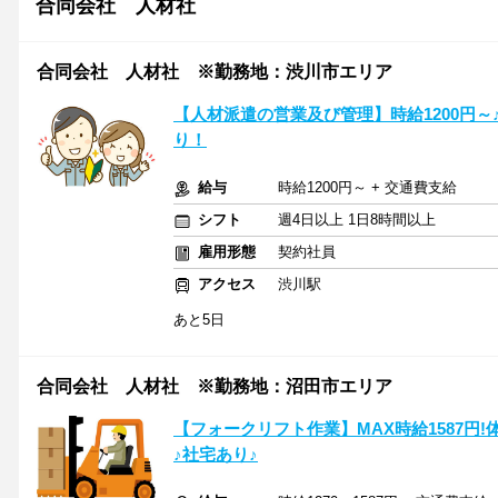
合同会社 人材社
合同会社 人材社 ※勤務地：渋川市エリア
【人材派遣の営業及び管理】時給1200円
り！
給与
時給1200円～ + 交通費支給
シフト
週4日以上 1日8時間以上
雇用形態
契約社員
アクセス
渋川駅
あと5日
合同会社 人材社 ※勤務地：沼田市エリア
【フォークリフト作業】MAX時給1587円
♪社宅あり♪