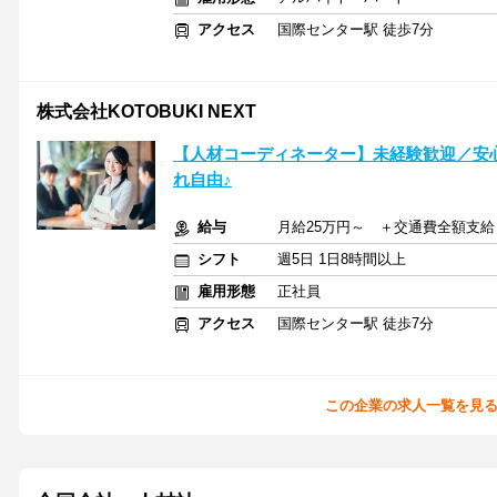
アクセス
国際センター駅 徒歩7分
株式会社KOTOBUKI NEXT
【人材コーディネーター】未経験歓迎／安心
れ自由♪
給与
月給25万円～ ＋交通費全額支
シフト
週5日 1日8時間以上
雇用形態
正社員
アクセス
国際センター駅 徒歩7分
この企業の求人一覧を見