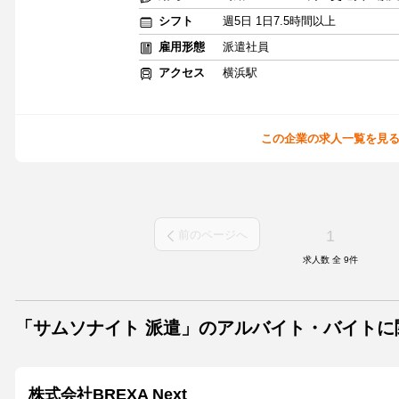
シフト
週5日 1日7.5時間以上
雇用形態
派遣社員
アクセス
横浜駅
この企業の求人一覧を見
1
前のページへ
求人数 全
9
件
「サムソナイト 派遣」のアルバイト・バイト
株式会社BREXA Next