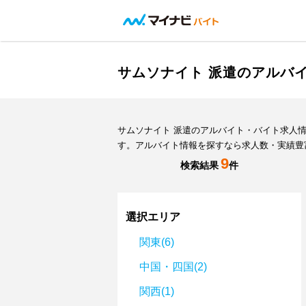
サムソナイト 派遣のアルバ
サムソナイト 派遣のアルバイト・バイト求人
す。アルバイト情報を探すなら求人数・実績豊
9
検索結果
件
選択エリア
関東(6)
中国・四国(2)
関西(1)