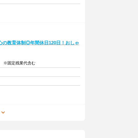
の教育体制◎年間休日120日！おしゃ
給 ※固定残業代含む
る