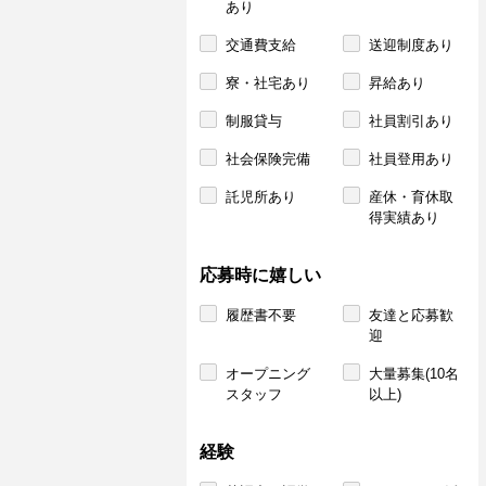
あり
交通費支給
送迎制度あり
寮・社宅あり
昇給あり
制服貸与
社員割引あり
社会保険完備
社員登用あり
託児所あり
産休・育休取
得実績あり
応募時に嬉しい
履歴書不要
友達と応募歓
迎
オープニング
大量募集(10名
スタッフ
以上)
経験