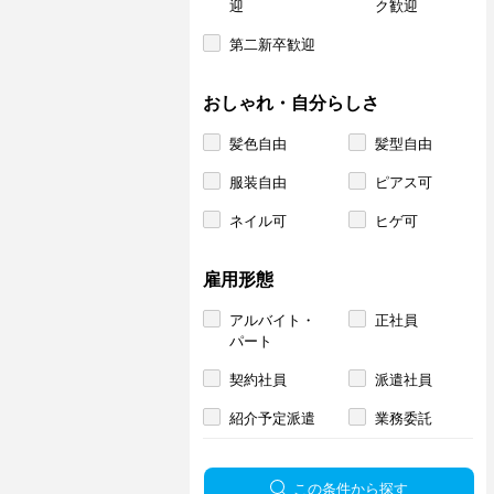
迎
ク歓迎
第二新卒歓迎
おしゃれ・自分らしさ
髪色自由
髪型自由
服装自由
ピアス可
ネイル可
ヒゲ可
雇用形態
アルバイト・
正社員
パート
契約社員
派遣社員
紹介予定派遣
業務委託
この条件から探す