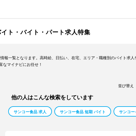
バイト・バイト・パート求人特集
人情報一覧となります。高時給、日払い、在宅、エリア・職種別のバイト求人
富なマイナビにお任せ！
並び替え
他の人はこんな検索をしています
サンコー食品 求人
サンコー食品 短期 バイト
サンコー