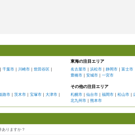
東海の注目エリア
｜
千葉市
｜
川崎市
｜
世田谷区
｜
名古屋市
｜
浜松市
｜
静岡市
｜
富士市
豊橋市
｜
安城市
｜
一宮市
その他の注目エリア
姫路市
｜
茨木市
｜
宝塚市
｜
大津市
｜
札幌市
｜
仙台市
｜
福岡市
｜
松山市
｜
北九州市
｜
熊本市
件ありますか？