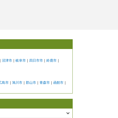
｜
沼津市
｜
岐阜市
｜
四日市市
｜
鈴鹿市
｜
広島市
｜
旭川市
｜
郡山市
｜
青森市
｜
函館市
｜