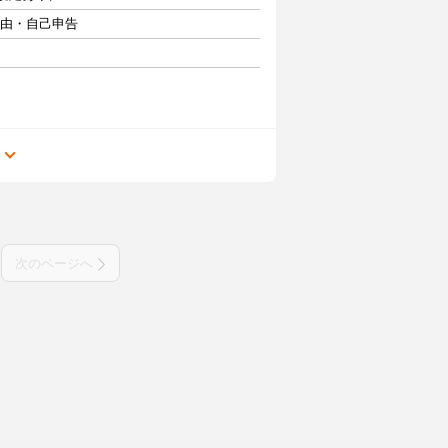
自由・自己申告
る
次のページへ