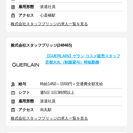
雇用形態
派遣社員
アクセス
心斎橋駅
株式会社スタッフブリッジの求人一覧を見る
株式会社スタッフブリッジ(248465)
【GUERLAIN】ゲラン コスメ販売スタッフ
京都大丸（制服貸与）時短勤務
給与
時給1450～1550円＋交通費全額支給
シフト
週5日 1日3時間以上
雇用形態
派遣社員
アクセス
烏丸駅
株式会社スタッフブリッジの求人一覧を見る