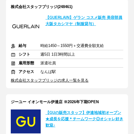
株式会社スタッフブリッジ(248461)
【GUERLAIN】ゲラン コスメ販売 美容部員
大阪タカシマヤ（制服貸与）
給与
時給1450～1550円＋交通費全額支給
シフト
週5日 1日3時間以上
雇用形態
派遣社員
アクセス
なんば駅
株式会社スタッフブリッジの求人一覧を見る
ジーユー イオンモール伊達店 ※2026年下期OPEN
【GUの販売スタッフ】伊達地域初オープン
★成長を応援＊チームワーク◎オシャレ好き
歓迎♪