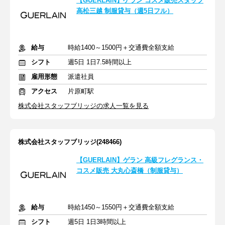
【GUERLAIN】ゲラン コスメ販売スタッフ
高松三越 制服貸与（週5日フル）
給与
時給1400～1500円＋交通費全額支給
シフト
週5日 1日7.5時間以上
雇用形態
派遣社員
アクセス
片原町駅
株式会社スタッフブリッジの求人一覧を見る
株式会社スタッフブリッジ(248466)
【GUERLAIN】ゲラン 高級フレグランス・
コスメ販売 大丸心斎橋（制服貸与）
給与
時給1450～1550円＋交通費全額支給
シフト
週5日 1日3時間以上