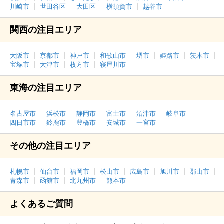
川崎市
世田谷区
大田区
横須賀市
越谷市
関西の注目エリア
大阪市
京都市
神戸市
和歌山市
堺市
姫路市
茨木市
宝塚市
大津市
枚方市
寝屋川市
東海の注目エリア
名古屋市
浜松市
静岡市
富士市
沼津市
岐阜市
四日市市
鈴鹿市
豊橋市
安城市
一宮市
その他の注目エリア
札幌市
仙台市
福岡市
松山市
広島市
旭川市
郡山市
青森市
函館市
北九州市
熊本市
よくあるご質問