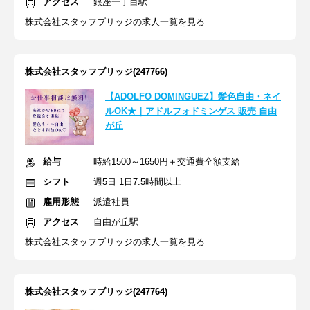
アクセス
銀座一丁目駅
株式会社スタッフブリッジの求人一覧を見る
株式会社スタッフブリッジ(247766)
【ADOLFO DOMINGUEZ】髪色自由・ネイ
ルOK★｜アドルフォドミンゲス 販売 自由
が丘
給与
時給1500～1650円＋交通費全額支給
シフト
週5日 1日7.5時間以上
雇用形態
派遣社員
アクセス
自由が丘駅
株式会社スタッフブリッジの求人一覧を見る
株式会社スタッフブリッジ(247764)