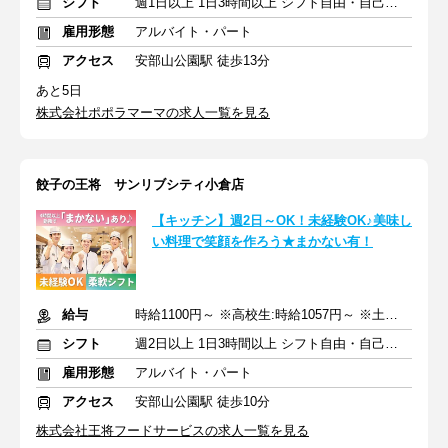
シフト
週1日以上 1日3時間以上 シフト自由・自己申告
雇用形態
アルバイト・パート
アクセス
安部山公園駅 徒歩13分
あと5日
株式会社ポポラマーマの求人一覧を見る
餃子の王将 サンリブシティ小倉店
【キッチン】週2日～OK！未経験OK♪美味し
い料理で笑顔を作ろう★まかない有！
給与
時給1100円～ ※高校生:時給1057円～ ※土日祝+50円
シフト
週2日以上 1日3時間以上 シフト自由・自己申告
雇用形態
アルバイト・パート
アクセス
安部山公園駅 徒歩10分
株式会社王将フードサービスの求人一覧を見る