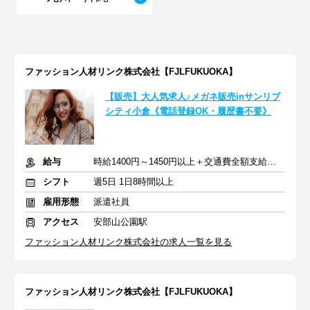
ファッション人材リンク株式会社【FJLFUKUOKA】
【販売】大人気求人♪メガネ販売inサンリブ
シティ小倉《電話登録OK・履歴書不要》
給与
時給1400円～1450円以上＋交通費全額支給あり
シフト
週5日 1日8時間以上
雇用形態
派遣社員
アクセス
安部山公園駅
ファッション人材リンク株式会社の求人一覧を見る
ファッション人材リンク株式会社【FJLFUKUOKA】