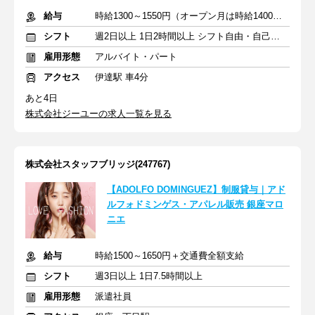
給与
時給1300～1550円（オープン月は時給1400円） ※交通費支給
シフト
週2日以上 1日2時間以上 シフト自由・自己申告
雇用形態
アルバイト・パート
アクセス
伊達駅 車4分
あと4日
株式会社ジーユーの求人一覧を見る
株式会社スタッフブリッジ(247767)
【ADOLFO DOMINGUEZ】制服貸与｜アド
ルフォドミンゲス・アパレル販売 銀座マロ
ニエ
給与
時給1500～1650円＋交通費全額支給
シフト
週3日以上 1日7.5時間以上
雇用形態
派遣社員