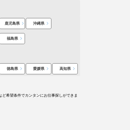
鹿児島県
沖縄県
福島県
徳島県
愛媛県
高知県
など希望条件でカンタンにお仕事探しができま