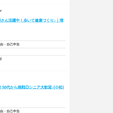
ン
婦さん活躍中！歩いて健康づくり♪｜増
自由・自己申告
駅
50代から挑戦◎シニア大歓迎♪[小松]
自由・自己申告