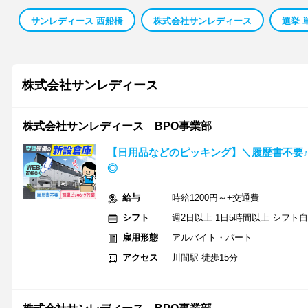
サンレディース 西船橋
株式会社サンレディース
選挙 
株式会社サンレディース
株式会社サンレディース BPO事業部
【日用品などのピッキング】＼履歴書不要
◎
給与
時給1200円～+交通費
シフト
週2日以上 1日5時間以上 シフト
雇用形態
アルバイト・パート
アクセス
川間駅 徒歩15分