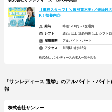
株式会社サンレディース BPO事業部
【事務スタッフ】＼履歴書不要♪／未経験の
K！扶養内◎
給与
時給1200円～+交通費
シフト
週2日以上 1日5時間以上 シフト
雇用形態
アルバイト・パート
アクセス
川間駅 徒歩15分
株式会社サンレディースの求人一覧を見る
「サンレディース 選挙」のアルバイト・バイ
報
株式会社サンレー