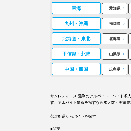
東海
愛知県
九州・沖縄
福岡県
北海道・東北
北海道
甲信越・北陸
山梨県
中国・四国
広島県
サンレディース 選挙のアルバイト・バイト求
す。アルバイト情報を探すなら求人数・実績豊
都道府県からバイトを探す
■関東