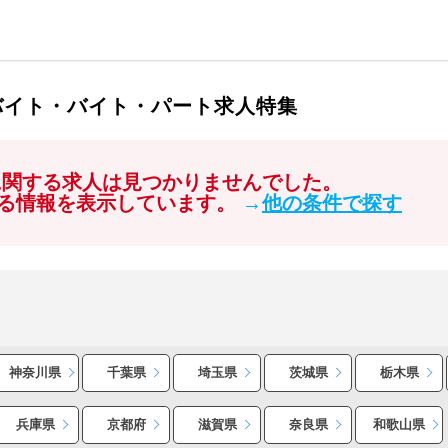
バイト・バイト・パート求人特集
に関する求人は見つかりませんでした。
る情報を表示しています。
→
他の条件で探す
神奈川県
千葉県
埼玉県
茨城県
栃木県
兵庫県
京都府
滋賀県
奈良県
和歌山県