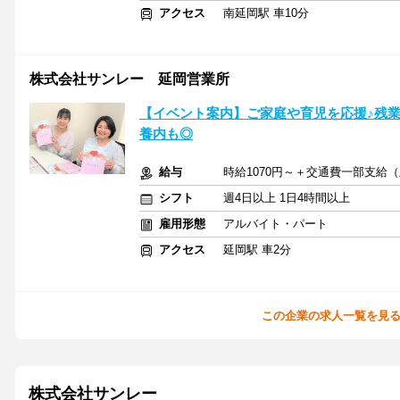
アクセス
南延岡駅 車10分
株式会社サンレー 延岡営業所
【イベント案内】ご家庭や育児を応援♪残業
養内も◎
給与
時給1070円～＋交通費一部支給（上
シフト
週4日以上 1日4時間以上
雇用形態
アルバイト・パート
アクセス
延岡駅 車2分
この企業の求人一覧を見
株式会社サンレー