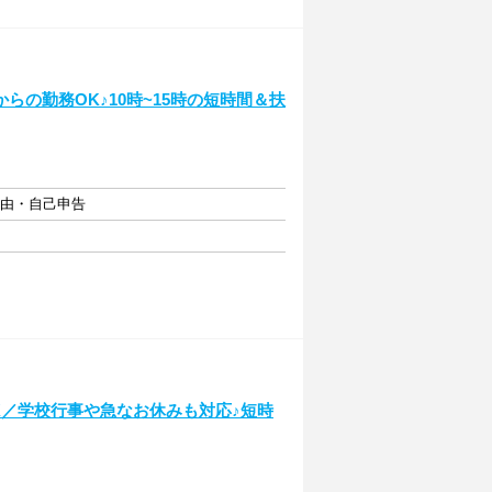
の勤務OK♪10時~15時の短時間＆扶
自由・自己申告
K／学校行事や急なお休みも対応♪短時