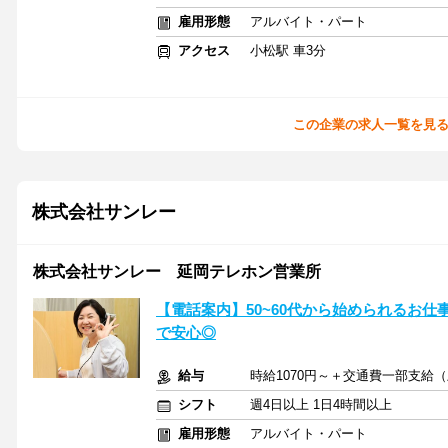
雇用形態
アルバイト・パート
アクセス
小松駅 車3分
この企業の求人一覧を見
株式会社サンレー
株式会社サンレー 延岡テレホン営業所
【電話案内】50~60代から始められるお仕
で安心◎
給与
時給1070円～＋交通費一部支給（上
シフト
週4日以上 1日4時間以上
雇用形態
アルバイト・パート