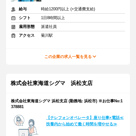
給与
時給1200円以上 (+交通費支給)
シフト
1日8時間以上
雇用形態
派遣社員
アクセス
菊川駅
この企業の求人一覧を見る
株式会社東海道シグマ 浜松支店
株式会社東海道シグマ 浜松支店 (勤務地: 浜松市) ※お仕事No:1
378881
【テレフォンオペレータ】座り仕事×電話≪
扶養内から始めて働く時間を増やせる≫