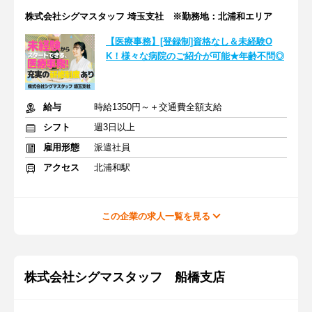
株式会社シグマスタッフ 埼玉支社 ※勤務地：北浦和エリア
【医療事務】[登録制]資格なし＆未経験O
K！様々な病院のご紹介が可能★年齢不問◎
給与
時給1350円～＋交通費全額支給
シフト
週3日以上
雇用形態
派遣社員
アクセス
北浦和駅
この企業の求人一覧を見る
株式会社シグマスタッフ 船橋支店