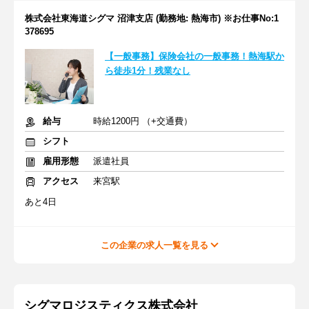
株式会社東海道シグマ 沼津支店 (勤務地: 熱海市) ※お仕事No:1
378695
【一般事務】保険会社の一般事務！熱海駅か
ら徒歩1分！残業なし
給与
時給1200円 （+交通費）
シフト
雇用形態
派遣社員
アクセス
来宮駅
あと4日
この企業の求人一覧を見る
シグマロジスティクス株式会社