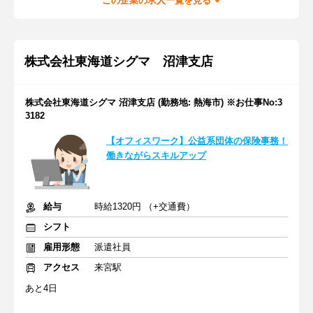
この企業の求人一覧を見る
株式会社東海道シグマ 沼津支店
株式会社東海道シグマ 沼津支店 (勤務地: 熱海市) ※お仕事No:3
3182
【オフィスワーク】公益系団体の保険事務！
働きながらスキルアップ
給与
時給1320円 （+交通費）
シフト
雇用形態
派遣社員
アクセス
来宮駅
あと4日