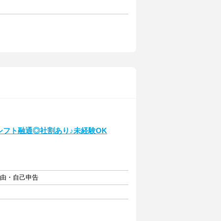
N★シフト融通◎社割あり♪未経験OK
自由・自己申告