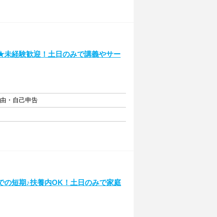
期★未経験歓迎！土日のみで講義やサー
自由・自己申告
での短期♪扶養内OK！土日のみで家庭