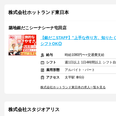
株式会社ホットランド東日本
築地銀だこシーナシーナ屯田店
【銀だこSTAFF】”上手な作り方、知りた
シフトOK◎
給与
時給1080円〜+交通費支給
シフト
週1日以上 1日4時間以上 シフト
雇用形態
アルバイト・パート
アクセス
太平駅 車6分
株式会社ホットランド東日本の求人一覧を見る
株式会社スタジオアリス