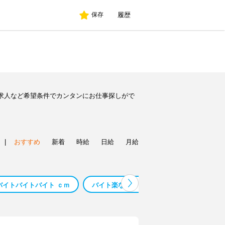
履歴
保存
求人など希望条件でカンタンにお仕事探しがで
|
おすすめ
新着
時給
日給
月給
バイトバイトバイト ｃｍ
バイト楽なバイト
バイト 楽なバイト