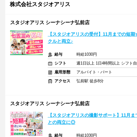
株式会社スタジオアリス
スタジオアリス シーナシーナ弘前店
【スタジオアリスの受付】11月までの短
クルと両立♪
給与
時給1030円
シフト
週1日以上 1日4時間以上 シフト
雇用形態
アルバイト・パート
アクセス
弘前駅 徒歩8分
スタジオアリス シーナシーナ弘前店
【スタジオアリスの撮影サポート】11月ま
との両立に◎
給与
時給1030円