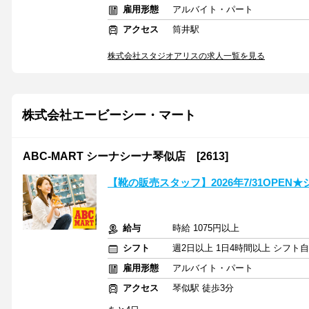
雇用形態
アルバイト・パート
アクセス
筒井駅
株式会社スタジオアリスの求人一覧を見る
株式会社エービーシー・マート
ABC-MART シーナシーナ琴似店 [2613]
【靴の販売スタッフ】2026年7/31OPE
給与
時給 1075円以上
シフト
週2日以上 1日4時間以上 シフト
雇用形態
アルバイト・パート
アクセス
琴似駅 徒歩3分