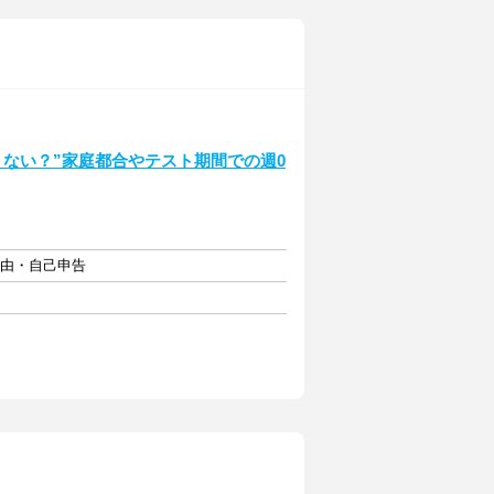
くない？”家庭都合やテスト期間での週0
自由・自己申告