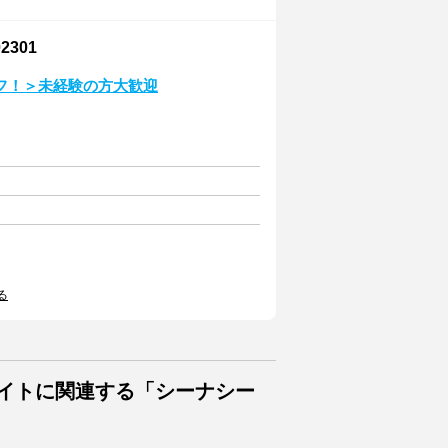
301
フ！＞未経験の方大歓迎
る
バイトに関連する「シーナシー