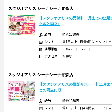
スタジオアリス シーナシーナ青森店
【スタジオアリスの受付】11月までの短
クルと両立♪
給与
時給1030円
シフト
週1日以上 1日4時間以上 シフト
雇用形態
アルバイト・パート
アクセス
筒井駅
スタジオアリス シーナシーナ青森店
【スタジオアリスの撮影サポート】11月ま
との両立に◎
給与
時給1030円
シフト
週1日以上 1日4時間以上 シフト