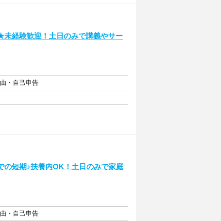
期★未経験歓迎！土日のみで講義やサー
自由・自己申告
での短期♪扶養内OK！土日のみで家庭
自由・自己申告