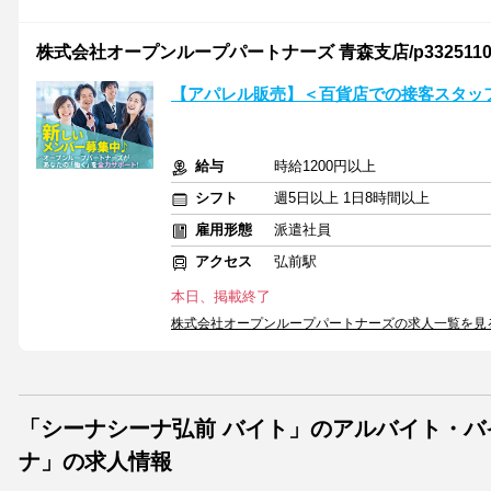
株式会社オープンループパートナーズ 青森支店/p33251102
【アパレル販売】＜百貨店での接客スタッ
給与
時給1200円以上
シフト
週5日以上 1日8時間以上
雇用形態
派遣社員
アクセス
弘前駅
本日、掲載終了
株式会社オープンループパートナーズの求人一覧を見
「シーナシーナ弘前 バイト」のアルバイト・
ナ」の求人情報