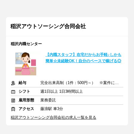
稲沢アウトソーシング合同会社
稲沢内職センター
【内職スタッフ】在宅だからお手軽♪しかも
簡単☆未経験OK！自分のペースで稼げる◎
給与
完全出来高制（1件：500円～） ※案件により異なる場合あり
シフト
週1日以上 1日3時間以上
雇用形態
業務委託
アクセス
藤浪駅 車3分
稲沢アウトソーシング合同会社の求人一覧を見る