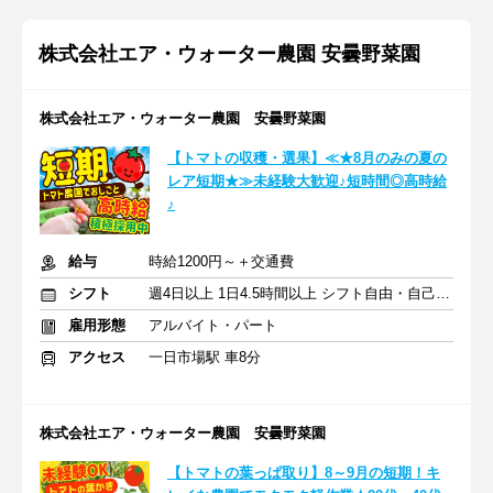
株式会社エア・ウォーター農園 安曇野菜園
株式会社エア・ウォーター農園 安曇野菜園
【トマトの収穫・選果】≪★8月のみの夏の
レア短期★≫未経験大歓迎♪短時間◎高時給
♪
給与
時給1200円～＋交通費
シフト
週4日以上 1日4.5時間以上 シフト自由・自己申告
雇用形態
アルバイト・パート
アクセス
一日市場駅 車8分
株式会社エア・ウォーター農園 安曇野菜園
【トマトの葉っぱ取り】8～9月の短期！キ