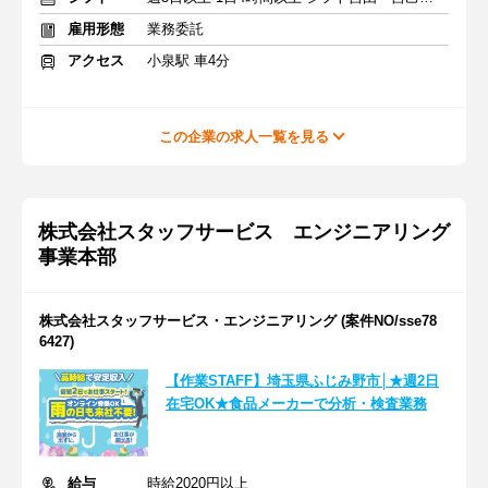
雇用形態
業務委託
アクセス
小泉駅 車4分
この企業の求人一覧を見る
株式会社スタッフサービス エンジニアリング
事業本部
株式会社スタッフサービス・エンジニアリング (案件NO/sse78
6427)
【作業STAFF】埼玉県ふじみ野市│★週2日
在宅OK★食品メーカーで分析・検査業務
給与
時給2020円以上