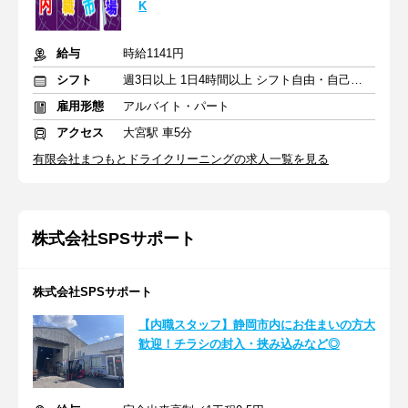
K
給与
時給1141円
シフト
週3日以上 1日4時間以上 シフト自由・自己申告
雇用形態
アルバイト・パート
アクセス
大宮駅 車5分
有限会社まつもとドライクリーニングの求人一覧を見る
株式会社SPSサポート
株式会社SPSサポート
【内職スタッフ】静岡市内にお住まいの方大
歓迎！チラシの封入・挟み込みなど◎