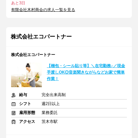
あと3日
有限会社木村商会の求人一覧を見る
株式会社エコパートナー
株式会社エコパートナー
【梱包・シール貼り等】＼在宅勤務♪／現金
手渡しOK◎音楽聞きながらなどお家で簡単
作業！
給与
完全出来高制
シフト
週2日以上
雇用形態
業務委託
アクセス
茨木市駅