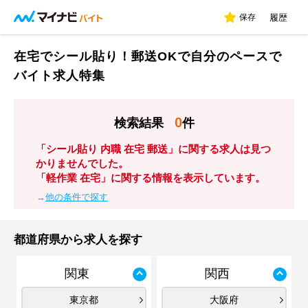
保存
履歴
在宅でシール貼り！郵送OKで自分のペースで
バイト求人特集
0
検索結果
件
「シール貼り 内職 在宅 郵送」に関する求人は見つ
かりませんでした。
「軽作業 在宅」に関する情報を表示しています。
→
他の条件で探す
都道府県から求人を探す
関東
関西
東京都
大阪府