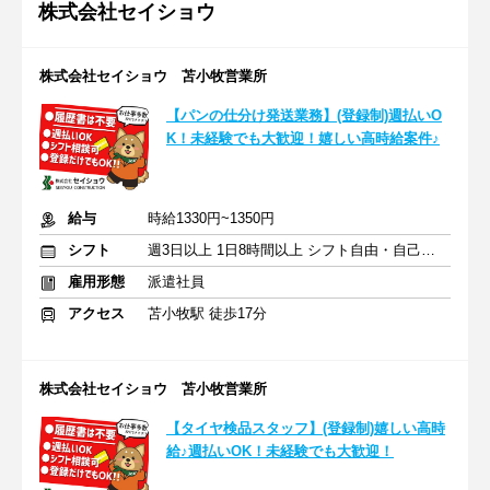
株式会社セイショウ
株式会社セイショウ 苫小牧営業所
【パンの仕分け発送業務】(登録制)週払いO
K！未経験でも大歓迎！嬉しい高時給案件♪
給与
時給1330円~1350円
シフト
週3日以上 1日8時間以上 シフト自由・自己申告
雇用形態
派遣社員
アクセス
苫小牧駅 徒歩17分
株式会社セイショウ 苫小牧営業所
【タイヤ検品スタッフ】(登録制)嬉しい高時
給♪週払いOK！未経験でも大歓迎！