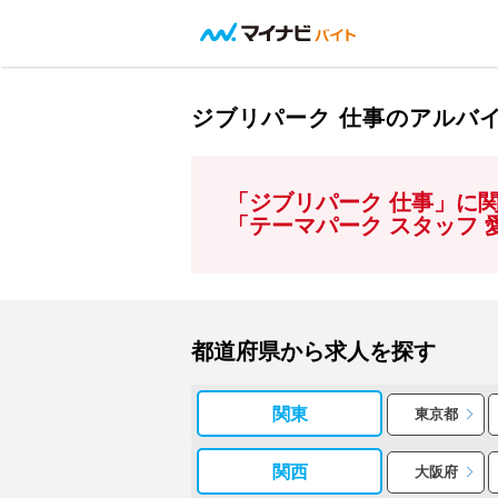
ジブリパーク 仕事のアルバ
「ジブリパーク 仕事」に
「テーマパーク スタッフ
都道府県から求人を探す
関東
東京都
関西
大阪府