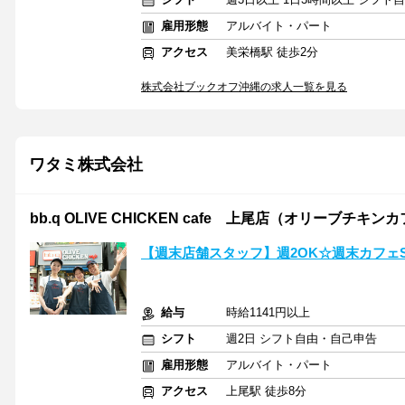
雇用形態
アルバイト・パート
アクセス
美栄橋駅 徒歩2分
株式会社ブックオフ沖縄の求人一覧を見る
ワタミ株式会社
bb.q OLIVE CHICKEN cafe 上尾店（オリーブチキンカ
【週末店舗スタッフ】週2OK☆週末カフェS
給与
時給1141円以上
シフト
週2日 シフト自由・自己申告
雇用形態
アルバイト・パート
アクセス
上尾駅 徒歩8分