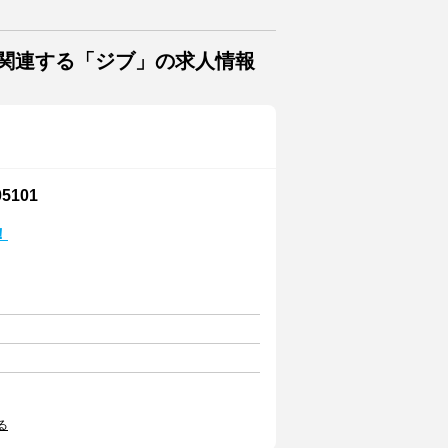
に関連する「ジブ」の求人情報
101
！
る