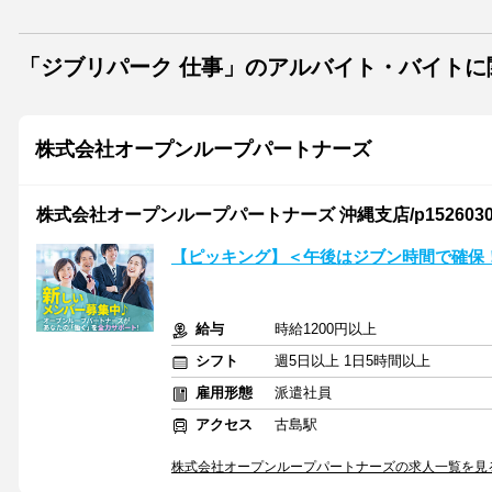
「ジブリパーク 仕事」のアルバイト・バイト
株式会社オープンループパートナーズ
株式会社オープンループパートナーズ 沖縄支店/p15260305
【ピッキング】＜午後はジブン時間で確保
給与
時給1200円以上
シフト
週5日以上 1日5時間以上
雇用形態
派遣社員
アクセス
古島駅
株式会社オープンループパートナーズの求人一覧を見