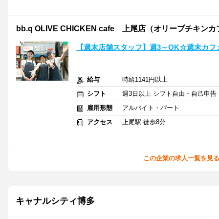
bb.q OLIVE CHICKEN cafe 上尾店（オリーブチキンカ
【週末店舗スタッフ】週3～OK☆週末カフェ
給与
時給1141円以上
シフト
週3日以上 シフト自由・自己申告
雇用形態
アルバイト・パート
アクセス
上尾駅 徒歩8分
この企業の求人一覧を見
キャナルシティ博多