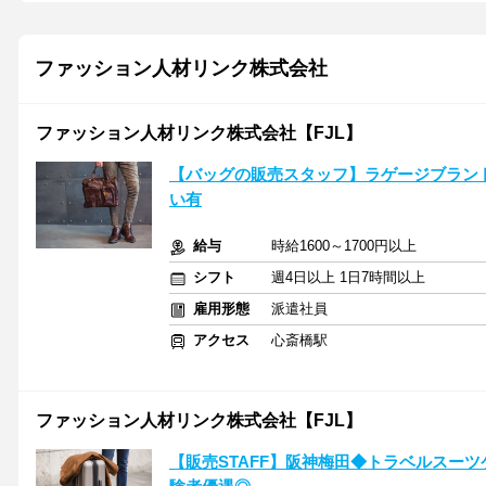
ファッション人材リンク株式会社
ファッション人材リンク株式会社【FJL】
【バッグの販売スタッフ】ラゲージブランド
い有
給与
時給1600～1700円以上
シフト
週4日以上 1日7時間以上
雇用形態
派遣社員
アクセス
心斎橋駅
ファッション人材リンク株式会社【FJL】
【販売STAFF】阪神梅田◆トラベルスーツ