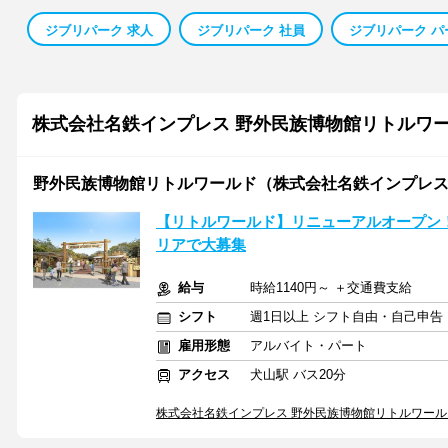
ジブリパーク 求人
ジブリパーク 社員
ジブリパーク パ
株式会社名鉄インプレス 野外民族博物館リトルワ
野外民族博物館リトルワールド（株式会社名鉄インプレ
【リトルワールド】リニューアルオープン
リアで大募集
給与
時給1140円～ ＋交通費支給
シフト
週1日以上 シフト自由・自己申告
雇用形態
アルバイト・パート
アクセス
犬山駅 バス20分
株式会社名鉄インプレス 野外民族博物館リトルワー