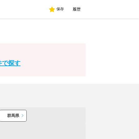
履歴
保存
件で探す
群馬県