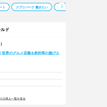
ート
ジブリパーク 働きたい
ジブリパーク バイト 大学生
ールド
ス）
！世界のグルメ店舗＆射的等の遊びエ
ルドの求人一覧を見る