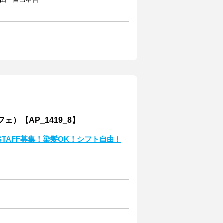
フェ）【AP_1419_8】
TAFF募集！染髪OK！シフト自由！