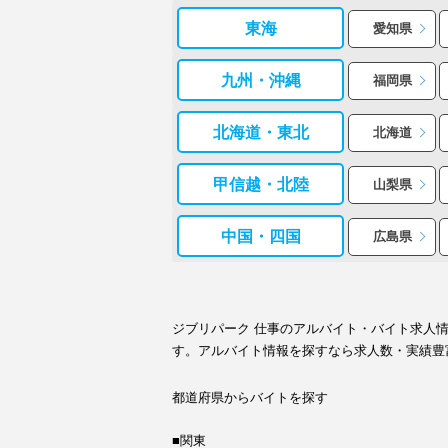
東海
愛知県
九州・沖縄
福岡県
北海道・東北
北海道
甲信越・北陸
山梨県
中国・四国
広島県
ジブリパーク 仕事のアルバイト・バイト求人
す。アルバイト情報を探すなら求人数・実績豊
都道府県からバイトを探す
■関東