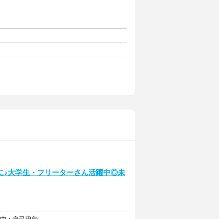
に♪大学生・フリーターさん活躍中◎未
自由・自己申告