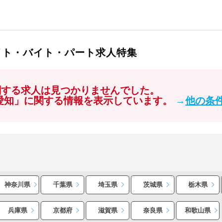
イト・バイト・パート求人特集
関する求人は見つかりませんでした。
 愛知」に関する情報を表示しています。
→
他の条
神奈川県
千葉県
埼玉県
茨城県
栃木県
兵庫県
京都府
滋賀県
奈良県
和歌山県