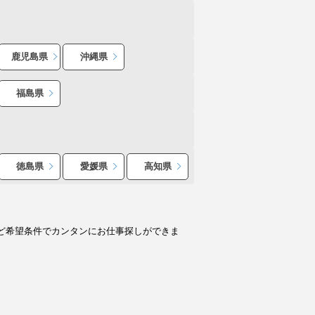
鹿児島県
沖縄県
福島県
徳島県
愛媛県
高知県
ど希望条件でカンタンにお仕事探しができま