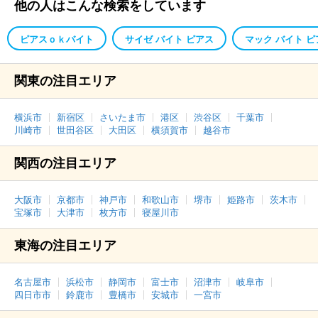
他の人はこんな検索をしています
ピアスｏｋバイト
サイゼ バイト ピアス
マック バイト ピ
関東の注目エリア
横浜市
新宿区
さいたま市
港区
渋谷区
千葉市
川崎市
世田谷区
大田区
横須賀市
越谷市
関西の注目エリア
大阪市
京都市
神戸市
和歌山市
堺市
姫路市
茨木市
宝塚市
大津市
枚方市
寝屋川市
東海の注目エリア
名古屋市
浜松市
静岡市
富士市
沼津市
岐阜市
四日市市
鈴鹿市
豊橋市
安城市
一宮市