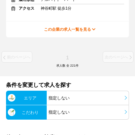
アクセス
神谷町駅 徒歩1分
この企業の求人一覧を見る
1
前のページへ
次のページへ
求人数 全
221
件
条件を変更して求人を探す
エリア
指定しない
指定しない
こだわり