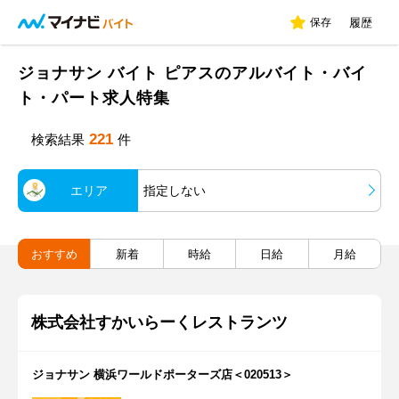
保存
履歴
ジョナサン バイト ピアスのアルバイト・バイ
ト・パート求人特集
221
検索結果
件
エリア
指定しない
おすすめ
新着
時給
日給
月給
株式会社すかいらーくレストランツ
ジョナサン 横浜ワールドポーターズ店＜020513＞