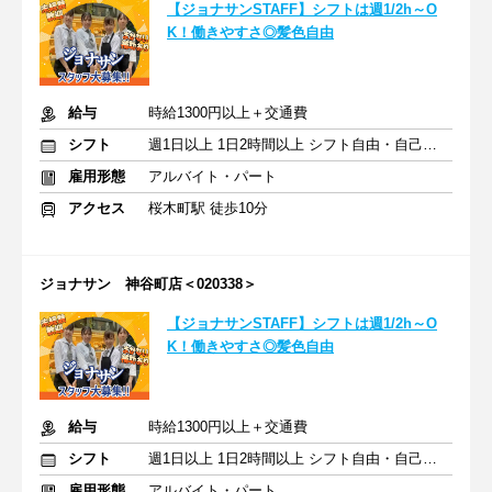
【ジョナサンSTAFF】シフトは週1/2h～O
K！働きやすさ◎髪色自由
給与
時給1300円以上＋交通費
シフト
週1日以上 1日2時間以上 シフト自由・自己申告
雇用形態
アルバイト・パート
アクセス
桜木町駅 徒歩10分
ジョナサン 神谷町店＜020338＞
【ジョナサンSTAFF】シフトは週1/2h～O
K！働きやすさ◎髪色自由
給与
時給1300円以上＋交通費
シフト
週1日以上 1日2時間以上 シフト自由・自己申告
雇用形態
アルバイト・パート