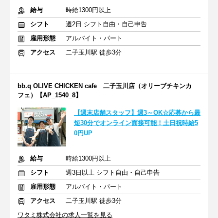
給与
時給1300円以上
シフト
週2日 シフト自由・自己申告
雇用形態
アルバイト・パート
アクセス
二子玉川駅 徒歩3分
bb.q OLIVE CHICKEN cafe 二子玉川店（オリーブチキンカ
フェ）【AP_1540_8】
【週末店舗スタッフ】週3～OK☆応募から最
短30分でオンライン面接可能！土日祝時給5
0円UP
給与
時給1300円以上
シフト
週3日以上 シフト自由・自己申告
雇用形態
アルバイト・パート
アクセス
二子玉川駅 徒歩3分
ワタミ株式会社の求人一覧を見る