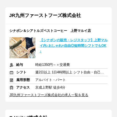
JR九州ファーストフーズ株式会社
シナボン＆シアトルズベストコーヒー 上野マルイ店
【シナボンの販売・レジスタッフ】上野マル
イ内♪おしゃれ×自由◎短時間シフトでもOK
♪
給与
時給1350円～＋交通費
シフト
週2日以上 1日4時間以上 シフト自由・自己申告
雇用形態
アルバイト・パート
アクセス
京成上野駅 徒歩4分
JR九州ファーストフーズ株式会社の求人一覧を見る