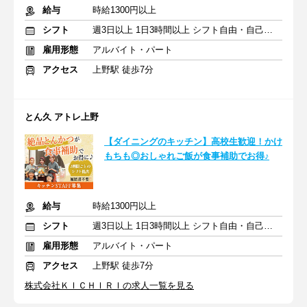
給与
時給1300円以上
シフト
週3日以上 1日3時間以上 シフト自由・自己申告
雇用形態
アルバイト・パート
アクセス
上野駅 徒歩7分
とん久 アトレ上野
【ダイニングのキッチン】高校生歓迎！かけ
もちも◎おしゃれご飯が食事補助でお得♪
給与
時給1300円以上
シフト
週3日以上 1日3時間以上 シフト自由・自己申告
雇用形態
アルバイト・パート
アクセス
上野駅 徒歩7分
株式会社ＫＩＣＨＩＲＩの求人一覧を見る