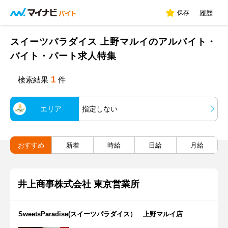
保存
履歴
スイーツパラダイス 上野マルイのアルバイト・
バイト・パート求人特集
1
検索結果
件
エリア
指定しない
おすすめ
新着
時給
日給
月給
井上商事株式会社 東京営業所
SweetsParadise(スイーツパラダイス） 上野マルイ店