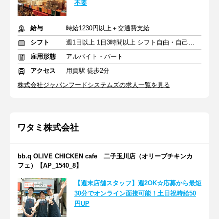
不要
給与
時給1230円以上＋交通費支給
シフト
週1日以上 1日3時間以上 シフト自由・自己申告
雇用形態
アルバイト・パート
アクセス
用賀駅 徒歩2分
株式会社ジャパンフードシステムズの求人一覧を見る
ワタミ株式会社
bb.q OLIVE CHICKEN cafe 二子玉川店（オリーブチキンカ
フェ）【AP_1540_8】
【週末店舗スタッフ】週2OK☆応募から最短
30分でオンライン面接可能！土日祝時給50
円UP