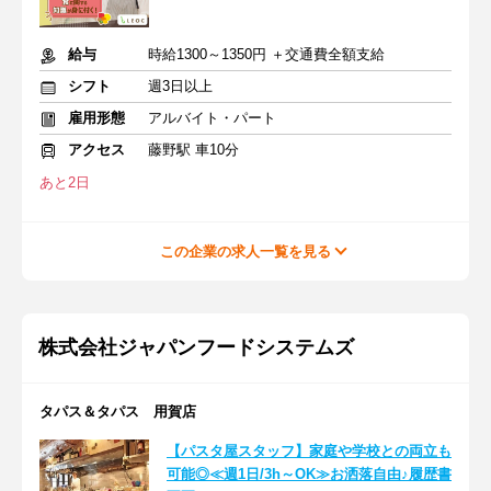
給与
時給1300～1350円 ＋交通費全額支給
シフト
週3日以上
雇用形態
アルバイト・パート
アクセス
藤野駅 車10分
あと2日
この企業の求人一覧を見る
株式会社ジャパンフードシステムズ
タパス＆タパス 用賀店
【パスタ屋スタッフ】家庭や学校との両立も
可能◎≪週1日/3h～OK≫お洒落自由♪履歴書