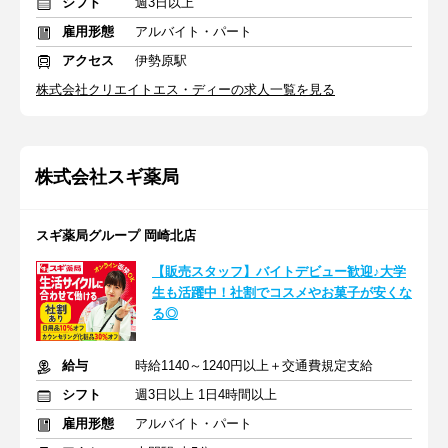
シフト
週3日以上
雇用形態
アルバイト・パート
アクセス
伊勢原駅
株式会社クリエイトエス・ディーの求人一覧を見る
株式会社スギ薬局
スギ薬局グループ 岡崎北店
【販売スタッフ】バイトデビュー歓迎♪大学
生も活躍中！社割でコスメやお菓子が安くな
る◎
給与
時給1140～1240円以上＋交通費規定支給
シフト
週3日以上 1日4時間以上
雇用形態
アルバイト・パート