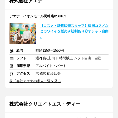
株式会社アエナ
アエナ イオンモール岡崎店/230165
【コスメ・雑貨販売スタッフ】韓国コスメな
どカワイイを販売★社割あり◎オシャレ自由
♪
給与
時給1250～1550円
シフト
週2日以上 1日5時間以上 シフト自由・自己申告
雇用形態
アルバイト・パート
アクセス
六名駅 徒歩18分
株式会社アエナの求人一覧を見る
株式会社クリエイトエス・ディー