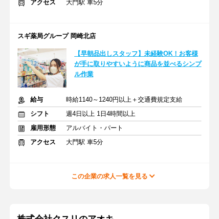
アクセス
大門駅 車5分
スギ薬局グループ 岡崎北店
【早朝品出しスタッフ】未経験OK！お客様
が手に取りやすいように商品を並べるシンプ
ル作業
給与
時給1140～1240円以上＋交通費規定支給
シフト
週4日以上 1日4時間以上
雇用形態
アルバイト・パート
アクセス
大門駅 車5分
この企業の求人一覧を見る