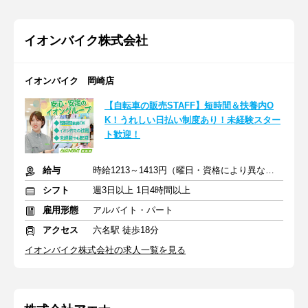
イオンバイク株式会社
イオンバイク 岡崎店
【自転車の販売STAFF】短時間＆扶養内O
K！うれしい日払い制度あり！未経験スター
ト歓迎！
給与
時給1213～1413円（曜日・資格により異なる）
シフト
週3日以上 1日4時間以上
雇用形態
アルバイト・パート
アクセス
六名駅 徒歩18分
イオンバイク株式会社の求人一覧を見る