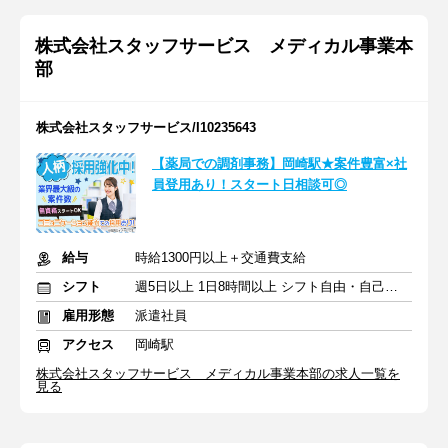
株式会社スタッフサービス メディカル事業本
部
株式会社スタッフサービス/I10235643
【薬局での調剤事務】岡崎駅★案件豊富×社
員登用あり！スタート日相談可◎
給与
時給1300円以上＋交通費支給
シフト
週5日以上 1日8時間以上 シフト自由・自己申告
雇用形態
派遣社員
アクセス
岡崎駅
株式会社スタッフサービス メディカル事業本部の求人一覧を
見る