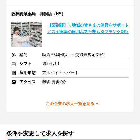
阪神調剤薬局 神鋼店（HS）
【薬剤師】＼地域の皆さまの健康をサポート
／スギ薬局の日用品等社割も◎ブランクOK♪
給与
時給2000円以上＋交通費規定支給
シフト
週3日以上
雇用形態
アルバイト・パート
アクセス
灘駅 徒歩7分
この企業の求人一覧を見る
条件を変更して求人を探す