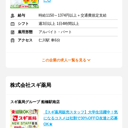
に◎
給与
時給1150～1374円以上＋交通費規定支給
シフト
週3日以上 1日4時間以上
雇用形態
アルバイト・パート
アクセス
仁川駅 車6分
この企業の求人一覧を見る
株式会社スギ薬局
スギ薬局グループ 船橋駅南店
【スギ薬局販売スタッフ】大学生活躍中！気
になるコスメは社割で30%OFF◎友達と応募
OK★