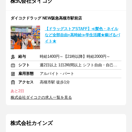
株式会社ダイコク
ダイコクドラッグ NEW阪急高槻市駅前店
【ドラッグストアSTAFF】≪髪色・ネイル
など全部自由×高時給≫学生活躍★稼げるバ
イト★
給与
時給1400円～【21時以降】時給2000円～
シフト
週2日以上 1日2時間以上 シフト自由・自己申告
雇用形態
アルバイト・パート
アクセス
高槻市駅 徒歩1分
あと2日
株式会社ダイコクの求人一覧を見る
株式会社カインズ