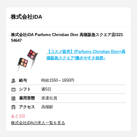
株式会社iDA
株式会社iDA Parfums Christian Dior 高槻阪急スクエア店/221
54647
【コスメ販売】[Parfums Christian Dior×高
槻阪急スクエア]働きやすさ抜群♪
給与
時給1550～1650円
シフト
週5日
雇用形態
派遣社員
アクセス
高槻駅
あと1日
株式会社iDAの求人一覧を見る