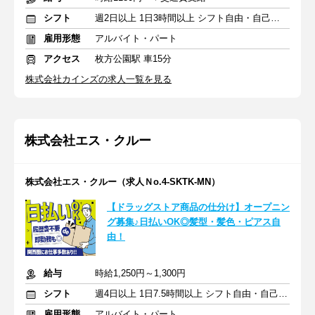
シフト
週2日以上 1日3時間以上 シフト自由・自己申告
雇用形態
アルバイト・パート
アクセス
枚方公園駅 車15分
株式会社カインズの求人一覧を見る
株式会社エス・クルー
株式会社エス・クルー（求人Ｎo.4-SKTK-MN）
【ドラッグストア商品の仕分け】オープニン
グ募集♪日払いOK◎髪型・髪色・ピアス自
由！
給与
時給1,250円～1,300円
シフト
週4日以上 1日7.5時間以上 シフト自由・自己申告
雇用形態
アルバイト・パート