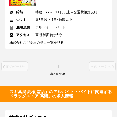
給与
時給1177～1300円以上＋交通費規定支給
シフト
週3日以上 1日4時間以上
雇用形態
アルバイト・パート
アクセス
高槻市駅 徒歩3分
株式会社スギ薬局の求人一覧を見る
1
前のページへ
次のページへ
求人数 全
2
件
「スギ薬局 高槻 南店」のアルバイト・バイトに関連する
「ドラッグストア 高槻」の求人情報