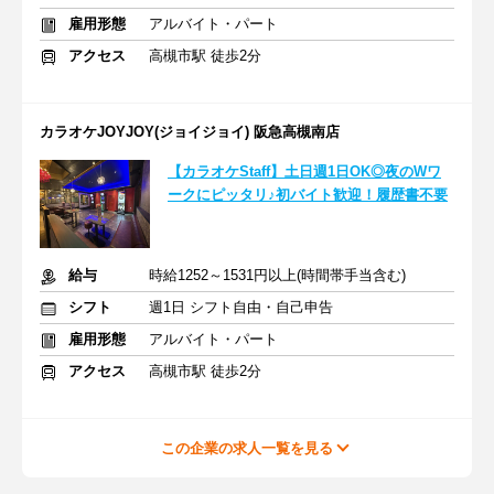
雇用形態
アルバイト・パート
アクセス
高槻市駅 徒歩2分
カラオケJOYJOY(ジョイジョイ) 阪急高槻南店
【カラオケStaff】土日週1日OK◎夜のWワ
ークにピッタリ♪初バイト歓迎！履歴書不要
給与
時給1252～1531円以上(時間帯手当含む)
シフト
週1日 シフト自由・自己申告
雇用形態
アルバイト・パート
アクセス
高槻市駅 徒歩2分
この企業の求人一覧を見る