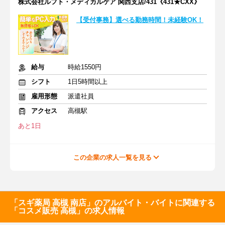
株式会社ルフト・メディカルケア 関西支店/431《431★CXX》
【受付事務】選べる勤務時間！未経験OK！
給与
時給1550円
シフト
1日5時間以上
雇用形態
派遣社員
アクセス
高槻駅
あと1日
この企業の求人一覧を見る
「スギ薬局 高槻 南店」のアルバイト・バイトに関連する
「コスメ販売 高槻」の求人情報