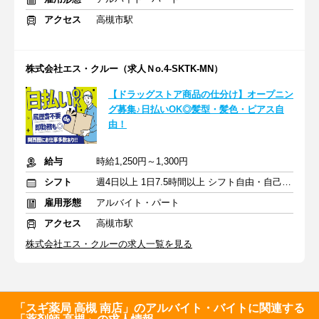
アクセス
高槻市駅
株式会社エス・クルー（求人Ｎo.4-SKTK-MN）
【ドラッグストア商品の仕分け】オープニン
グ募集♪日払いOK◎髪型・髪色・ピアス自
由！
給与
時給1,250円～1,300円
シフト
週4日以上 1日7.5時間以上 シフト自由・自己申告
雇用形態
アルバイト・パート
アクセス
高槻市駅
株式会社エス・クルーの求人一覧を見る
「スギ薬局 高槻 南店」のアルバイト・バイトに関連する