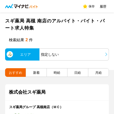
保存
履歴
スギ薬局 高槻 南店のアルバイト・バイト・パ
ート求人特集
2
検索結果
件
エリア
指定しない
おすすめ
新着
時給
日給
月給
株式会社スギ薬局
スギ薬局グループ 高槻南店（ＭＣ）