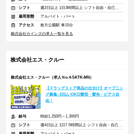
シフト
週2日以上 1日3時間以上 シフト自由・自己申告
雇用形態
アルバイト・パート
アクセス
枚方公園駅 車15分
株式会社カインズの求人一覧を見る
株式会社エス・クルー
株式会社エス・クルー（求人Ｎo.4-SKTK-MN）
【ドラッグストア商品の仕分け】オープニン
グ募集♪日払いOK◎髪型・髪色・ピアス自
由！
給与
時給1,250円～1,300円
シフト
週4日以上 1日7.5時間以上 シフト自由・自己申告
雇用形態
アルバイト・パート