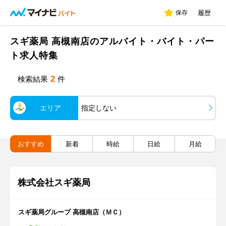
保存
履歴
スギ薬局 高槻南店のアルバイト・バイト・パー
ト求人特集
2
検索結果
件
エリア
指定しない
おすすめ
新着
時給
日給
月給
株式会社スギ薬局
スギ薬局グループ 高槻南店（ＭＣ）