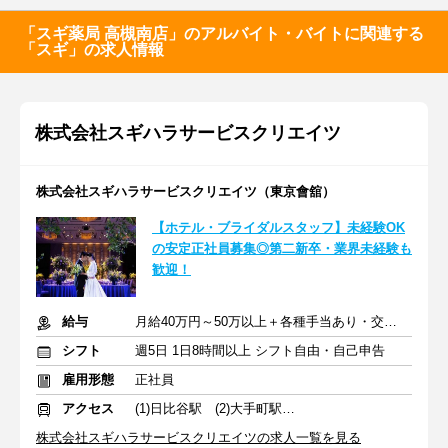
「スギ薬局 高槻南店」のアルバイト・バイトに関連する
「スギ」の求人情報
株式会社スギハラサービスクリエイツ
株式会社スギハラサービスクリエイツ（東京會舘）
【ホテル・ブライダルスタッフ】未経験OK
の安定正社員募集◎第二新卒・業界未経験も
歓迎！
給与
月給40万円～50万以上＋各種手当あり・交通費規定支給
シフト
週5日 1日8時間以上 シフト自由・自己申告
雇用形態
正社員
アクセス
(1)日比谷駅 (2)大手町駅 (3)東京駅
株式会社スギハラサービスクリエイツの求人一覧を見る