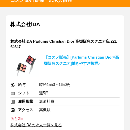
「コスメ販売 高槻」の求人情報
株式会社iDA
株式会社iDA Parfums Christian Dior 高槻阪急スクエア店/221
54647
【コスメ販売】[Parfums Christian Dior×高
槻阪急スクエア]働きやすさ抜群♪
給与
時給1550～1650円
シフト
週5日
雇用形態
派遣社員
アクセス
高槻駅
あと2日
株式会社iDAの求人一覧を見る