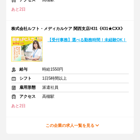
あと2日
株式会社ルフト・メディカルケア 関西支店/431《431★CXX》
【受付事務】選べる勤務時間！未経験OK！
給与
時給1550円
シフト
1日5時間以上
雇用形態
派遣社員
アクセス
高槻駅
あと2日
この企業の求人一覧を見る