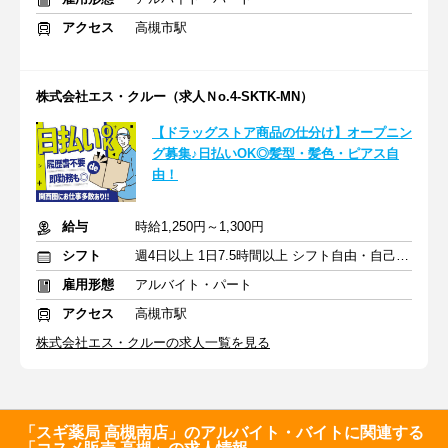
アクセス
高槻市駅
株式会社エス・クルー（求人Ｎo.4-SKTK-MN）
【ドラッグストア商品の仕分け】オープニン
グ募集♪日払いOK◎髪型・髪色・ピアス自
由！
給与
時給1,250円～1,300円
シフト
週4日以上 1日7.5時間以上 シフト自由・自己申告
雇用形態
アルバイト・パート
アクセス
高槻市駅
株式会社エス・クルーの求人一覧を見る
「スギ薬局 高槻南店」のアルバイト・バイトに関連する