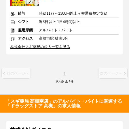
給与
時給1177～1300円以上＋交通費規定支給
シフト
週3日以上 1日4時間以上
雇用形態
アルバイト・パート
アクセス
高槻市駅 徒歩3分
株式会社スギ薬局の求人一覧を見る
1
前のページへ
次のページへ
求人数 全
2
件
「スギ薬局 高槻南店」のアルバイト・バイトに関連する
「ドラッグストア 高槻」の求人情報