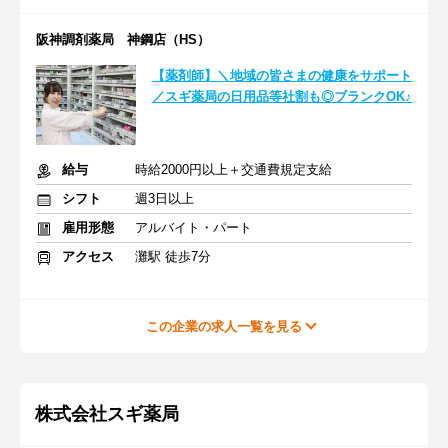
阪神調剤薬局 神鋼店（HS）
【薬剤師】＼地域の皆さまの健康をサポート
／スギ薬局の日用品等社割も◎ブランクOK♪
給与
時給2000円以上＋交通費規定支給
シフト
週3日以上
雇用形態
アルバイト・パート
アクセス
灘駅 徒歩7分
この企業の求人一覧を見る
株式会社スギ薬局