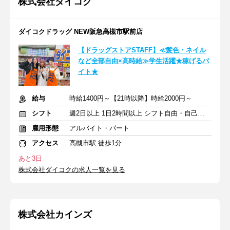
株式会社ダイコク
ダイコクドラッグ NEW阪急高槻市駅前店
【ドラッグストアSTAFF】≪髪色・ネイル
など全部自由×高時給≫学生活躍★稼げるバ
イト★
給与
時給1400円～【21時以降】時給2000円～
シフト
週2日以上 1日2時間以上 シフト自由・自己申告
雇用形態
アルバイト・パート
アクセス
高槻市駅 徒歩1分
あと3日
株式会社ダイコクの求人一覧を見る
株式会社カインズ