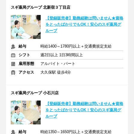
スギ薬局グループ 北新宿３丁目店
【登録販売者】勤務経験は問いません★資格
をとったばかりでもOK！安心のスギ薬局グ
ループ
給与
時給1400～1780円以上＋交通費規定支給
シフト
週2日以上 1日3時間以上
雇用形態
アルバイト・パート
アクセス
大久保駅 徒歩4分
スギ薬局グループ 小石川店
【登録販売者】勤務経験は問いません★資格
をとったばかりでもOK！安心のスギ薬局グ
ループ
給与
時給1350～1650円以上＋交通費規定支給