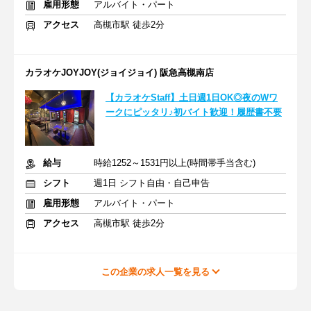
雇用形態
アルバイト・パート
アクセス
高槻市駅 徒歩2分
カラオケJOYJOY(ジョイジョイ) 阪急高槻南店
【カラオケStaff】土日週1日OK◎夜のWワ
ークにピッタリ♪初バイト歓迎！履歴書不要
給与
時給1252～1531円以上(時間帯手当含む)
シフト
週1日 シフト自由・自己申告
雇用形態
アルバイト・パート
アクセス
高槻市駅 徒歩2分
この企業の求人一覧を見る