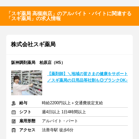
「スギ薬局 高槻南店」のアルバイト・バイトに関連する
「スギ薬局」の求人情報
株式会社スギ薬局
阪神調剤薬局 柏原店（HS）
【薬剤師】＼地域の皆さまの健康をサポート
／スギ薬局の日用品等社割も◎ブランクOK♪
給与
時給2200円以上＋交通費規定支給
シフト
週4日以上 1日4時間以上
雇用形態
アルバイト・パート
アクセス
法善寺駅 徒歩6分