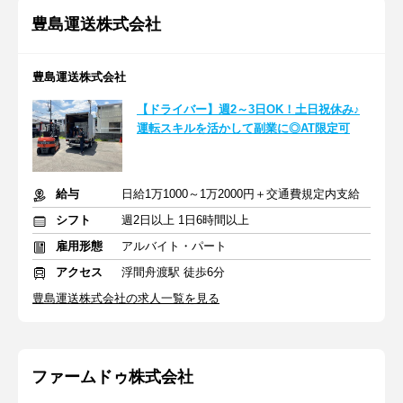
豊島運送株式会社
豊島運送株式会社
【ドライバー】週2～3日OK！土日祝休み♪
運転スキルを活かして副業に◎AT限定可
給与
日給1万1000～1万2000円＋交通費規定内支給
シフト
週2日以上 1日6時間以上
雇用形態
アルバイト・パート
アクセス
浮間舟渡駅 徒歩6分
豊島運送株式会社の求人一覧を見る
ファームドゥ株式会社