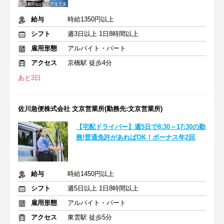
給与
時給1350円以上
シフト
週3日以上 1日8時間以上
雇用形態
アルバイト・パート
アクセス
京橋駅 徒歩4分
あと3日
佐川急便株式会社 文京営業所(勤務先:文京営業所)
【宅配ドライバー】週5日で8:30～17:30の勤
務!普通免許があればOK！ボーナス年2回
給与
時給1450円以上
シフト
週5日以上 1日8時間以上
雇用形態
アルバイト・パート
アクセス
東雲駅 徒歩5分