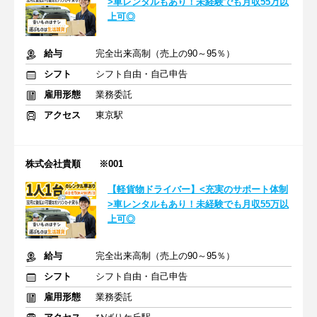
>車レンタルもあり！未経験でも月収55万以
上可◎
給与
完全出来高制（売上の90～95％）
シフト
シフト自由・自己申告
雇用形態
業務委託
アクセス
東京駅
株式会社貴順 ※001
【軽貨物ドライバー】<充実のサポート体制
>車レンタルもあり！未経験でも月収55万以
上可◎
給与
完全出来高制（売上の90～95％）
シフト
シフト自由・自己申告
雇用形態
業務委託