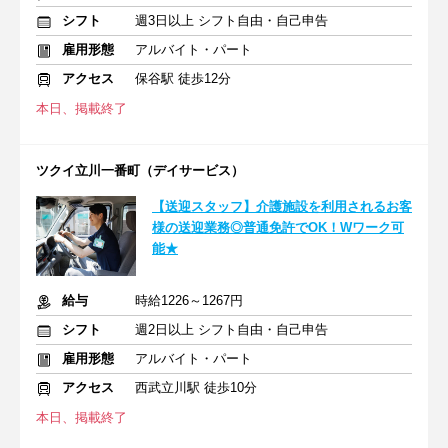
シフト
週3日以上 シフト自由・自己申告
雇用形態
アルバイト・パート
アクセス
保谷駅 徒歩12分
本日、掲載終了
ツクイ立川一番町（デイサービス）
【送迎スタッフ】介護施設を利用されるお客
様の送迎業務◎普通免許でOK！Wワーク可
能★
給与
時給1226～1267円
シフト
週2日以上 シフト自由・自己申告
雇用形態
アルバイト・パート
アクセス
西武立川駅 徒歩10分
本日、掲載終了