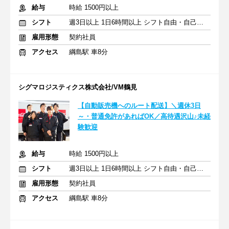
給与
時給 1500円以上
シフト
週3日以上 1日6時間以上 シフト自由・自己申告
雇用形態
契約社員
アクセス
綱島駅 車8分
シグマロジスティクス株式会社/VM鶴見
【自動販売機へのルート配送】＼週休3日
～・普通免許があればOK／高待遇沢山♪未経
験歓迎
給与
時給 1500円以上
シフト
週3日以上 1日6時間以上 シフト自由・自己申告
雇用形態
契約社員
アクセス
綱島駅 車8分