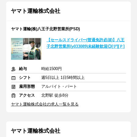
ヤマト運輸株式会社
ヤマト運輸(株)八王子北野営業所(PSD)
【セールスドライバー(普通免許必須)】八王
子北野営業所(y033089)未経験歓迎◎[デ][Ｐ]
給与
時給1500円
シフト
週5日以上 1日5時間以上
雇用形態
アルバイト・パート
アクセス
北野駅 徒歩8分
ヤマト運輸株式会社の求人一覧を見る
ヤマト運輸株式会社