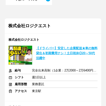
株式会社ロジクエスト
株式会社ロジクエスト
【ドライバー】安定した企業配送★車の無料
貸出＆初期費用ナシ！土日祝休◎20～50代
活躍中
給与
完全出来高制（1企業：2万2000～2万6400円※1日あたり）
シフト
週1日以上
雇用形態
業務委託
アクセス
東京駅