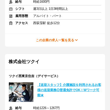
給与
時給1600円
シフト
週3日以上 1日3時間以上
雇用形態
アルバイト・パート
アクセス
西荻窪駅 徒歩12分
この企業の求人一覧を見る
株式会社ツクイ
ツクイ西東京住吉（デイサービス）
【送迎スタッフ】介護施設を利用されるお客
様の送迎業務◎普通免許でOK！Wワーク可
能★
給与
時給1226～1267円