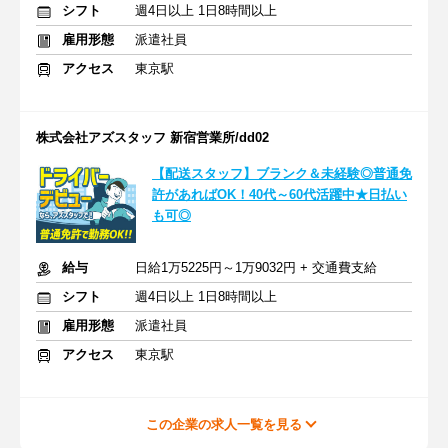
シフト
週4日以上 1日8時間以上
雇用形態
派遣社員
アクセス
東京駅
株式会社アズスタッフ 新宿営業所/dd02
【配送スタッフ】ブランク＆未経験◎普通免
許があればOK！40代～60代活躍中★日払い
も可◎
給与
日給1万5225円～1万9032円 + 交通費支給
シフト
週4日以上 1日8時間以上
雇用形態
派遣社員
アクセス
東京駅
この企業の求人一覧を見る