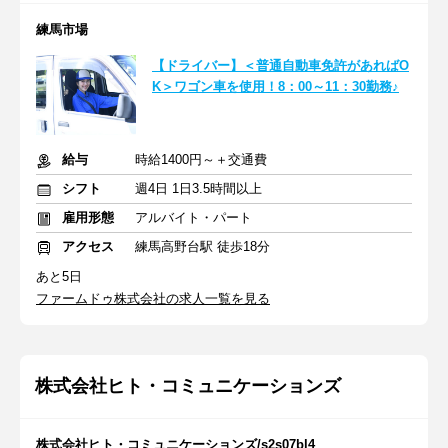
練馬市場
【ドライバー】＜普通自動車免許があればO
K＞ワゴン車を使用！8：00～11：30勤務♪
給与
時給1400円～＋交通費
シフト
週4日 1日3.5時間以上
雇用形態
アルバイト・パート
アクセス
練馬高野台駅 徒歩18分
あと5日
ファームドゥ株式会社の求人一覧を見る
株式会社ヒト・コミュニケーションズ
株式会社ヒト・コミュニケーションズ/s2s07bl4