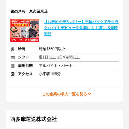
銀のさら 東久留米店
【お寿司のデリバリー】三輪バイクでラクラ
ク♪バイトデビューや副業にも！週1～&短時
間◎
給与
時給1350円以上
シフト
週1日以上 1日4時間以上
雇用形態
アルバイト・パート
アクセス
小平駅 車9分
この企業の求人一覧を見る
西多摩運送株式会社