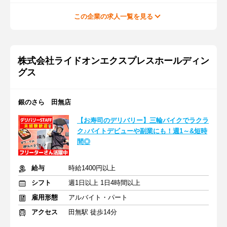
この企業の求人一覧を見る
株式会社ライドオンエクスプレスホールディン
グス
銀のさら 田無店
【お寿司のデリバリー】三輪バイクでラクラ
ク♪バイトデビューや副業にも！週1～&短時
間◎
給与
時給1400円以上
シフト
週1日以上 1日4時間以上
雇用形態
アルバイト・パート
アクセス
田無駅 徒歩14分