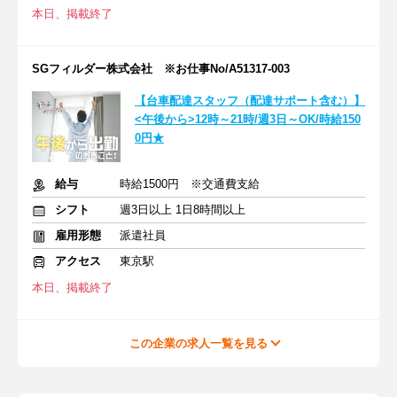
本日、掲載終了
SGフィルダー株式会社 ※お仕事No/A51317-003
【台車配達スタッフ（配達サポート含む）】
<午後から>12時～21時/週3日～OK/時給150
0円★
給与
時給1500円 ※交通費支給
シフト
週3日以上 1日8時間以上
雇用形態
派遣社員
アクセス
東京駅
本日、掲載終了
この企業の求人一覧を見る