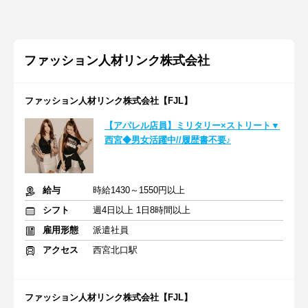
ファッション人材リンク株式会社
ファッション人材リンク株式会社【FJL】
【アパレル店員】ミリタリー×ストリート▼
西宮◆男女活躍中//履歴書不要♪
給与
時給1430～1550円以上
シフト
週4日以上 1日8時間以上
雇用形態
派遣社員
アクセス
西宮北口駅
ファッション人材リンク株式会社【FJL】