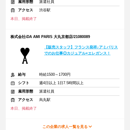
雇用形態
派遣社員
アクセス
渋谷駅
本日、掲載終了
株式会社iDA AMI PARIS 大丸京都店/21080089
【販売スタッフ】フランス発祥♪アミパリス
でのお仕事◎カジュアル×エレガンス！
給与
時給1500～1700円
シフト
週4日以上 1日7.5時間以上
雇用形態
派遣社員
アクセス
烏丸駅
本日、掲載終了
この企業の求人一覧を見る