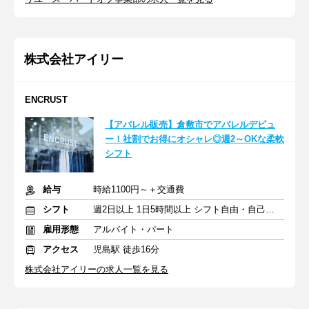
株式会社アイリー
ENCRUST
【アパレル販売】倉敷市でアパレルデビュ
ー！社割でお得にオシャレ◎週2～OKな柔軟
シフト
給与
時給1100円～＋交通費
シフト
週2日以上 1日5時間以上 シフト自由・自己申告
雇用形態
アルバイト・パート
アクセス
児島駅 徒歩16分
株式会社アイリーの求人一覧を見る