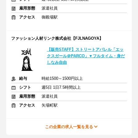
雇用形態
派遣社員
アクセス
御殿場駅
ファッション人材リンク株式会社【FJLNAGOYA】
【販売STAFF】ストリートアパレル「エッ
クスガール＠PARCO」▼フルタイム・身だ
しなみ自由
給与
時給1500～1500円以上
シフト
週5日 1日7.5時間以上
雇用形態
派遣社員
アクセス
矢場町駅
この企業の求人一覧を見る