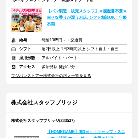
【パン製造・販売スタッフ】≪履歴書不要≫
幸せな香りが漂うお店♪シフト相談OK！年齢
不問
給与
時給1065円～＋交通費
シフト
週2日以上 1日3時間以上 シフト自由・自己申告
雇用形態
アルバイト・パート
アクセス
多治見駅 徒歩17分
フジパンストアー株式会社の求人一覧を見る
株式会社スタッフブリッジ
株式会社スタッフブリッジ(233537)
【HOMEGAME】週3日～｜キャップ・スニ