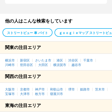
他の人はこんな検索をしています
ストリートビュー 車 バイト
ｇｏｏｇｌｅマップ ストリートビュ
関東の注目エリア
横浜市
新宿区
さいたま市
港区
渋谷区
千葉市
川崎市
世田谷区
大田区
横須賀市
越谷市
関西の注目エリア
大阪市
京都市
神戸市
和歌山市
堺市
姫路市
茨木市
宝塚市
大津市
枚方市
寝屋川市
東海の注目エリア