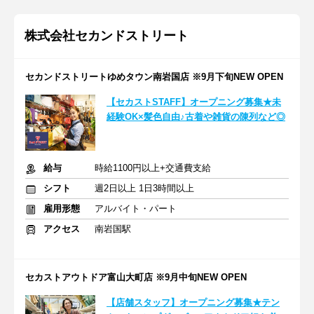
株式会社セカンドストリート
セカンドストリートゆめタウン南岩国店 ※9月下旬NEW OPEN
【セカストSTAFF】オープニング募集★未
経験OK×髪色自由♪古着や雑貨の陳列など◎
給与
時給1100円以上+交通費支給
シフト
週2日以上 1日3時間以上
雇用形態
アルバイト・パート
アクセス
南岩国駅
セカストアウトドア富山大町店 ※9月中旬NEW OPEN
【店舗スタッフ】オープニング募集★テン