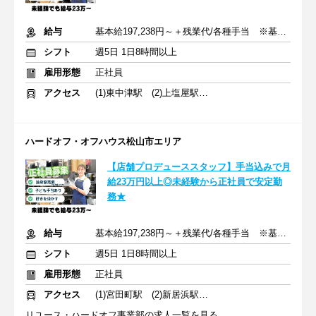
給与
基本給197,238円～＋残業代/各種手当 ※基本的には月給23万円～
シフト
週5日 1日8時間以上
雇用形態
正社員
アクセス
(1)東中津駅 (2)上塩屋駅 (3)行橋駅
ハードオフ・オフハウス松山市エリア
【店舗プロデューススタッフ】手当込みで月
給23万円以上◎未経験から正社員で安定勤
務★
給与
基本給197,238円～＋残業代/各種手当 ※基本的には月給23万円～
シフト
週5日 1日8時間以上
雇用形態
正社員
アクセス
(1)宮田町駅 (2)新居浜駅 (3)今治駅
リユース・ハードオフ事業部の求人一覧を見る