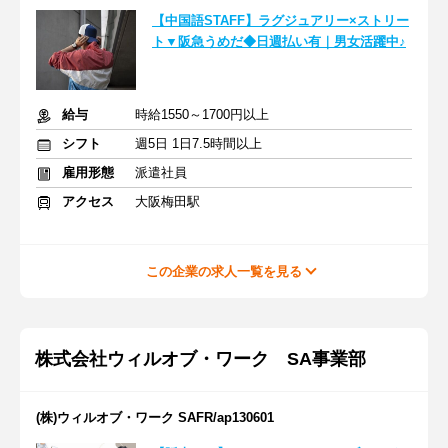
【中国語STAFF】ラグジュアリー×ストリー
ト▼阪急うめだ◆日週払い有｜男女活躍中♪
給与
時給1550～1700円以上
シフト
週5日 1日7.5時間以上
雇用形態
派遣社員
アクセス
大阪梅田駅
この企業の求人一覧を見る
株式会社ウィルオブ・ワーク SA事業部
(株)ウィルオブ・ワーク SAFR/ap130601