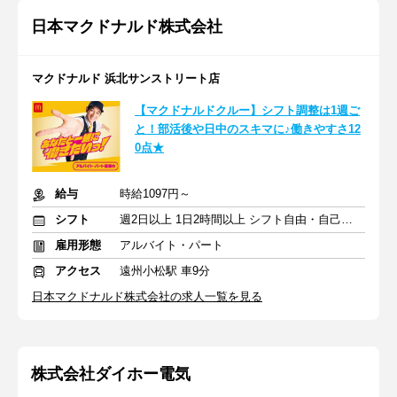
日本マクドナルド株式会社
マクドナルド 浜北サンストリート店
【マクドナルドクルー】シフト調整は1週ご
と！部活後や日中のスキマに♪働きやすさ12
0点★
給与
時給1097円～
シフト
週2日以上 1日2時間以上 シフト自由・自己申告
雇用形態
アルバイト・パート
アクセス
遠州小松駅 車9分
日本マクドナルド株式会社の求人一覧を見る
株式会社ダイホー電気