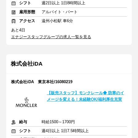
シフト
週2日以上 1日8時間以上
雇用形態
アルバイト・パート
アクセス
遠州小松駅 車6分
あと4日
エナジースタッフグループの求人一覧を見る
株式会社iDA
株式会社iDA 東京本社/16080219
【販売スタッフ】モンクレール◆ 防寒のイ
メージを変える！未経験OK/福利厚生充実
給与
時給1500～1700円
シフト
週4日以上 1日7.5時間以上