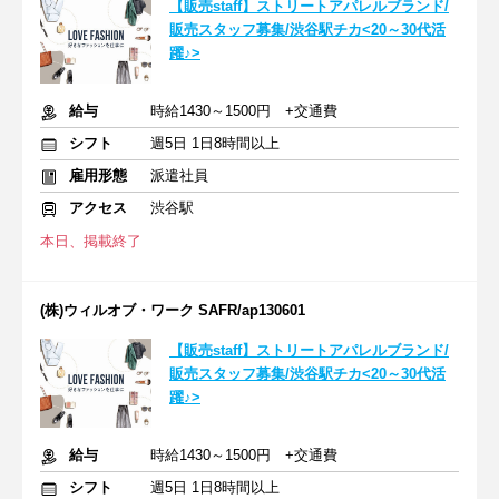
【販売staff】ストリートアパレルブランド/
販売スタッフ募集/渋谷駅チカ<20～30代活
躍♪>
給与
時給1430～1500円 +交通費
シフト
週5日 1日8時間以上
雇用形態
派遣社員
アクセス
渋谷駅
本日、掲載終了
(株)ウィルオブ・ワーク SAFR/ap130601
【販売staff】ストリートアパレルブランド/
販売スタッフ募集/渋谷駅チカ<20～30代活
躍♪>
給与
時給1430～1500円 +交通費
シフト
週5日 1日8時間以上