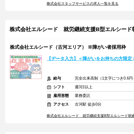
株式会社スタッフサービスの求人一覧を見る
株式会社エルシード 就労継続支援B型エルシード
株式会社エルシード（古河エリア） ※障がい者採用枠
【データ入力】＜障がいをお持ちの方限定＞
給与
完全出来高制（1文字につき0.6円
シフト
週3日以上
雇用形態
業務委託
アクセス
古河駅 徒歩0分
株式会社エルシード 就労継続支援B型エルシード朝