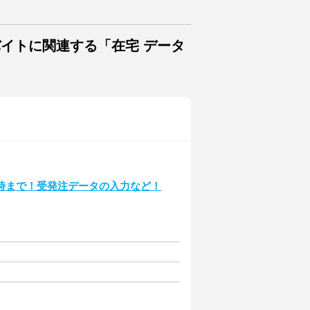
バイトに関連する「在宅 データ
時まで！受発注データの入力など！