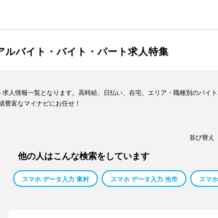
のアルバイト・バイト・パート求人特集
イト求人情報一覧となります。高時給、日払い、在宅、エリア・職種別のバイ
績豊富なマイナビにお任せ！
並び替え
他の人はこんな検索をしています
スマホ データ入力 東村
スマホ データ入力 光市
スマホ