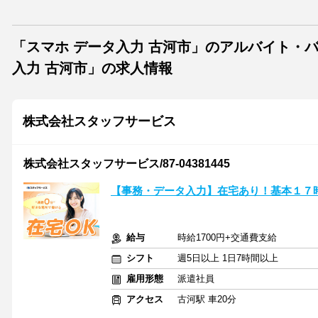
「スマホ データ入力 古河市」のアルバイト・
入力 古河市」の求人情報
株式会社スタッフサービス
株式会社スタッフサービス/87-04381445
【事務・データ入力】在宅あり！基本１７
給与
時給1700円+交通費支給
シフト
週5日以上 1日7時間以上
雇用形態
派遣社員
アクセス
古河駅 車20分