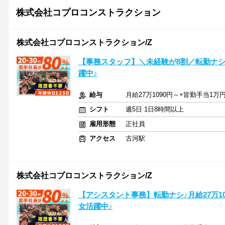
株式会社コプロコンストラクション
株式会社コプロコンストラクション/Z
【事務スタッフ】＼未経験が8割／転勤ナシ＆
躍中♪
給与
月給27万1090円～+皆勤手当1万
シフト
週5日 1日8時間以上
雇用形態
正社員
アクセス
古河駅
株式会社コプロコンストラクション/Z
【アシスタント事務】転勤ナシ♪月給27万109
女活躍中♪