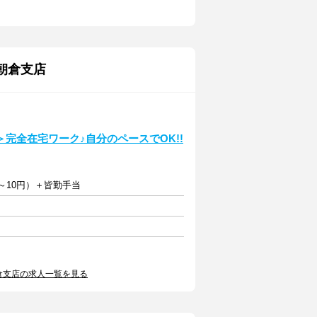
朝倉支店
完全在宅ワーク♪自分のペースでOK!!
～10円）＋皆勤手当
倉支店の求人一覧を見る