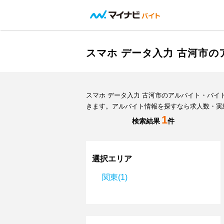
スマホ データ入力 古河市
スマホ データ入力 古河市のアルバイト・バ
きます。アルバイト情報を探すなら求人数・実
1
検索結果
件
選択エリア
関東(1)