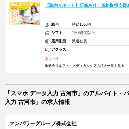
【院内サポート】研修あり！資格取得支援
給与
時給1350円
シフト
1日4時間以上
雇用形態
派遣社員
アクセス
あと2日
株式会社ルフト・メディカルケアの求人一覧を見る
「スマホ データ入力 古河市」のアルバイト・
入力 古河市」の求人情報
マンパワーグループ株式会社