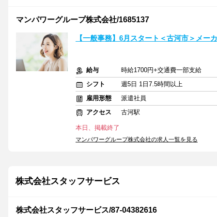
マンパワーグループ株式会社/1685137
【一般事務】6月スタート＜古河市＞メー
給与
時給1700円+交通費一部支給
シフト
週5日 1日7.5時間以上
雇用形態
派遣社員
アクセス
古河駅
本日、掲載終了
マンパワーグループ株式会社の求人一覧を見る
株式会社スタッフサービス
株式会社スタッフサービス/87-04382616