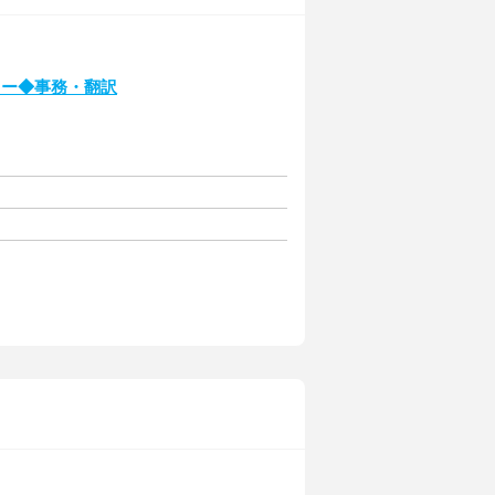
カー◆事務・翻訳