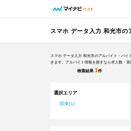
スマホ データ入力 和光市
スマホ データ入力 和光市のアルバイト・バ
きます。アルバイト情報を探すなら求人数・実
1
検索結果
件
選択エリア
関東(1)