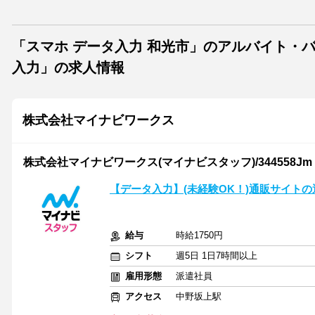
「スマホ データ入力 和光市」のアルバイト・
入力」の求人情報
株式会社マイナビワークス
株式会社マイナビワークス(マイナビスタッフ)/344558Jm
【データ入力】(未経験OK！)通販サイト
給与
時給1750円
シフト
週5日 1日7時間以上
雇用形態
派遣社員
アクセス
中野坂上駅