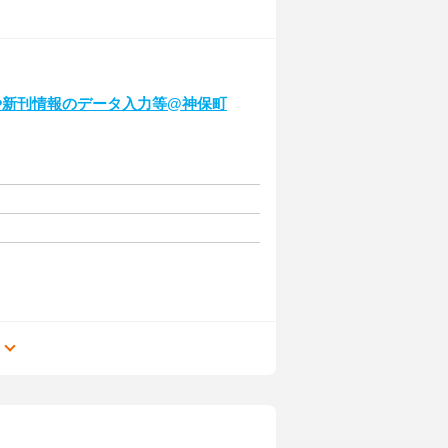
や新刊情報のデータ入力等@神保町
る