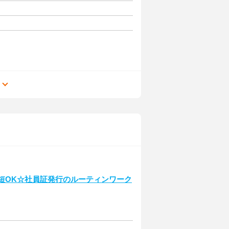
る
時短OK☆社員証発行のルーティンワーク