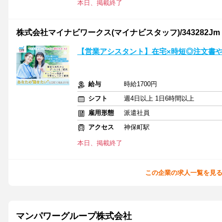
本日、掲載終了
株式会社マイナビワークス(マイナビスタッフ)/343282Jm
【営業アシスタント】在宅×時短◎注文書
給与
時給1700円
シフト
週4日以上 1日6時間以上
雇用形態
派遣社員
アクセス
神保町駅
本日、掲載終了
この企業の求人一覧を見
マンパワーグループ株式会社