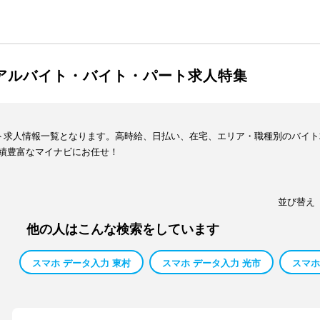
のアルバイト・バイト・パート求人特集
イト求人情報一覧となります。高時給、日払い、在宅、エリア・職種別のバイ
績豊富なマイナビにお任せ！
並び替え
他の人はこんな検索をしています
スマホ データ入力 東村
スマホ データ入力 光市
スマホ