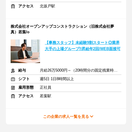
アクセス
北坂戸駅
株式会社オープンアップコンストラクション（旧株式会社夢
真）若葉/o
【事務スタッフ】未経験9割スタート◎業界
大手の上場グループ!!昇給年2回/WEB面接可
給与
月給26万5000円～（20時間分の固定残業時間代を含む）
シフト
週5日 1日8時間以上
雇用形態
正社員
アクセス
若葉駅
この企業の求人一覧を見る