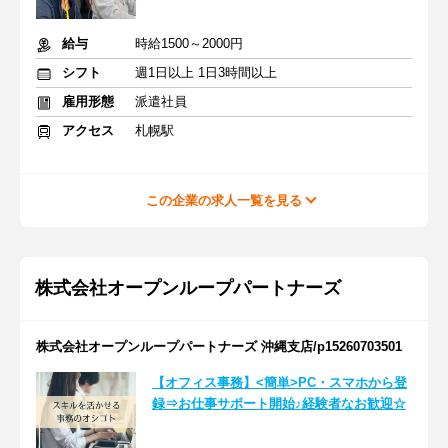
給与
時給1500～2000円
シフト
週1日以上 1日3時間以上
雇用形態
派遣社員
アクセス
札幌駅
この企業の求人一覧を見る
株式会社オープンループパートナーズ
株式会社オープンループパートナーズ 沖縄支店/p15260703501
【オフィス事務】<簡単>PC・スマホから登
録⇒お仕事サポート開始♪経験者なお歓迎☆