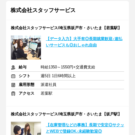
株式会社スタッフサービス
株式会社スタッフサービス/埼玉県坂戸市・さいたま【若葉駅】
【データ入力】大手有◎長期就業歓迎♪速払
いサービスも◎おしゃれ自由
給与
時給1350～1550円+交通費支給
シフト
週5日 1日6時間以上
雇用形態
派遣社員
アクセス
若葉駅
株式会社スタッフサービス/埼玉県坂戸市・さいたま【坂戸駅】
【在庫管理などの事務】長期で安定◎サクッ
とWEBで登録OK♪未経験歓迎◎