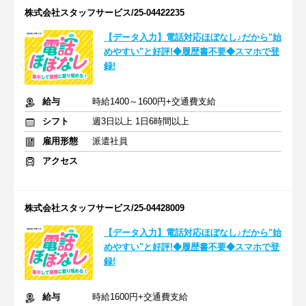
株式会社スタッフサービス/25-04422235
【データ入力】電話対応ほぼなし♪だから"始
めやすい"と好評!◆履歴書不要◆スマホで登
録!
給与
時給1400～1600円+交通費支給
シフト
週3日以上 1日6時間以上
雇用形態
派遣社員
アクセス
株式会社スタッフサービス/25-04428009
【データ入力】電話対応ほぼなし♪だから"始
めやすい"と好評!◆履歴書不要◆スマホで登
録!
給与
時給1600円+交通費支給