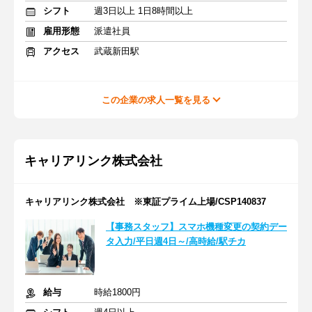
シフト
週3日以上 1日8時間以上
雇用形態
派遣社員
アクセス
武蔵新田駅
この企業の求人一覧を見る
キャリアリンク株式会社
キャリアリンク株式会社 ※東証プライム上場/CSP140837
【事務スタッフ】スマホ機種変更の契約デー
タ入力/平日週4日～/高時給/駅チカ
給与
時給1800円