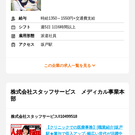
給与
時給1350～1550円+交通費支給
シフト
週5日 1日6時間以上
雇用形態
派遣社員
アクセス
坂戸駅
この企業の求人一覧を見る
株式会社スタッフサービス メディカル事業本
部
株式会社スタッフサービス/I10499518
【クリニックでの医療事務】[職業紹介]坂戸
駅★賞与で収入アップ♪幅広い世代が活躍中