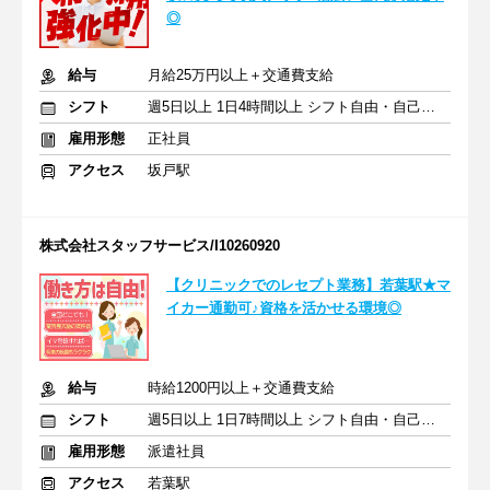
◎
給与
月給25万円以上＋交通費支給
シフト
週5日以上 1日4時間以上 シフト自由・自己申告
雇用形態
正社員
アクセス
坂戸駅
株式会社スタッフサービス/I10260920
【クリニックでのレセプト業務】若葉駅★マ
イカー通勤可♪資格を活かせる環境◎
給与
時給1200円以上＋交通費支給
シフト
週5日以上 1日7時間以上 シフト自由・自己申告
雇用形態
派遣社員
アクセス
若葉駅