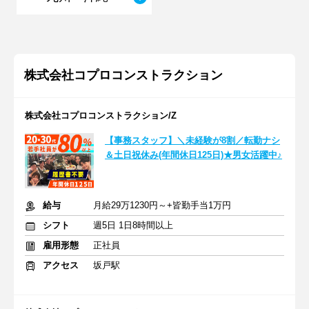
株式会社コプロコンストラクション
株式会社コプロコンストラクション/Z
【事務スタッフ】＼未経験が8割／転勤ナシ
＆土日祝休み(年間休日125日)★男女活躍中♪
給与
月給29万1230円～+皆勤手当1万円
シフト
週5日 1日8時間以上
雇用形態
正社員
アクセス
坂戸駅