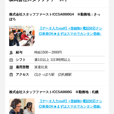
株式会社スタッフファースト/CCSA0000G4 ※勤務地：さっ
ぽろ
【データ入力staff】<登録制>電話対応ナシ
◎単発OK★まずはスマホでカンタン登録♪
給与
時給1500～2000円
シフト
週1日以上 1日3時間以上
雇用形態
派遣社員
アクセス
(1)さっぽろ駅 (2)札幌駅
株式会社スタッフファースト/CCSA0000G ※勤務地：札幌
【データ入力staff】<登録制>電話対応ナシ
◎単発OK★まずはスマホでカンタン登録♪