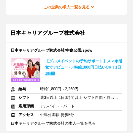
この企業の求人一覧を見る
日本キャリアグループ株式会社
日本キャリアグループ株式会社/中島公園/spow
【グルメイベントの予約サポート】スマホ感
覚でデビュー♪／時給1800円日払いOK！1日
3時間
給与
時給1,800円～2,250円
シフト
週3日以上 1日3時間以上 シフト自由・自己申告
雇用形態
アルバイト・パート
アクセス
中島公園駅 徒歩5分
日本キャリアグループ株式会社の求人一覧を見る