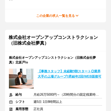
この企業の求人一覧を見る
株式会社オープンアップコンストラクション
（旧株式会社夢真）
株式会社オープンアップコンストラクション（旧株式会社夢
真）北坂戸/o
【事務スタッフ】未経験9割スタート◎業界
大手の上場グループ!!昇給年2回/WEB面接可
給与
月給26万5000円～（20時間分の固定残業時間代を含む）
シフト
週5日 1日8時間以上
雇用形態
正社員