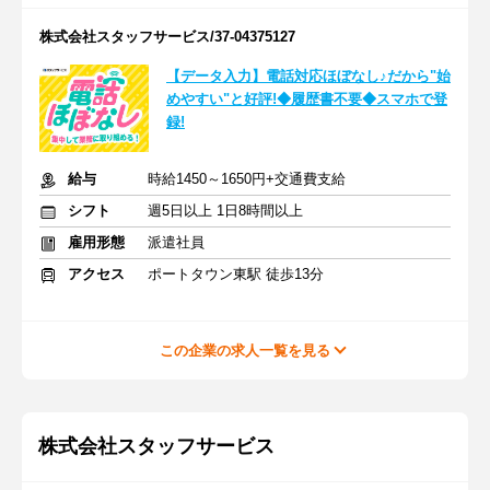
株式会社スタッフサービス/37-04375127
【データ入力】電話対応ほぼなし♪だから"始
めやすい"と好評!◆履歴書不要◆スマホで登
録!
給与
時給1450～1650円+交通費支給
シフト
週5日以上 1日8時間以上
雇用形態
派遣社員
アクセス
ポートタウン東駅 徒歩13分
この企業の求人一覧を見る
株式会社スタッフサービス