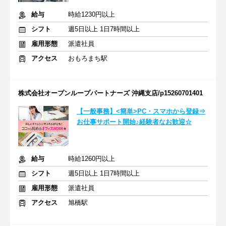
給与
時給1230円以上
シフト
週5日以上 1日7時間以上
雇用形態
派遣社員
アクセス
おもろまち駅
株式会社オープンループパートナーズ 沖縄支店/p15260701401
【一般事務】<簡単>PC・スマホから登録⇒
お仕事サポート開始♪経験者なお歓迎☆
給与
時給1260円以上
シフト
週5日以上 1日7時間以上
雇用形態
派遣社員
アクセス
旭橋駅