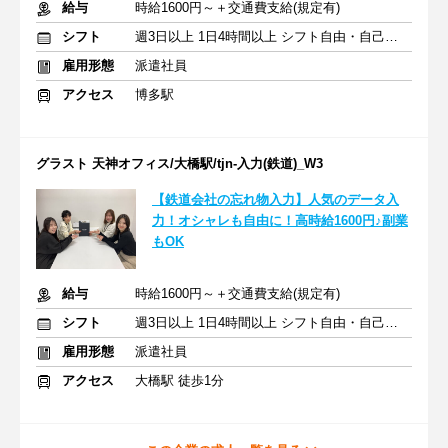
給与
時給1600円～＋交通費支給(規定有)
シフト
週3日以上 1日4時間以上 シフト自由・自己申告
雇用形態
派遣社員
アクセス
博多駅
グラスト 天神オフィス/大橋駅/tjn-入力(鉄道)_W3
【鉄道会社の忘れ物入力】人気のデータ入
力！オシャレも自由に！高時給1600円♪副業
もOK
給与
時給1600円～＋交通費支給(規定有)
シフト
週3日以上 1日4時間以上 シフト自由・自己申告
雇用形態
派遣社員
アクセス
大橋駅 徒歩1分