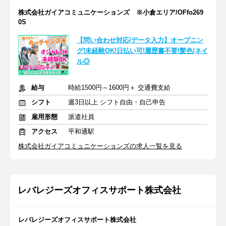
株式会社ガイアコミュニケーションズ ※小倉エリア/OFfo269
0S
【問い合わせ対応/データ入力】オープニン
グ!未経験OK!日払い可!履歴書不要!髪色/ネイ
ル◎
給与
時給1500円～1600円＋ 交通費支給
シフト
週3日以上 シフト自由・自己申告
雇用形態
派遣社員
アクセス
平和通駅
株式会社ガイアコミュニケーションズの求人一覧を見る
レバレジーズオフィスサポート株式会社
レバレジーズオフィスサポート株式会社