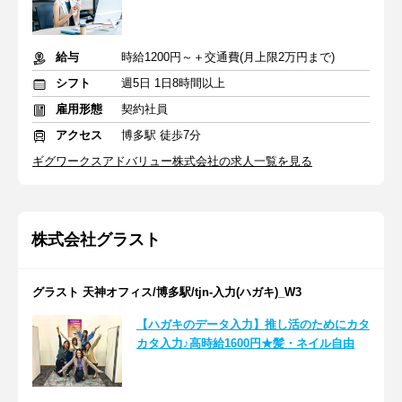
給与
時給1200円～＋交通費(月上限2万円まで)
シフト
週5日 1日8時間以上
雇用形態
契約社員
アクセス
博多駅 徒歩7分
ギグワークスアドバリュー株式会社の求人一覧を見る
株式会社グラスト
グラスト 天神オフィス/博多駅/tjn-入力(ハガキ)_W3
【ハガキのデータ入力】推し活のためにカタ
カタ入力♪高時給1600円★髪・ネイル自由