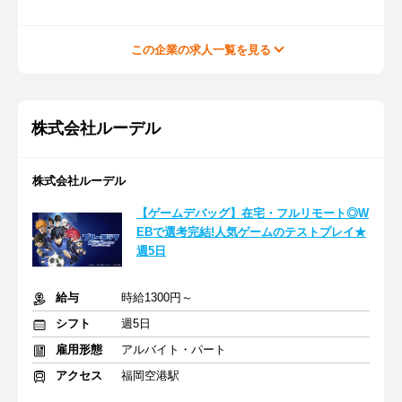
この企業の求人一覧を見る
株式会社ルーデル
株式会社ルーデル
【ゲームデバッグ】在宅・フルリモート◎W
EBで選考完結!人気ゲームのテストプレイ★
週5日
給与
時給1300円～
シフト
週5日
雇用形態
アルバイト・パート
アクセス
福岡空港駅