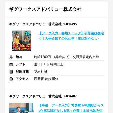
ギグワークスアドバリュー株式会社
ギグワークスアドバリュー株式会社/36094495
【データ入力・書類チェック】研修後は在宅
可！大手企業でのお仕事！電話対応なし♪
給与
時給1200円～(昇給あり)＋交通費規定内支給
シフト
週5日 1日8時間以上
雇用形態
契約社員
アクセス
西新駅 徒歩15分
ギグワークスアドバリュー株式会社/36094407
【事務・データ入力】博多駅＆祇園駅からス
グ♪電話対応なし＆黙々作業！土日祝休み◎