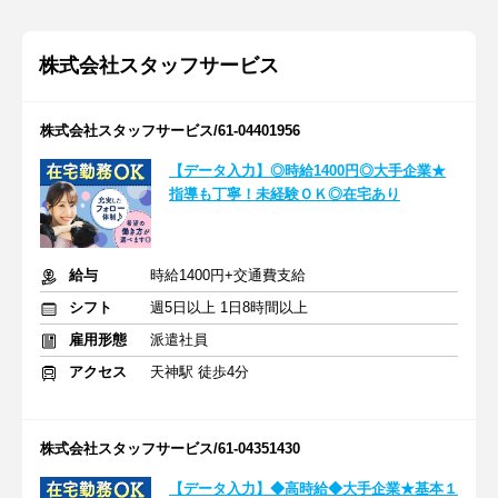
株式会社スタッフサービス
株式会社スタッフサービス/61-04401956
【データ入力】◎時給1400円◎大手企業★
指導も丁寧！未経験ＯＫ◎在宅あり
給与
時給1400円+交通費支給
シフト
週5日以上 1日8時間以上
雇用形態
派遣社員
アクセス
天神駅 徒歩4分
株式会社スタッフサービス/61-04351430
【データ入力】◆高時給◆大手企業★基本１