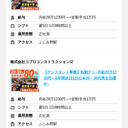
給与
月給29万1230円～+皆勤手当1万円
シフト
週5日 1日8時間以上
雇用形態
正社員
アクセス
ふじみ野駅
株式会社コプロコンストラクション/Z
【アシスタント事務】転勤ナシ♪月給29万12
30円～&年間休日125日★20～30代男女活躍
中♪
給与
月給29万1230円～+皆勤手当1万円
シフト
週5日 1日8時間以上
雇用形態
正社員
アクセス
ふじみ野駅