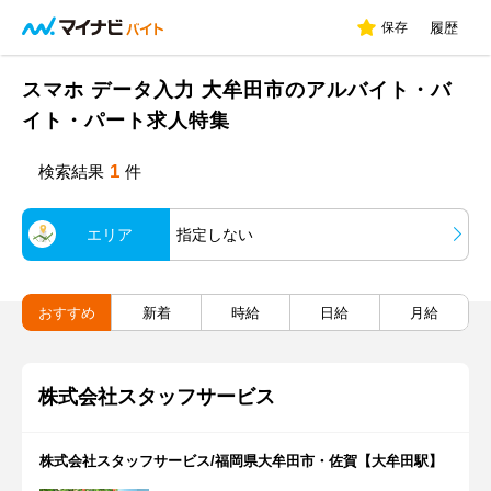
保存
履歴
スマホ データ入力 大牟田市のアルバイト・バ
イト・パート求人特集
1
検索結果
件
エリア
指定しない
おすすめ
新着
時給
日給
月給
株式会社スタッフサービス
株式会社スタッフサービス/福岡県大牟田市・佐賀【大牟田駅】