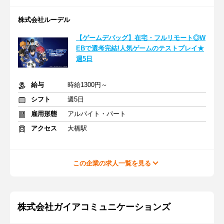
株式会社ルーデル
【ゲームデバッグ】在宅・フルリモート◎W
EBで選考完結!人気ゲームのテストプレイ★
週5日
給与
時給1300円～
シフト
週5日
雇用形態
アルバイト・パート
アクセス
大橋駅
この企業の求人一覧を見る
株式会社ガイアコミュニケーションズ