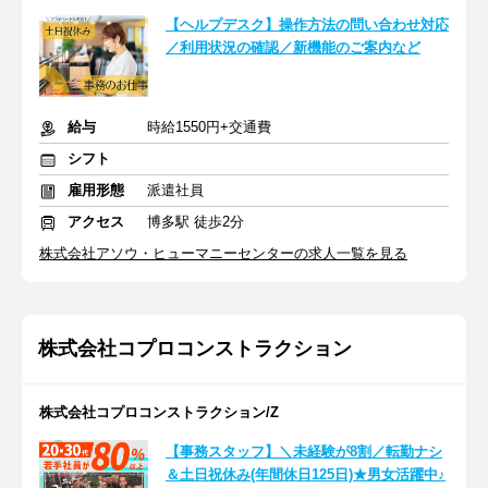
【ヘルプデスク】操作方法の問い合わせ対応
／利用状況の確認／新機能のご案内など
給与
時給1550円+交通費
シフト
雇用形態
派遣社員
アクセス
博多駅 徒歩2分
株式会社アソウ・ヒューマニーセンターの求人一覧を見る
株式会社コプロコンストラクション
株式会社コプロコンストラクション/Z
【事務スタッフ】＼未経験が8割／転勤ナシ
＆土日祝休み(年間休日125日)★男女活躍中♪