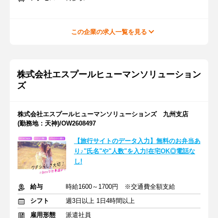
この企業の求人一覧を見る
株式会社エスプールヒューマンソリューション
ズ
株式会社エスプールヒューマンソリューションズ 九州支店
(勤務地：天神)/OW2608497
【旅行サイトのデータ入力】無料のお弁当あ
り♪"氏名"や"人数"を入力!在宅OK◎電話な
し!
給与
時給1600～1700円 ※交通費全額支給
シフト
週3日以上 1日4時間以上
雇用形態
派遣社員