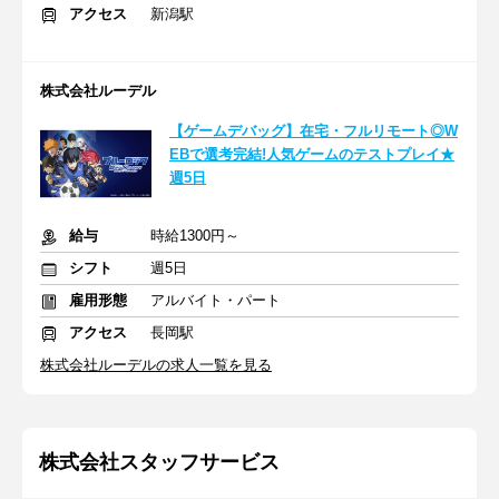
アクセス
新潟駅
株式会社ルーデル
【ゲームデバッグ】在宅・フルリモート◎W
EBで選考完結!人気ゲームのテストプレイ★
週5日
給与
時給1300円～
シフト
週5日
雇用形態
アルバイト・パート
アクセス
長岡駅
株式会社ルーデルの求人一覧を見る
株式会社スタッフサービス