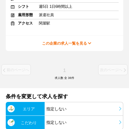
シフト
週5日 1日6時間以上
雇用形態
派遣社員
アクセス
関屋駅
この企業の求人一覧を見る
1
前のページへ
次のページへ
求人数 全
36
件
条件を変更して求人を探す
エリア
指定しない
指定しない
こだわり