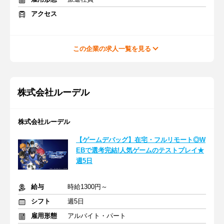
アクセス
この企業の求人一覧を見る
株式会社ルーデル
株式会社ルーデル
【ゲームデバッグ】在宅・フルリモート◎W
EBで選考完結!人気ゲームのテストプレイ★
週5日
給与
時給1300円～
シフト
週5日
雇用形態
アルバイト・パート