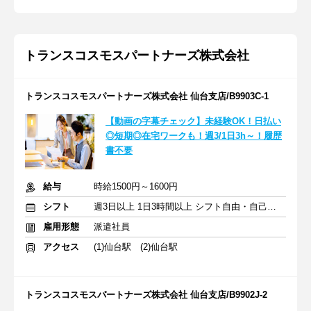
トランスコスモスパートナーズ株式会社
トランスコスモスパートナーズ株式会社 仙台支店/B9903C-1
【動画の字幕チェック】未経験OK！日払い
◎短期◎在宅ワークも！週3/1日3h～！履歴
書不要
給与
時給1500円～1600円
シフト
週3日以上 1日3時間以上 シフト自由・自己申告
雇用形態
派遣社員
アクセス
(1)仙台駅 (2)仙台駅
トランスコスモスパートナーズ株式会社 仙台支店/B9902J-2