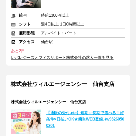
給与
時給1300円以上
シフト
週4日以上 1日6時間以上
雇用形態
アルバイト・パート
アクセス
仙台駅
あと2日
レバレジーズオフィスサポート株式会社の求人一覧を見る
株式会社ウィルエージェンシー 仙台支店
株式会社ウィルエージェンシー 仙台支店
【通販の受付.etc】短期～長期で選べる！好
条件×日払いOK★簡単WEB登録♪/w9326050
0201