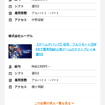
シフト
週5日
雇用形態
アルバイト・パート
アクセス
中野栄駅
株式会社ルーデル
【ゲームデバッグ】在宅・フルリモート◎W
EBで選考完結!人気ゲームのテストプレイ★
週5日
給与
時給1300円～
シフト
週5日
雇用形態
アルバイト・パート
アクセス
榴ケ岡駅
この企業の求人一覧を見る