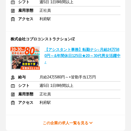
シフト
週5日 1日8時間以上
雇用形態
正社員
アクセス
利府駅
株式会社コプロコンストラクション/Z
【アシスタント事務】転勤ナシ♪月給24万58
0円～&年間休日125日★20～30代男女活躍中
♪
給与
月給24万580円～+皆勤手当1万円
シフト
週5日 1日8時間以上
雇用形態
正社員
アクセス
利府駅
この企業の求人一覧を見る