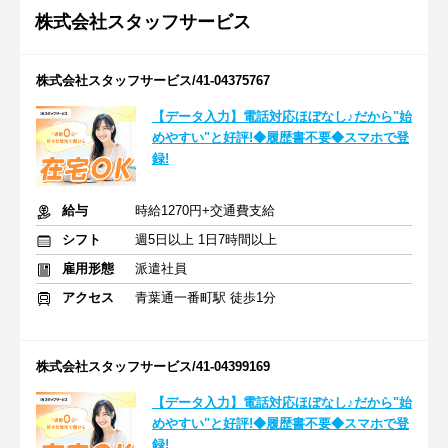
株式会社スタッフサービス
株式会社スタッフサービス/41-04375767
【データ入力】電話対応ほぼなし♪だから"始
めやすい"と好評!◆履歴書不要◆スマホで登
録!
給与
時給1270円+交通費支給
シフト
週5日以上 1日7時間以上
雇用形態
派遣社員
アクセス
青葉通一番町駅 徒歩1分
株式会社スタッフサービス/41-04399169
【データ入力】電話対応ほぼなし♪だから"始
めやすい"と好評!◆履歴書不要◆スマホで登
録!