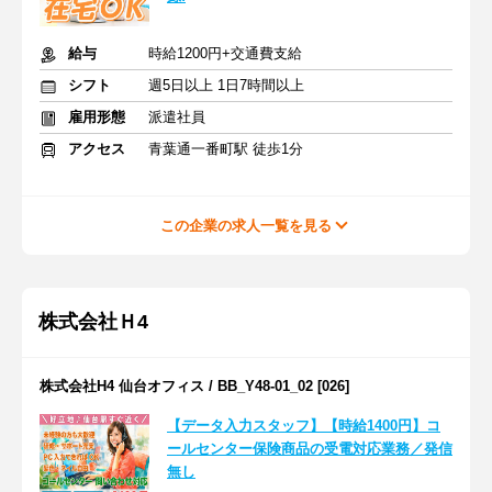
給与
時給1200円+交通費支給
シフト
週5日以上 1日7時間以上
雇用形態
派遣社員
アクセス
青葉通一番町駅 徒歩1分
この企業の求人一覧を見る
株式会社Ｈ4
株式会社H4 仙台オフィス / BB_Y48-01_02 [026]
【データ入力スタッフ】【時給1400円】コ
ールセンター保険商品の受電対応業務／発信
無し