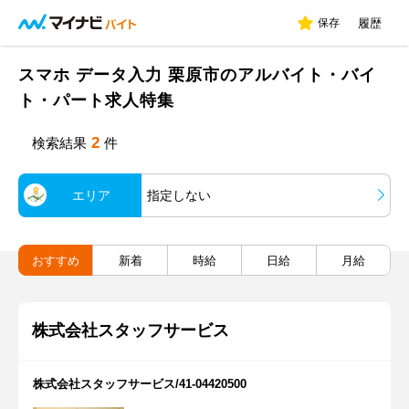
保存
履歴
スマホ データ入力 栗原市のアルバイト・バイ
ト・パート求人特集
2
検索結果
件
エリア
指定しない
おすすめ
新着
時給
日給
月給
株式会社スタッフサービス
株式会社スタッフサービス/41-04420500