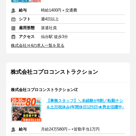
給与
時給1400円＋交通費
シフト
週4日以上
雇用形態
派遣社員
アクセス
仙台駅 徒歩3分
株式会社Ｈ4の求人一覧を見る
株式会社コプロコンストラクション
株式会社コプロコンストラクション/Z
【事務スタッフ】＼未経験が8割／転勤ナシ
＆土日祝休み(年間休日125日)★男女活躍中♪
給与
月給24万580円～+皆勤手当1万円