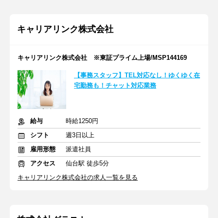
キャリアリンク株式会社
キャリアリンク株式会社 ※東証プライム上場/MSP144169
【事務スタッフ】TEL対応なし！ゆくゆく在
宅勤務も！チャット対応業務
給与
時給1250円
シフト
週3日以上
雇用形態
派遣社員
アクセス
仙台駅 徒歩5分
キャリアリンク株式会社の求人一覧を見る