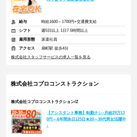
給与
時給1600～1700円+交通費支給
シフト
週5日以上 1日7.5時間以上
雇用形態
派遣社員
アクセス
扇町駅 徒歩4分
株式会社スタッフサービスの求人一覧を見る
株式会社コプロコンストラクション
株式会社コプロコンストラクション/Z
【アシスタント事務】転勤ナシ♪月給29万13
0円～&年間休日125日★20～30代男女活躍中
♪