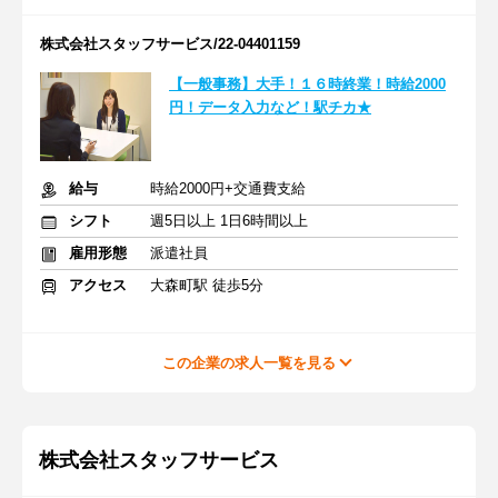
株式会社スタッフサービス/22-04401159
【一般事務】大手！１６時終業！時給2000
円！データ入力など！駅チカ★
給与
時給2000円+交通費支給
シフト
週5日以上 1日6時間以上
雇用形態
派遣社員
アクセス
大森町駅 徒歩5分
この企業の求人一覧を見る
株式会社スタッフサービス