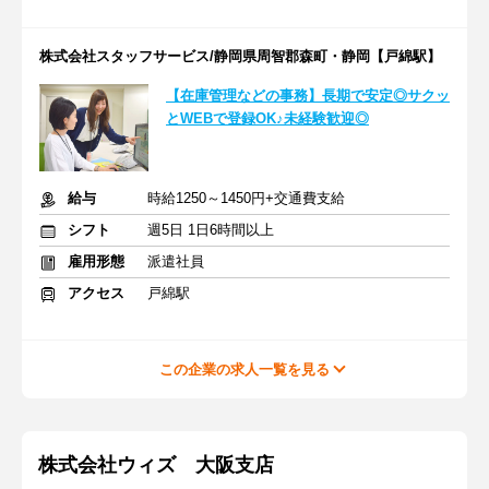
株式会社スタッフサービス/静岡県周智郡森町・静岡【戸綿駅】
【在庫管理などの事務】長期で安定◎サクッ
とWEBで登録OK♪未経験歓迎◎
給与
時給1250～1450円+交通費支給
シフト
週5日 1日6時間以上
雇用形態
派遣社員
アクセス
戸綿駅
この企業の求人一覧を見る
株式会社ウィズ 大阪支店