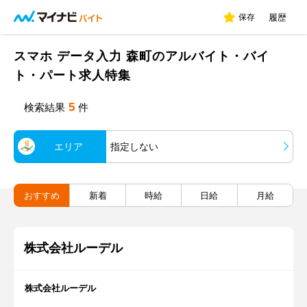
保存
履歴
スマホ データ入力 森町のアルバイト・バイ
ト・パート求人特集
5
検索結果
件
エリア
指定しない
おすすめ
新着
時給
日給
月給
株式会社ルーデル
株式会社ルーデル