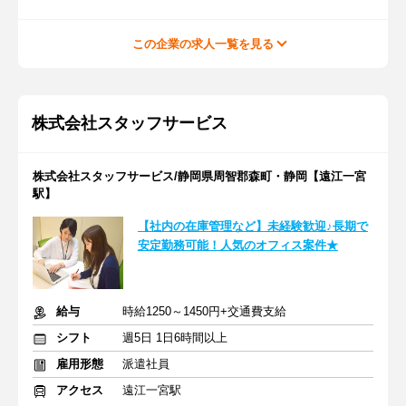
この企業の求人一覧を見る
株式会社スタッフサービス
株式会社スタッフサービス/静岡県周智郡森町・静岡【遠江一宮
駅】
【社内の在庫管理など】未経験歓迎♪長期で
安定勤務可能！人気のオフィス案件★
給与
時給1250～1450円+交通費支給
シフト
週5日 1日6時間以上
雇用形態
派遣社員
アクセス
遠江一宮駅