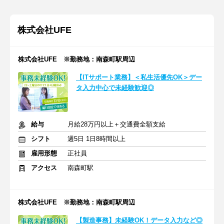
株式会社UFE
株式会社UFE ※勤務地：南森町駅周辺
【ITサポート業務】＜私生活優先OK＞デー
タ入力中心で未経験歓迎◎
給与
月給28万円以上＋交通費全額支給
シフト
週5日 1日8時間以上
雇用形態
正社員
アクセス
南森町駅
株式会社UFE ※勤務地：南森町駅周辺
【製造事務】未経験OK！データ入力など◎