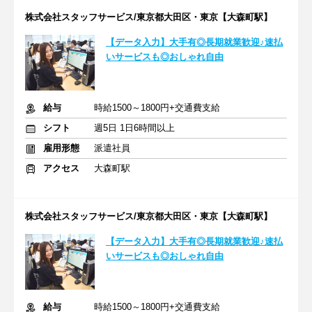
株式会社スタッフサービス/東京都大田区・東京【大森町駅】
【データ入力】大手有◎長期就業歓迎♪速払
いサービスも◎おしゃれ自由
給与
時給1500～1800円+交通費支給
シフト
週5日 1日6時間以上
雇用形態
派遣社員
アクセス
大森町駅
株式会社スタッフサービス/東京都大田区・東京【大森町駅】
【データ入力】大手有◎長期就業歓迎♪速払
いサービスも◎おしゃれ自由
給与
時給1500～1800円+交通費支給