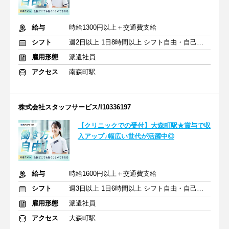
給与
時給1300円以上＋交通費支給
シフト
週2日以上 1日8時間以上 シフト自由・自己申告
雇用形態
派遣社員
アクセス
南森町駅
株式会社スタッフサービス/I10336197
【クリニックでの受付】大森町駅★賞与で収
入アップ♪幅広い世代が活躍中◎
給与
時給1600円以上＋交通費支給
シフト
週3日以上 1日6時間以上 シフト自由・自己申告
雇用形態
派遣社員
アクセス
大森町駅