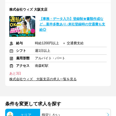
株式会社ウィズ 大阪支店
【事務・データ入力】登録制★書類作成な
ど…案件多数あり♪来社登録時の交通費も支
給◎
給与
時給1200円以上 ＋ 交通費支給
シフト
週1日以上
雇用形態
アルバイト・パート
アクセス
南森町駅
あと3日
株式会社ウィズ 大阪支店の求人一覧を見る
条件を変更して求人を探す
エリア
指定しない