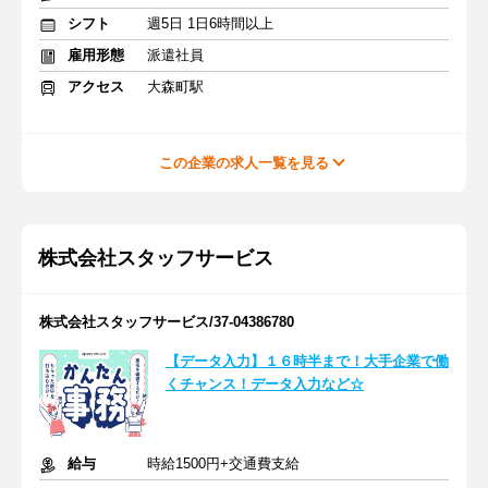
シフト
週5日 1日6時間以上
雇用形態
派遣社員
アクセス
大森町駅
この企業の求人一覧を見る
株式会社スタッフサービス
株式会社スタッフサービス/37-04386780
【データ入力】１６時半まで！大手企業で働
くチャンス！データ入力など☆
給与
時給1500円+交通費支給