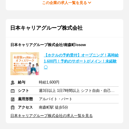
この企業の求人一覧を見る
日本キャリアグループ株式会社
日本キャリアグループ株式会社/南森町/osow
【ホテルの予約受付】オープニング！高時給
1,600円！予約のサポートがメイン！未経験
〇
給与
時給1,600円
シフト
週3日以上 1日7時間以上 シフト自由・自己申告
雇用形態
アルバイト・パート
アクセス
南森町駅 徒歩5分
日本キャリアグループ株式会社の求人一覧を見る