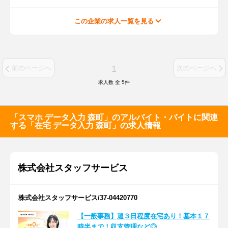
この企業の求人一覧を見る
1
前のページへ
次のページへ
求人数 全
5
件
「スマホ データ入力 森町」のアルバイト・バイトに関連
する「在宅 データ入力 森町」の求人情報
株式会社スタッフサービス
株式会社スタッフサービス/37-04420770
【一般事務】週３日程度在宅あり！基本１７
時半まで！収支管理など◎