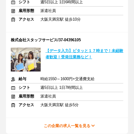
シフト
週5日以上 1日6時間以上
雇用形態
派遣社員
アクセス
大阪天満宮駅 徒歩10分
株式会社スタッフサービス/37-04396105
【データ入力】ピタッと１７時まで！未経験
者歓迎！受発注業務など！
給与
時給1550～1600円+交通費支給
シフト
週5日以上 1日7時間以上
雇用形態
派遣社員
アクセス
大阪天満宮駅 徒歩5分
この企業の求人一覧を見る