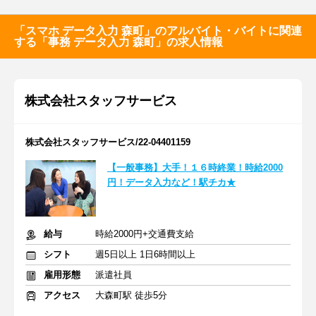
「スマホ データ入力 森町」のアルバイト・バイトに関連
する「事務 データ入力 森町」の求人情報
株式会社スタッフサービス
株式会社スタッフサービス/22-04401159
【一般事務】大手！１６時終業！時給2000
円！データ入力など！駅チカ★
給与
時給2000円+交通費支給
シフト
週5日以上 1日6時間以上
雇用形態
派遣社員
アクセス
大森町駅 徒歩5分