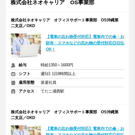
株式会社ネオキャリア OS事業部
株式会社ネオキャリア オフィスサポート事業部 OS沖縄第
二支店／OKD
【電車の忘れ物受付対応】電車内での傘・お
財布・スマホなどの忘れ物の受付対応◎日払
OK！
給与
時給1350～1600円
シフト
週5日 1日8時間以上
雇用形態
派遣社員
アクセス
てだこ浦西駅
株式会社ネオキャリア オフィスサポート事業部 OS沖縄第
二支店／OKD
【電車の忘れ物受付対応】電車内での傘・お
財布・スマホなどの忘れ物の受付対応◎日払