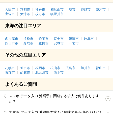
大阪市
京都市
神戸市
和歌山市
堺市
姫路市
茨木市
宝塚市
大津市
枚方市
寝屋川市
東海の注目エリア
名古屋市
浜松市
静岡市
富士市
沼津市
岐阜市
四日市市
鈴鹿市
豊橋市
安城市
一宮市
その他の注目エリア
札幌市
仙台市
福岡市
松山市
広島市
旭川市
郡山市
青森市
函館市
北九州市
熊本市
よくあるご質問
スマホ データ入力 沖縄県に関連する求人は何件あります
か？
スマホ データ入力 沖縄県の求人に興味のある他の人はどん