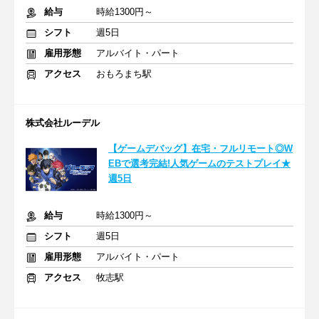
給与
時給1300円～
シフト
週5日
雇用形態
アルバイト・パート
アクセス
おもろまち駅
株式会社ルーデル
【ゲームデバッグ】在宅・フルリモート◎W
EBで選考完結!人気ゲームのテストプレイ★
週5日
給与
時給1300円～
シフト
週5日
雇用形態
アルバイト・パート
アクセス
牧志駅