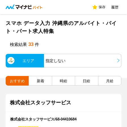
保存
履歴
スマホ データ入力 沖縄県のアルバイト・バイ
ト・パート求人特集
33
検索結果
件
エリア
指定しない
おすすめ
新着
時給
日給
月給
株式会社スタッフサービス
株式会社スタッフサービス/68-04410684