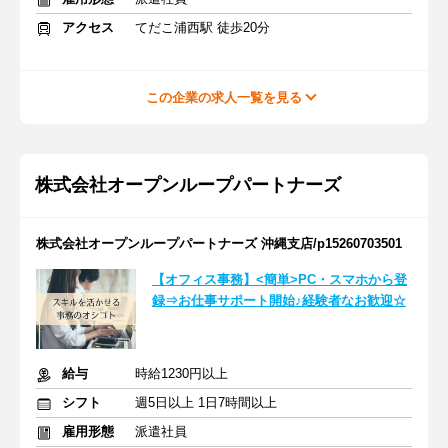
アクセス
てだこ浦西駅 徒歩20分
この企業の求人一覧を見る
株式会社オープンループパートナーズ
株式会社オープンループパートナーズ 沖縄支店/p15260703501
【オフィス事務】<簡単>PC・スマホから登
録⇒お仕事サポート開始♪経験者なお歓迎☆
給与
時給1230円以上
シフト
週5日以上 1日7時間以上
雇用形態
派遣社員