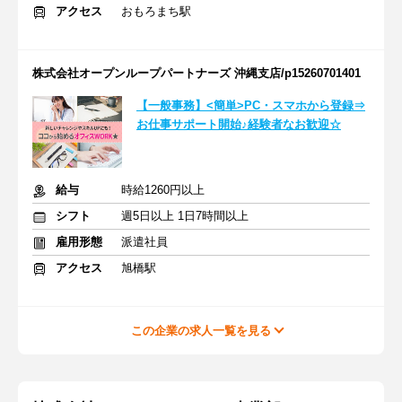
アクセス
おもろまち駅
株式会社オープンループパートナーズ 沖縄支店/p15260701401
【一般事務】<簡単>PC・スマホから登録⇒
お仕事サポート開始♪経験者なお歓迎☆
給与
時給1260円以上
シフト
週5日以上 1日7時間以上
雇用形態
派遣社員
アクセス
旭橋駅
この企業の求人一覧を見る