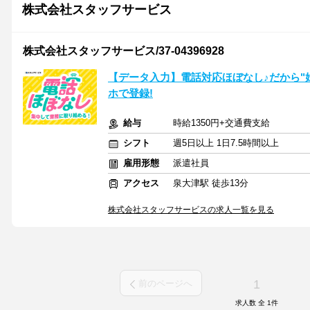
株式会社スタッフサービス
株式会社スタッフサービス/37-04396928
【データ入力】電話対応ほぼなし♪だから"
ホで登録!
給与
時給1350円+交通費支給
シフト
週5日以上 1日7.5時間以上
雇用形態
派遣社員
アクセス
泉大津駅 徒歩13分
株式会社スタッフサービスの求人一覧を見る
1
前のページへ
求人数 全
1
件