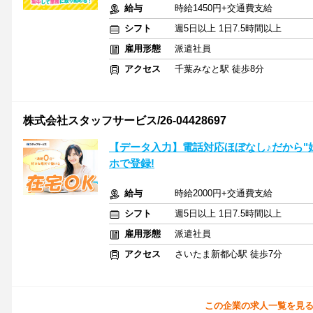
給与
時給1450円+交通費支給
シフト
週5日以上 1日7.5時間以上
雇用形態
派遣社員
アクセス
千葉みなと駅 徒歩8分
株式会社スタッフサービス/26-04428697
【データ入力】電話対応ほぼなし♪だから"
ホで登録!
給与
時給2000円+交通費支給
シフト
週5日以上 1日7.5時間以上
雇用形態
派遣社員
アクセス
さいたま新都心駅 徒歩7分
この企業の求人一覧を見