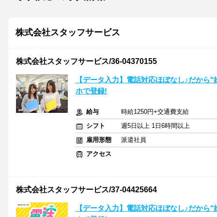
株式会社スタッフサービス
株式会社スタッフサービス/36-04370155
【データ入力】電話対応ほぼなし♪だから"
ホで登録!
給与
時給1250円+交通費支給
シフト
週5日以上 1日6時間以上
雇用形態
派遣社員
アクセス
株式会社スタッフサービス/37-04425664
【データ入力】電話対応ほぼなし♪だから"