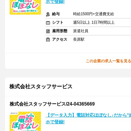
ホで登録!
給与
時給1500円+交通費支給
シフト
週5日以上 1日7時間以上
雇用形態
派遣社員
アクセス
長原駅
この企業の求人一覧を見
株式会社スタッフサービス
株式会社スタッフサービス/24-04365669
【データ入力】電話対応ほぼなし♪だから"
ホで登録!