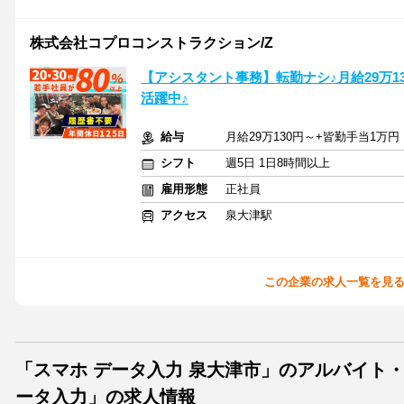
株式会社コプロコンストラクション/Z
【アシスタント事務】転勤ナシ♪月給29万13
活躍中♪
給与
月給29万130円～+皆勤手当1万円
シフト
週5日 1日8時間以上
雇用形態
正社員
アクセス
泉大津駅
この企業の求人一覧を見
「スマホ データ入力 泉大津市」のアルバイト
ータ入力」の求人情報