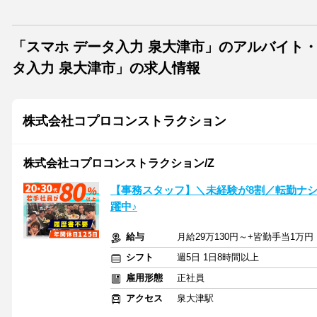
「スマホ データ入力 泉大津市」のアルバイト
タ入力 泉大津市」の求人情報
株式会社コプロコンストラクション
株式会社コプロコンストラクション/Z
【事務スタッフ】＼未経験が8割／転勤ナシ＆
躍中♪
給与
月給29万130円～+皆勤手当1万円
シフト
週5日 1日8時間以上
雇用形態
正社員
アクセス
泉大津駅