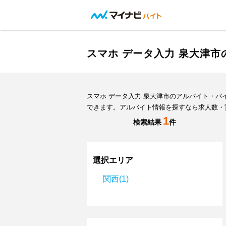
スマホ データ入力 泉大津
スマホ データ入力 泉大津市のアルバイト・
できます。アルバイト情報を探すなら求人数・
1
検索結果
件
選択エリア
関西(1)