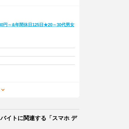
0円～&年間休日125日★20～30代男女
る
・バイトに関連する「スマホ デ