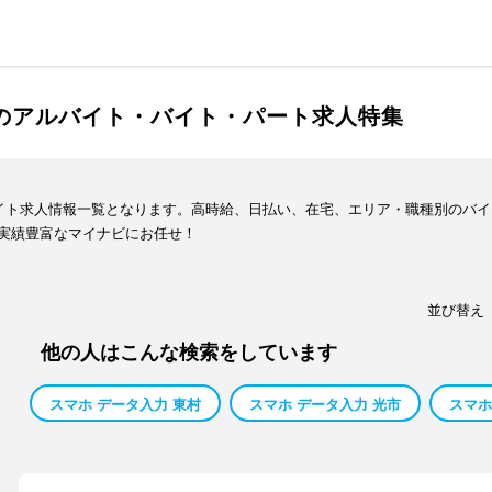
市のアルバイト・バイト・パート求人特集
バイト求人情報一覧となります。高時給、日払い、在宅、エリア・職種別のバ
実績豊富なマイナビにお任せ！
並び替え
他の人はこんな検索をしています
スマホ データ入力 東村
スマホ データ入力 光市
スマホ