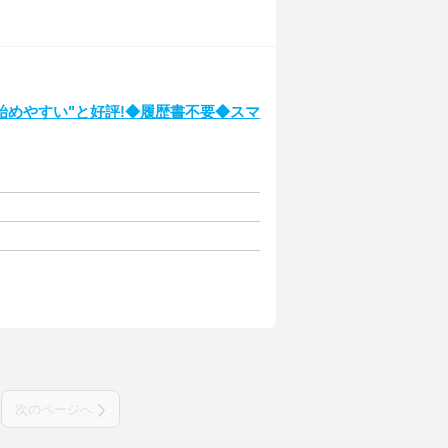
始めやすい"と好評!◆履歴書不要◆スマ
次のページへ