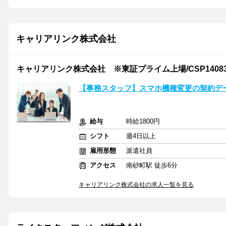
キャリアリンク株式会社
キャリアリンク株式会社 ※東証プライム上場/CSP14083
【事務スタッフ】スマホ機種変更の契約デー
給与
時給1800円
シフト
週4日以上
雇用形態
派遣社員
アクセス
南砂町駅 徒歩6分
キャリアリンク株式会社の求人一覧を見る