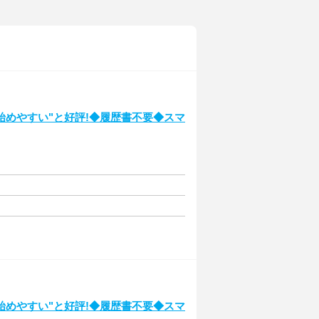
始めやすい"と好評!◆履歴書不要◆スマ
始めやすい"と好評!◆履歴書不要◆スマ