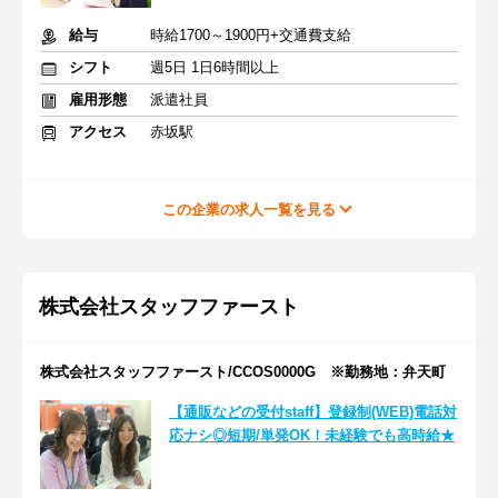
給与
時給1700～1900円+交通費支給
シフト
週5日 1日6時間以上
雇用形態
派遣社員
アクセス
赤坂駅
この企業の求人一覧を見る
株式会社スタッフファースト
株式会社スタッフファースト/CCOS0000G ※勤務地：弁天町
【通販などの受付staff】登録制(WEB)電話対
応ナシ◎短期/単発OK！未経験でも高時給★