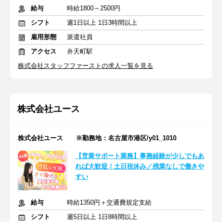
給与
時給1800～2500円
シフト
週1日以上 1日3時間以上
雇用形態
派遣社員
アクセス
弁天町駅
株式会社スタッフファーストの求人一覧を見る
株式会社ユース
株式会社ユース ※勤務地：名古屋市港区/y01_1010
【営業サポート業務】事務経験が少しでもあ
れば大歓迎！土日祝休み／残業なしで働きや
すい
給与
時給1350円＋交通費規定支給
シフト
週5日以上 1日8時間以上