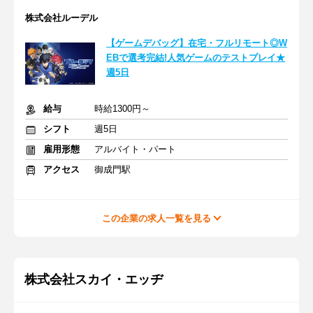
株式会社ルーデル
【ゲームデバッグ】在宅・フルリモート◎W
EBで選考完結!人気ゲームのテストプレイ★
週5日
給与
時給1300円～
シフト
週5日
雇用形態
アルバイト・パート
アクセス
御成門駅
この企業の求人一覧を見る
株式会社スカイ・エッヂ