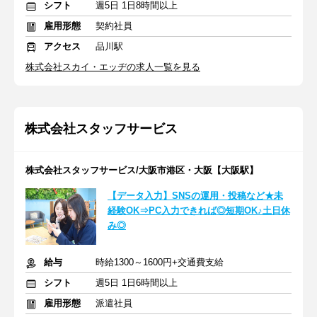
シフト
週5日 1日8時間以上
雇用形態
契約社員
アクセス
品川駅
株式会社スカイ・エッヂの求人一覧を見る
株式会社スタッフサービス
株式会社スタッフサービス/大阪市港区・大阪【大阪駅】
【データ入力】SNSの運用・投稿など★未
経験OK⇒PC入力できれば◎短期OK♪土日休
み◎
給与
時給1300～1600円+交通費支給
シフト
週5日 1日6時間以上
雇用形態
派遣社員