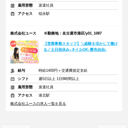
雇用形態
派遣社員
アクセス
稲永駅
株式会社ユース ※勤務地：名古屋市港区/y01_1087
【営業事務スタッフ】＼経験を活かして働け
る／土日祝休み♪ネイルOK♪髪色自由♪
給与
時給1400円＋交通費規定支給
シフト
週5日以上 1日8時間以上
雇用形態
派遣社員
アクセス
港北駅
株式会社ユースの求人一覧を見る