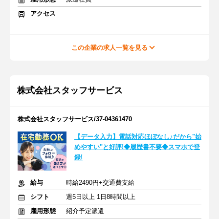
アクセス
この企業の求人一覧を見る
株式会社スタッフサービス
株式会社スタッフサービス/37-04361470
【データ入力】電話対応ほぼなし♪だから"始
めやすい"と好評!◆履歴書不要◆スマホで登
録!
給与
時給2490円+交通費支給
シフト
週5日以上 1日8時間以上
雇用形態
紹介予定派遣