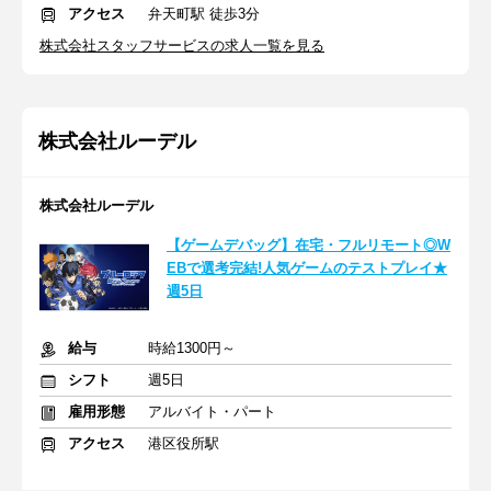
アクセス
弁天町駅 徒歩3分
株式会社スタッフサービスの求人一覧を見る
株式会社ルーデル
株式会社ルーデル
【ゲームデバッグ】在宅・フルリモート◎W
EBで選考完結!人気ゲームのテストプレイ★
週5日
給与
時給1300円～
シフト
週5日
雇用形態
アルバイト・パート
アクセス
港区役所駅