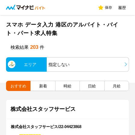
保存
履歴
スマホ データ入力 港区のアルバイト・バイ
ト・パート求人特集
203
検索結果
件
エリア
指定しない
おすすめ
新着
時給
日給
月給
株式会社スタッフサービス
株式会社スタッフサービス/22-04423868