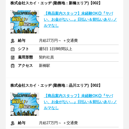
株式会社スカイ・エッヂ (勤務地：新橋エリア)【002】
【商品案内スタッフ】未経験OK◎『ヤバ
い、お金がない…』日払い＆前払いあり♪ノ
ルマなし
給与
月給27万円～ ＋交通費
シフト
週5日 1日8時間以上
雇用形態
契約社員
アクセス
新橋駅
株式会社スカイ・エッヂ (勤務地：品川エリア)【002】
【商品案内スタッフ】未経験OK◎『ヤバ
い、お金がない…』日払い＆前払いあり♪ノ
ルマなし
給与
月給27万円～ ＋交通費