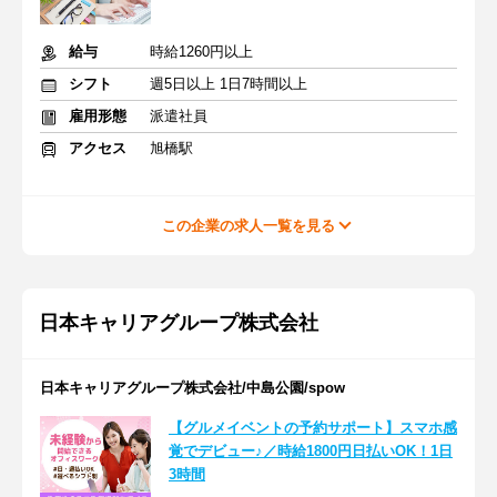
給与
時給1260円以上
シフト
週5日以上 1日7時間以上
雇用形態
派遣社員
アクセス
旭橋駅
この企業の求人一覧を見る
日本キャリアグループ株式会社
日本キャリアグループ株式会社/中島公園/spow
【グルメイベントの予約サポート】スマホ感
覚でデビュー♪／時給1800円日払いOK！1日
3時間