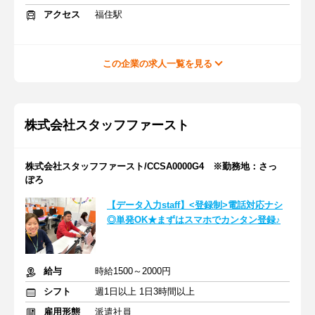
アクセス
福住駅
この企業の求人一覧を見る
株式会社スタッフファースト
株式会社スタッフファースト/CCSA0000G4 ※勤務地：さっ
ぽろ
【データ入力staff】<登録制>電話対応ナシ
◎単発OK★まずはスマホでカンタン登録♪
給与
時給1500～2000円
シフト
週1日以上 1日3時間以上
雇用形態
派遣社員