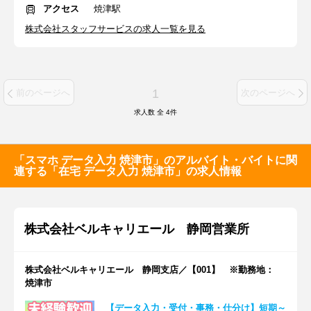
アクセス
焼津駅
株式会社スタッフサービスの求人一覧を見る
1
前のページへ
次のページへ
求人数 全
4
件
「スマホ データ入力 焼津市」のアルバイト・バイトに関
連する「在宅 データ入力 焼津市」の求人情報
株式会社ベルキャリエール 静岡営業所
株式会社ベルキャリエール 静岡支店／【001】 ※勤務地：
焼津市
【データ入力・受付・事務・仕分け】短期～