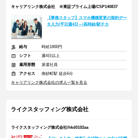
キャリアリンク株式会社 ※東証プライム上場/CSP140837
【事務スタッフ】スマホ機種変更の契約デー
タ入力/平日週4日～/高時給/駅チカ
給与
時給1800円
シフト
週4日以上
雇用形態
派遣社員
アクセス
南砂町駅 徒歩6分
キャリアリンク株式会社の求人一覧を見る
ライクスタッフィング株式会社
ライクスタッフィング株式会社/hkd0102aa