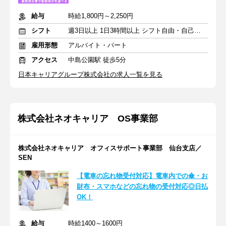
給与
時給1,800円～2,250円
シフト
週3日以上 1日3時間以上 シフト自由・自己申告
雇用形態
アルバイト・パート
アクセス
中島公園駅 徒歩5分
日本キャリアグループ株式会社の求人一覧を見る
株式会社ネオキャリア OS事業部
株式会社ネオキャリア オフィスサポート事業部 仙台支店／
SEN
【電車の忘れ物受付対応】電車内での傘・お
財布・スマホなどの忘れ物の受付対応◎日払
OK！
給与
時給1400～1600円