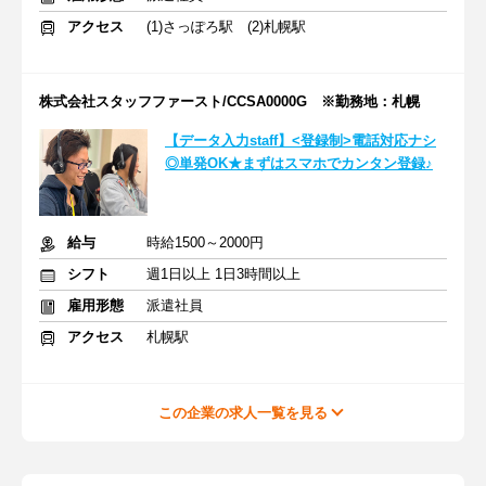
アクセス
(1)さっぽろ駅 (2)札幌駅
株式会社スタッフファースト/CCSA0000G ※勤務地：札幌
【データ入力staff】<登録制>電話対応ナシ
◎単発OK★まずはスマホでカンタン登録♪
給与
時給1500～2000円
シフト
週1日以上 1日3時間以上
雇用形態
派遣社員
アクセス
札幌駅
この企業の求人一覧を見る