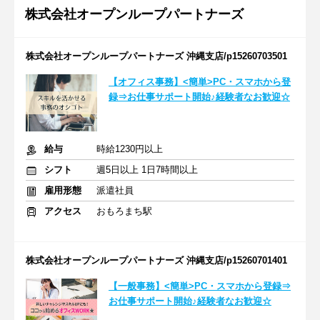
株式会社オープンループパートナーズ
株式会社オープンループパートナーズ 沖縄支店/p15260703501
【オフィス事務】<簡単>PC・スマホから登
録⇒お仕事サポート開始♪経験者なお歓迎☆
給与
時給1230円以上
シフト
週5日以上 1日7時間以上
雇用形態
派遣社員
アクセス
おもろまち駅
株式会社オープンループパートナーズ 沖縄支店/p15260701401
【一般事務】<簡単>PC・スマホから登録⇒
お仕事サポート開始♪経験者なお歓迎☆