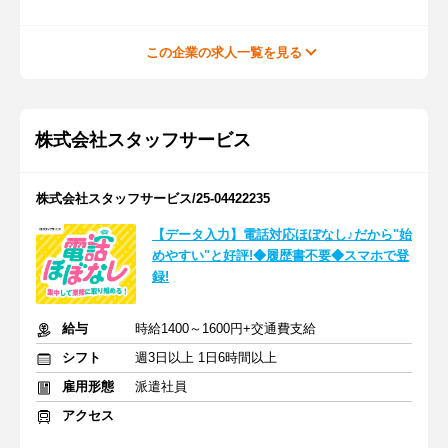
この企業の求人一覧を見る
株式会社スタッフサービス
株式会社スタッフサービス/25-04422235
【データ入力】電話対応ほぼなし♪だから"始
めやすい"と好評!◆履歴書不要◆スマホで登
録!
給与
時給1400～1600円+交通費支給
シフト
週3日以上 1日6時間以上
雇用形態
派遣社員
アクセス