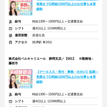
長期まで◎時給1500円以上のお仕事も★登
録制
給与
時給1300～1500円以上＋交通費支給
シフト
週4日以上 1日6時間以上
雇用形態
派遣社員
アクセス
焼津駅 車10分
株式会社ベルキャリエール 静岡支店／【001】 ※勤務地：
藤枝市
【データ入力・受付・事務・仕分け】短期～
長期まで◎時給1500円以上のお仕事も★登
録制
給与
時給1300～1500円以上＋交通費支給
シフト
週4日以上 1日6時間以上