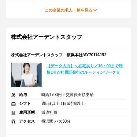
この企業の求人一覧を見る
株式会社アーデントスタッフ
株式会社アーデントスタッフ 横浜本社/AY70114JR2
【データ入力】＼在宅あり／16：00まで時
短OK☆社員証発行のルーティンワーク☆
給与
時給1700円＋交通費全額支給
シフト
週5日以上 1日6時間以上
雇用形態
派遣社員
アクセス
横浜駅 バス30分