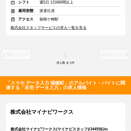
シフト
週5日 1日6時間以上
雇用形態
派遣社員
アクセス
箱根ケ崎駅
株式会社スタッフサービスの求人一覧を見る
1
前のページへ
次のページへ
求人数 全
2
件
「スマホ データ入力 瑞穂町」のアルバイト・バイトに関
連する「在宅 データ入力」の求人情報
株式会社マイナビワークス
株式会社マイナビワークス(マイナビスタッフ)/344558Jm