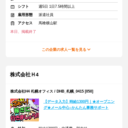
シフト
週5日 1日7.5時間以上
雇用形態
派遣社員
アクセス
馬喰横山駅
本日、掲載終了
この企業の求人一覧を見る
株式会社Ｈ4
株式会社H4 札幌オフィス / DHB_札幌_0415 [050]
【データ入力】時給1300円｜★オープニン
グ★メール中心♪かんたん事務サポート