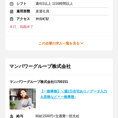
シフト
週4日以上 1日6時間以上
雇用形態
派遣社員
アクセス
神保町駅
本日、掲載終了
この企業の求人一覧を見る
マンパワーグループ株式会社
マンパワーグループ株式会社/1700151
【一般事務】＼週2日在宅あり／データ入力
＆庶務など＊一般事務♪
給与
時給1500円+交通費一部支給