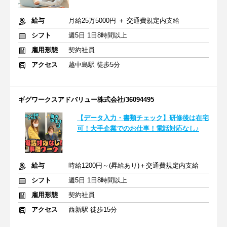
給与
月給25万5000円 ＋ 交通費規定内支給
シフト
週5日 1日8時間以上
雇用形態
契約社員
アクセス
越中島駅 徒歩5分
ギグワークスアドバリュー株式会社/36094495
【データ入力・書類チェック】研修後は在宅
可！大手企業でのお仕事！電話対応なし♪
給与
時給1200円～(昇給あり)＋交通費規定内支給
シフト
週5日 1日8時間以上
雇用形態
契約社員
アクセス
西新駅 徒歩15分