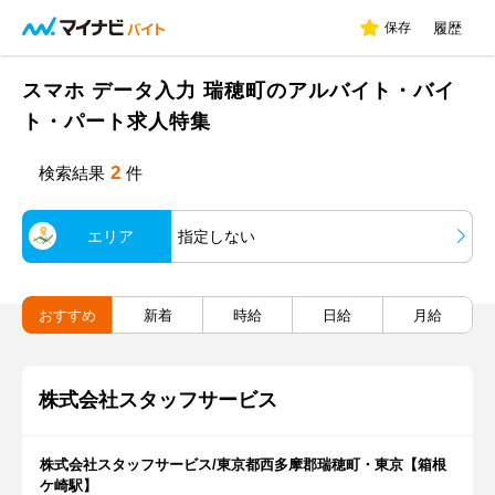
保存
履歴
スマホ データ入力 瑞穂町のアルバイト・バイ
ト・パート求人特集
2
検索結果
件
エリア
指定しない
おすすめ
新着
時給
日給
月給
株式会社スタッフサービス
株式会社スタッフサービス/東京都西多摩郡瑞穂町・東京【箱根
ケ崎駅】