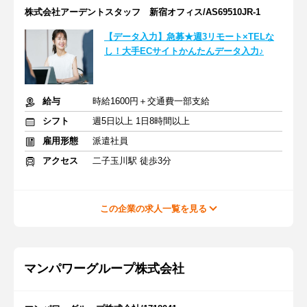
株式会社アーデントスタッフ 新宿オフィス/AS69510JR-1
【データ入力】急募★週3リモート×TELな
し！大手ECサイトかんたんデータ入力♪
給与
時給1600円＋交通費一部支給
シフト
週5日以上 1日8時間以上
雇用形態
派遣社員
アクセス
二子玉川駅 徒歩3分
この企業の求人一覧を見る
マンパワーグループ株式会社