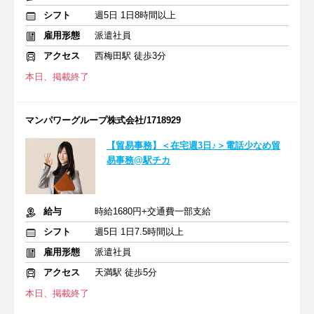
シフト
週5日 1日8時間以上
雇用形態
派遣社員
アクセス
西梅田駅 徒歩3分
本日、掲載終了
マンパワーグループ株式会社/1718929
【貿易事務】＜在宅週3日♪＞電話少なめ貿
易事務@駅チカ
給与
時給1680円+交通費一部支給
シフト
週5日 1日7.5時間以上
雇用形態
派遣社員
アクセス
天満駅 徒歩5分
本日、掲載終了