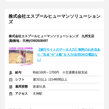
株式会社エスプールヒューマンソリューション
ズ
株式会社エスプールヒューマンソリューションズ 九州支店
(勤務地：天神)/OW2608497
【旅行サイトのデータ入力】無料のお弁当あ
り♪"氏名"や"人数"を入力!在宅OK◎電話な
し!
給与
時給1600～1700円 ※交通費全額支給
シフト
週3日以上 1日4時間以上
雇用形態
派遣社員
アクセス
天神駅