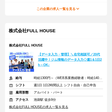
この企業の求人一覧を見る
株式会社FULL HOUSE
株式会社FULL HOUSE
【データ入力・管理】＼在宅相談可／20代
活躍中！ジム情報のデータ入力◇週1＆1日2
h～OK♪
給与
時給1300円～（WEB系業務経験者：時給1400円～）+交通費全額
シフト
週1日 1日2時間以上 シフト自由・自己申告
雇用形態
アルバイト・パート
アクセス
池袋駅 徒歩9分
株式会社FULL HOUSEの求人一覧を見る