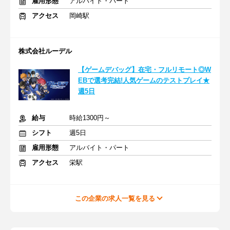
雇用形態
アルバイト・パート
アクセス
岡崎駅
株式会社ルーデル
【ゲームデバッグ】在宅・フルリモート◎W
EBで選考完結!人気ゲームのテストプレイ★
週5日
給与
時給1300円～
シフト
週5日
雇用形態
アルバイト・パート
アクセス
栄駅
この企業の求人一覧を見る