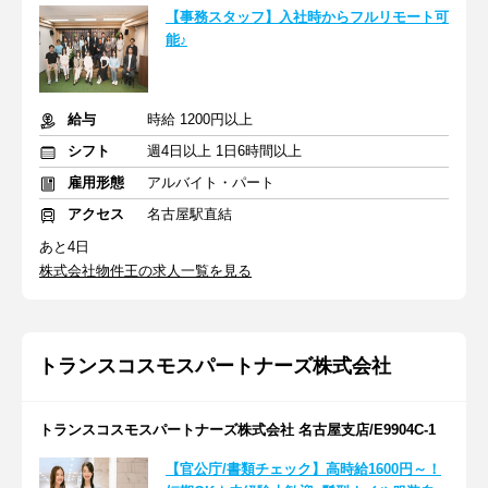
【事務スタッフ】入社時からフルリモート可
能♪
給与
時給 1200円以上
シフト
週4日以上 1日6時間以上
雇用形態
アルバイト・パート
アクセス
名古屋駅直結
あと4日
株式会社物件王の求人一覧を見る
トランスコスモスパートナーズ株式会社
トランスコスモスパートナーズ株式会社 名古屋支店/E9904C-1
【官公庁/書類チェック】高時給1600円～！