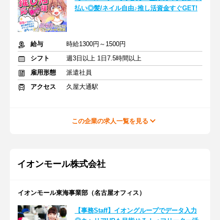
払い◎髪/ネイル自由♪推し活資金すぐGET!
給与
時給1300円～1500円
シフト
週3日以上 1日7.5時間以上
雇用形態
派遣社員
アクセス
久屋大通駅
この企業の求人一覧を見る
イオンモール株式会社
イオンモール東海事業部（名古屋オフィス）
【事務Staff】イオングループでデータ入力