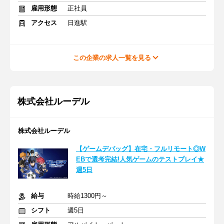
雇用形態
正社員
アクセス
日進駅
この企業の求人一覧を見る
株式会社ルーデル
株式会社ルーデル
【ゲームデバッグ】在宅・フルリモート◎W
EBで選考完結!人気ゲームのテストプレイ★
週5日
給与
時給1300円～
シフト
週5日