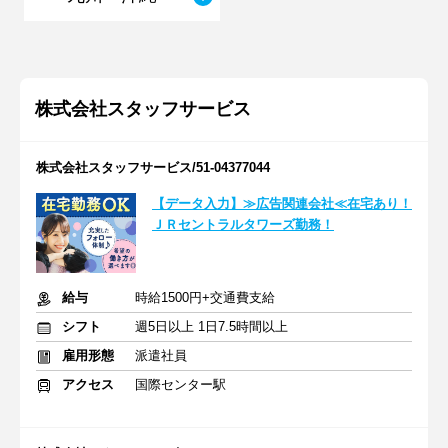
株式会社スタッフサービス
株式会社スタッフサービス/51-04377044
【データ入力】≫広告関連会社≪在宅あり！
ＪＲセントラルタワーズ勤務！
給与
時給1500円+交通費支給
シフト
週5日以上 1日7.5時間以上
雇用形態
派遣社員
アクセス
国際センター駅