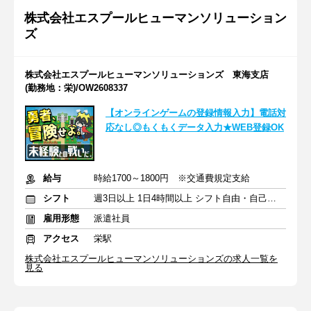
株式会社エスプールヒューマンソリューション
ズ
株式会社エスプールヒューマンソリューションズ 東海支店
(勤務地：栄)/OW2608337
【オンラインゲームの登録情報入力】電話対
応なし◎もくもくデータ入力★WEB登録OK
給与
時給1700～1800円 ※交通費規定支給
シフト
週3日以上 1日4時間以上 シフト自由・自己申告
雇用形態
派遣社員
アクセス
栄駅
株式会社エスプールヒューマンソリューションズの求人一覧を
見る