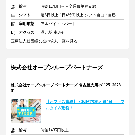
給与
時給1140円～＋交通費規定支給
シフト
週3日以上 1日4時間以上 シフト自由・自己申告
雇用形態
アルバイト・パート
アクセス
港北駅 車8分
医療法人社団瞳友会の求人一覧を見る
株式会社オープンループパートナーズ
株式会社オープンループパートナーズ 名古屋支店/p112512023
01
【オフィス事務】＜私服でOK＞週4日～、フ
ルタイム勤務！
給与
時給1435円以上