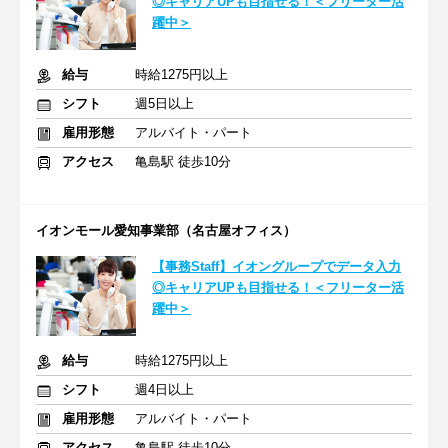
◎キャリアUPも目指せる！＜フリーター活
躍中＞
給与
時給1275円以上
シフト
週5日以上
雇用形態
アルバイト・パート
アクセス
亀島駅 徒歩10分
イオンモール愛知事業部（名古屋オフィス）
【事務Staff】イオングループでデータ入力
◎キャリアUPも目指せる！＜フリーター活
躍中＞
給与
時給1275円以上
シフト
週4日以上
雇用形態
アルバイト・パート
アクセス
亀島駅 徒歩10分