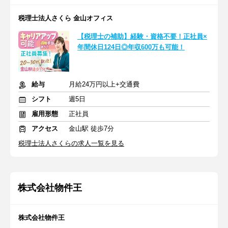
税理士法人さくら 金山オフィス
【税理士の補助】経験・資格不要！正社員×
年間休日124日◎年収600万も可能！
給与
月給24万円以上+交通費
シフト
週5日
雇用形態
正社員
アクセス
金山駅 徒歩7分
税理士法人さくらの求人一覧を見る
株式会社物件王
株式会社物件王