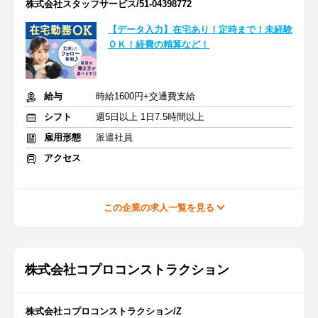
株式会社スタッフサービス/51-04398772
【データ入力】在宅あり！定時まで！未経験
ＯＫ！経費の精算など！
給与
時給1600円+交通費支給
シフト
週5日以上 1日7.5時間以上
雇用形態
派遣社員
アクセス
この企業の求人一覧を見る
株式会社コプロコンストラクション
株式会社コプロコンストラクション/Z