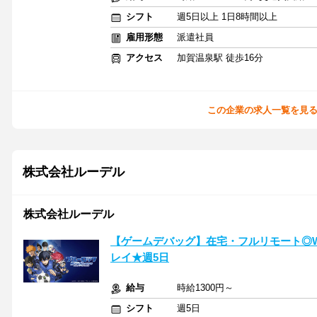
シフト
週5日以上 1日8時間以上
雇用形態
派遣社員
アクセス
加賀温泉駅 徒歩16分
この企業の求人一覧を見
株式会社ルーデル
株式会社ルーデル
【ゲームデバッグ】在宅・フルリモート◎W
レイ★週5日
給与
時給1300円～
シフト
週5日