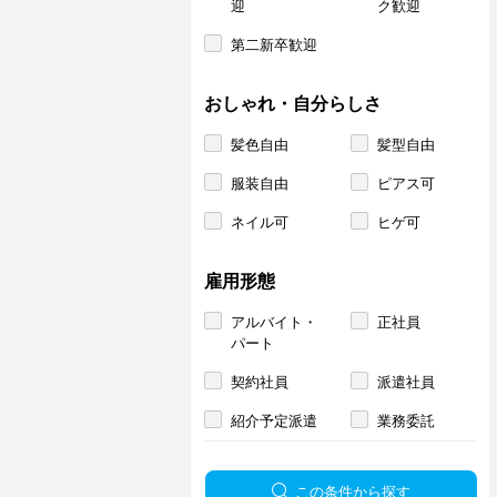
迎
ク歓迎
第二新卒歓迎
おしゃれ・自分らしさ
髪色自由
髪型自由
服装自由
ピアス可
ネイル可
ヒゲ可
雇用形態
アルバイト・
正社員
パート
契約社員
派遣社員
紹介予定派遣
業務委託
この条件から探す