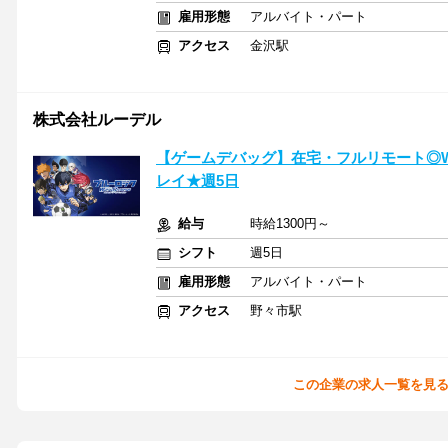
雇用形態
アルバイト・パート
アクセス
金沢駅
株式会社ルーデル
【ゲームデバッグ】在宅・フルリモート◎W
レイ★週5日
給与
時給1300円～
シフト
週5日
雇用形態
アルバイト・パート
アクセス
野々市駅
この企業の求人一覧を見