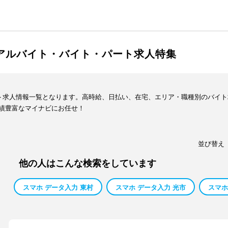
のアルバイト・バイト・パート求人特集
イト求人情報一覧となります。高時給、日払い、在宅、エリア・職種別のバイ
績豊富なマイナビにお任せ！
並び替え
他の人はこんな検索をしています
スマホ データ入力 東村
スマホ データ入力 光市
スマホ