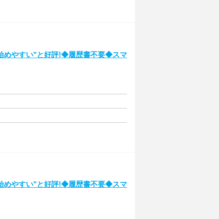
始めやすい"と好評!◆履歴書不要◆スマ
始めやすい"と好評!◆履歴書不要◆スマ