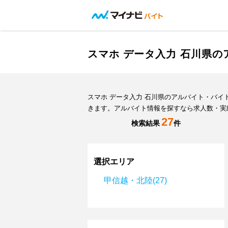
スマホ データ入力 石川県
スマホ データ入力 石川県のアルバイト・バ
きます。アルバイト情報を探すなら求人数・実
27
検索結果
件
選択エリア
甲信越・北陸(27)