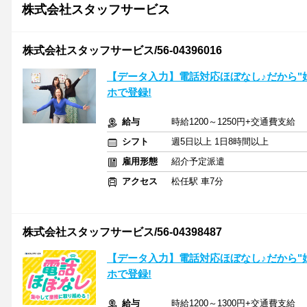
株式会社スタッフサービス
株式会社スタッフサービス/56-04396016
【データ入力】電話対応ほぼなし♪だから"
ホで登録!
給与
時給1200～1250円+交通費支給
シフト
週5日以上 1日8時間以上
雇用形態
紹介予定派遣
アクセス
松任駅 車7分
株式会社スタッフサービス/56-04398487
【データ入力】電話対応ほぼなし♪だから"
ホで登録!
給与
時給1200～1300円+交通費支給