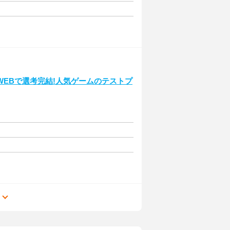
EBで選考完結!人気ゲームのテストプ
る