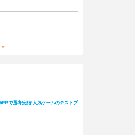
る
EBで選考完結!人気ゲームのテストプ