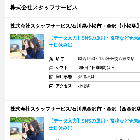
株式会社スタッフサービス
株式会社スタッフサービス/石川県小松市・金沢【小松駅
【データ入力】SNSの運用・投稿など★未経
土日休み◎
給与
時給1250～1350円+交通費支給
シフト
週5日 1日6時間以上
雇用形態
派遣社員
アクセス
小松駅
株式会社スタッフサービス/石川県金沢市・金沢【西金沢
【データ入力】SNSの運用・投稿など★未経
土日休み◎