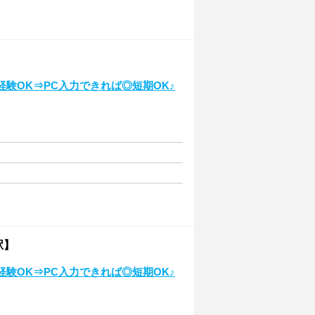
】
験OK⇒PC入力できれば◎短期OK♪
駅】
験OK⇒PC入力できれば◎短期OK♪