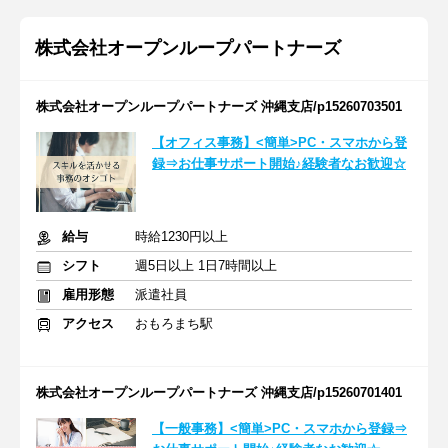
株式会社オープンループパートナーズ
株式会社オープンループパートナーズ 沖縄支店/p15260703501
【オフィス事務】<簡単>PC・スマホから登
録⇒お仕事サポート開始♪経験者なお歓迎☆
給与
時給1230円以上
シフト
週5日以上 1日7時間以上
雇用形態
派遣社員
アクセス
おもろまち駅
株式会社オープンループパートナーズ 沖縄支店/p15260701401
【一般事務】<簡単>PC・スマホから登録⇒