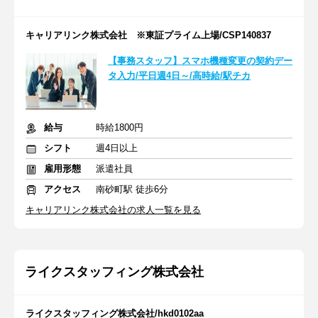
キャリアリンク株式会社 ※東証プライム上場/CSP140837
【事務スタッフ】スマホ機種変更の契約デー
タ入力/平日週4日～/高時給/駅チカ
給与
時給1800円
シフト
週4日以上
雇用形態
派遣社員
アクセス
南砂町駅 徒歩6分
キャリアリンク株式会社の求人一覧を見る
ライクスタッフィング株式会社
ライクスタッフィング株式会社/hkd0102aa