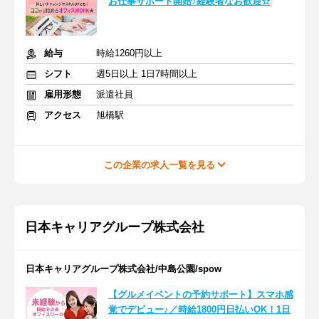
お仕事サポート開始♪経験者なお歓迎☆
給与
時給1260円以上
シフト
週5日以上 1日7時間以上
雇用形態
派遣社員
アクセス
旭橋駅
この企業の求人一覧を見る
日本キャリアグループ株式会社
日本キャリアグループ株式会社/中島公園/spow
【グルメイベントの予約サポート】スマホ感
覚でデビュー♪／時給1800円日払いOK！1日