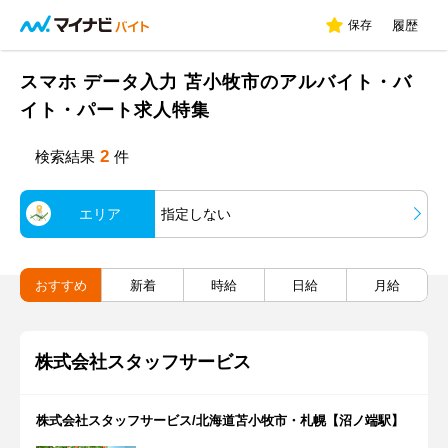
保存
履歴
スマホ データ入力 苫小牧市のアルバイト・バ
イト・パート求人特集
2
検索結果
件
エリア
指定しない
おすすめ
新着
時給
日給
月給
株式会社スタッフサービス
株式会社スタッフサービス/北海道苫小牧市・札幌【沼ノ端駅】