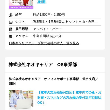
3時間
給与
時給1,800円～2,250円
シフト
週3日以上 1日3時間以上 シフト自由・自己申告
雇用形態
アルバイト・パート
アクセス
中島公園駅 徒歩5分
日本キャリアグループ株式会社の求人一覧を見る
株式会社ネオキャリア OS事業部
株式会社ネオキャリア オフィスサポート事業部 仙台支店／
SEN
【電車の忘れ物受付対応】電車内での傘・お
財布・スマホなどの忘れ物の受付対応◎日払
OK！