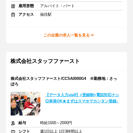
雇用形態
アルバイト・パート
アクセス
福住駅
この企業の求人一覧を見る
株式会社スタッフファースト
株式会社スタッフファースト/CCSA0000G4 ※勤務地：さっ
ぽろ
【データ入力staff】<登録制>電話対応ナシ
◎単発OK★まずはスマホでカンタン登録♪
給与
時給1500～2000円
シフト
週1日以上 1日3時間以上