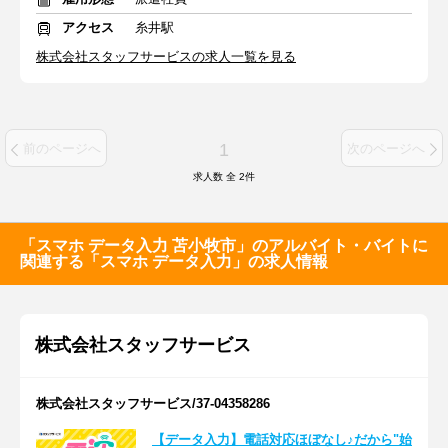
アクセス
糸井駅
株式会社スタッフサービスの求人一覧を見る
1
前のページへ
次のページへ
求人数 全
2
件
「スマホ データ入力 苫小牧市」のアルバイト・バイトに
関連する「スマホ データ入力」の求人情報
株式会社スタッフサービス
株式会社スタッフサービス/37-04358286
【データ入力】電話対応ほぼなし♪だから"始