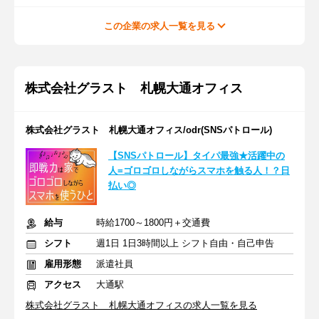
この企業の求人一覧を見る
株式会社グラスト 札幌大通オフィス
株式会社グラスト 札幌大通オフィス/odr(SNSパトロール)
【SNSパトロール】タイパ最強★活躍中の
人=ゴロゴロしながらスマホを触る人！？日
払い◎
給与
時給1700～1800円＋交通費
シフト
週1日 1日3時間以上 シフト自由・自己申告
雇用形態
派遣社員
アクセス
大通駅
株式会社グラスト 札幌大通オフィスの求人一覧を見る