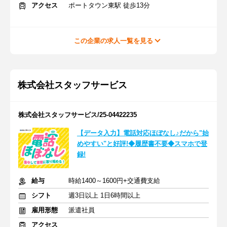
アクセス
ポートタウン東駅 徒歩13分
この企業の求人一覧を見る
株式会社スタッフサービス
株式会社スタッフサービス/25-04422235
【データ入力】電話対応ほぼなし♪だから"始
めやすい"と好評!◆履歴書不要◆スマホで登
録!
給与
時給1400～1600円+交通費支給
シフト
週3日以上 1日6時間以上
雇用形態
派遣社員
アクセス