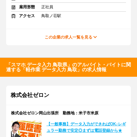
雇用形態
正社員
アクセス
鳥取ノ荘駅
この企業の求人一覧を見る
「スマホ データ入力 鳥取県」のアルバイト・バイトに関
連する「軽作業 データ入力 鳥取」の求人情報
株式会社ゼロン
株式会社ゼロン岡山出張所 勤務地：米子市米原
【一般事務】データ入力ができればOK♪レギ
ュラー勤務で安定◎まずは電話登録から★