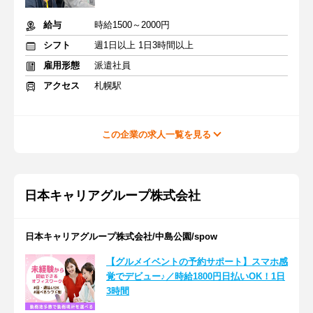
給与
時給1500～2000円
シフト
週1日以上 1日3時間以上
雇用形態
派遣社員
アクセス
札幌駅
この企業の求人一覧を見る
日本キャリアグループ株式会社
日本キャリアグループ株式会社/中島公園/spow
【グルメイベントの予約サポート】スマホ感
覚でデビュー♪／時給1800円日払いOK！1日
3時間