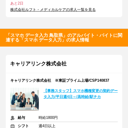
あと2日
株式会社ルフト・メディカルケアの求人一覧を見る
「スマホ データ入力 鳥取県」のアルバイト・バイトに関
連する「スマホ データ入力」の求人情報
キャリアリンク株式会社
キャリアリンク株式会社 ※東証プライム上場/CSP140837
【事務スタッフ】スマホ機種変更の契約デー
タ入力/平日週4日～/高時給/駅チカ
給与
時給1800円
シフト
週4日以上