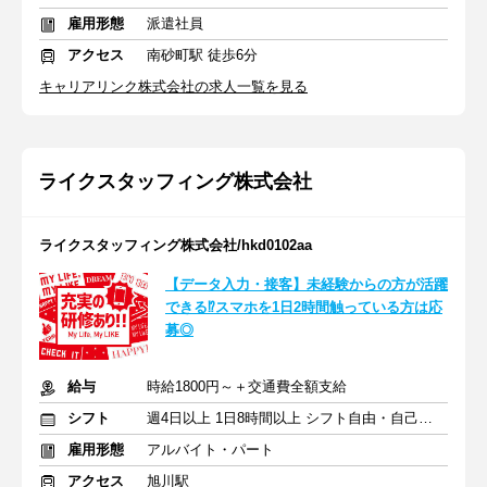
雇用形態
派遣社員
アクセス
南砂町駅 徒歩6分
キャリアリンク株式会社の求人一覧を見る
ライクスタッフィング株式会社
ライクスタッフィング株式会社/hkd0102aa
【データ入力・接客】未経験からの方が活躍
できる⁉スマホを1日2時間触っている方は応
募◎
給与
時給1800円～＋交通費全額支給
シフト
週4日以上 1日8時間以上 シフト自由・自己申告
雇用形態
アルバイト・パート
アクセス
旭川駅