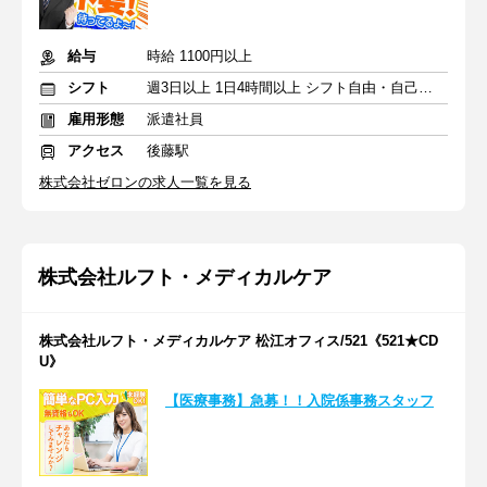
給与
時給 1100円以上
シフト
週3日以上 1日4時間以上 シフト自由・自己申告
雇用形態
派遣社員
アクセス
後藤駅
株式会社ゼロンの求人一覧を見る
株式会社ルフト・メディカルケア
株式会社ルフト・メディカルケア 松江オフィス/521《521★CD
U》
【医療事務】急募！！入院係事務スタッフ