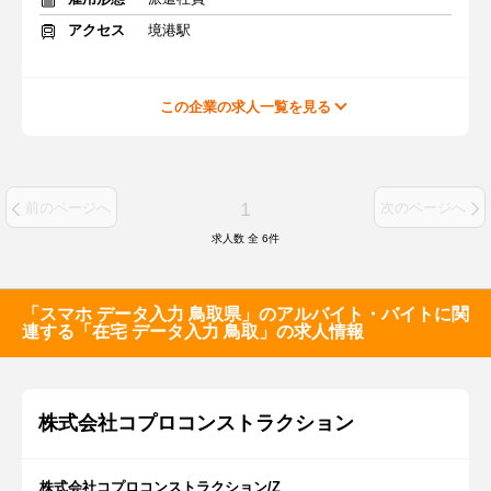
アクセス
境港駅
この企業の求人一覧を見る
1
前のページへ
次のページへ
求人数 全
6
件
「スマホ データ入力 鳥取県」のアルバイト・バイトに関
連する「在宅 データ入力 鳥取」の求人情報
株式会社コプロコンストラクション
株式会社コプロコンストラクション/Z