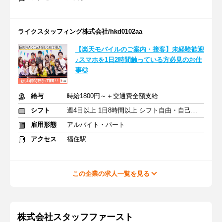
ライクスタッフィング株式会社/hkd0102aa
【楽天モバイルのご案内・接客】未経験歓迎
♪スマホを1日2時間触っている方必見のお仕
事◎
給与
時給1800円～＋交通費全額支給
シフト
週4日以上 1日8時間以上 シフト自由・自己申告
雇用形態
アルバイト・パート
アクセス
福住駅
この企業の求人一覧を見る
株式会社スタッフファースト