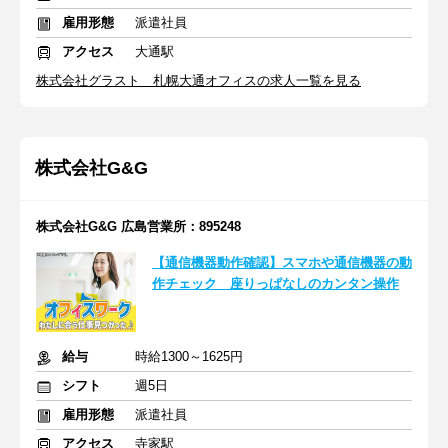
雇用形態
派遣社員
アクセス
大通駅
株式会社グラスト 札幌大通オフィスの求人一覧を見る
株式会社G&G
株式会社G&G 広島営業所：895248
【通信機器動作確認】スマホや通信機器の動
作チェック 座りっぱなしのカンタン操作
給与
時給1300～1625円
シフト
週5日
雇用形態
派遣社員
アクセス
寺家駅