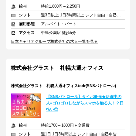
給与
時給1,800円～2,250円
シフト
週3日以上 1日3時間以上 シフト自由・自己申告
雇用形態
アルバイト・パート
アクセス
中島公園駅 徒歩5分
日本キャリアグループ株式会社の求人一覧を見る
株式会社グラスト 札幌大通オフィス
株式会社グラスト 札幌大通オフィス/odr(SNSパトロール)
【SNSパトロール】タイパ最強★活躍中の
人=ゴロゴロしながらスマホを触る人！？日
払い◎
給与
時給1700～1800円＋交通費
シフト
週1日 1日3時間以上 シフト自由・自己申告