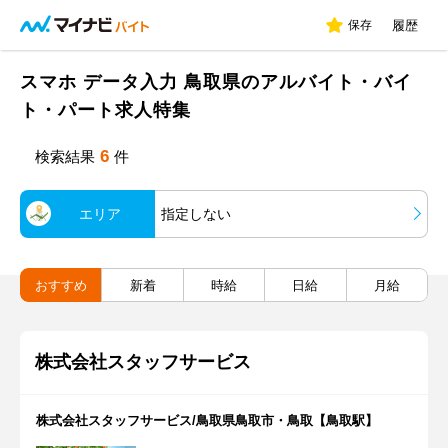
保存
履歴
スマホ データ入力 鳥取県のアルバイト・バイ
ト・パート求人特集
6
検索結果
件
エリア
指定しない
おすすめ
新着
時給
日給
月給
株式会社スタッフサービス
株式会社スタッフサービス/鳥取県鳥取市・鳥取【鳥取駅】