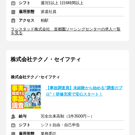
シフト
週3日以上 1日6時間以上
雇用形態
派遣社員
アクセス
柏駅
ランスタッド株式会社 首都圏ソーシングセンターの求人一覧
を見る
株式会社テクノ・セイフティ
株式会社テクノ･セイフティ
【事故調査員】未経験から始める”調査のプ
ロ”！研修充実で安心スタート！
給与
完全出来高制（1件3500円～）
シフト
シフト自由・自己申告
雇用形態
業務委託