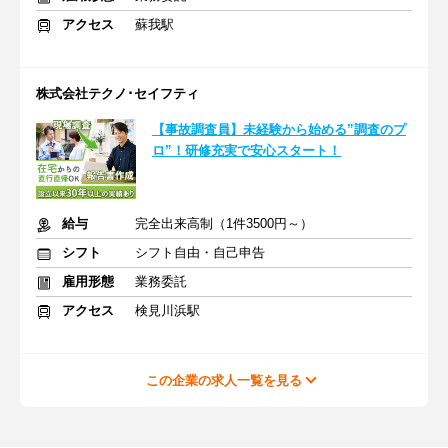
アクセス
蘇我駅
株式会社テクノ･セイフティ
【事故調査員】未経験から始める”調査のプ
ロ”！研修充実で安心スタート！
給与
完全出来高制（1件3500円～）
シフト
シフト自由・自己申告
雇用形態
業務委託
アクセス
検見川浜駅
この企業の求人一覧を見る