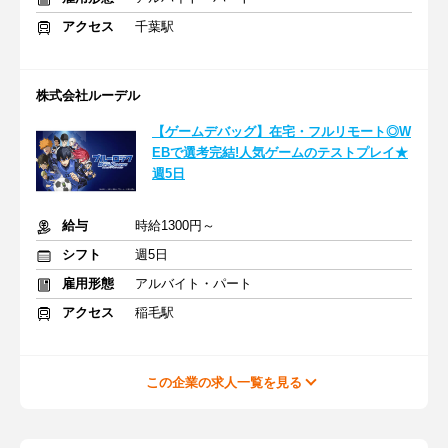
アクセス
千葉駅
株式会社ルーデル
【ゲームデバッグ】在宅・フルリモート◎W
EBで選考完結!人気ゲームのテストプレイ★
週5日
給与
時給1300円～
シフト
週5日
雇用形態
アルバイト・パート
アクセス
稲毛駅
この企業の求人一覧を見る