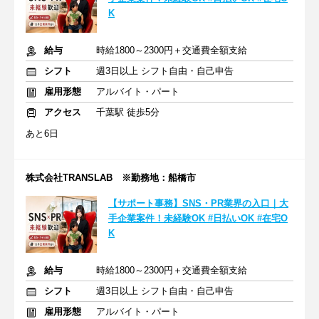
K
給与
時給1800～2300円＋交通費全額支給
シフト
週3日以上 シフト自由・自己申告
雇用形態
アルバイト・パート
アクセス
千葉駅 徒歩5分
あと6日
株式会社TRANSLAB ※勤務地：船橋市
【サポート事務】SNS・PR業界の入口｜大
手企業案件！未経験OK #日払いOK #在宅O
K
給与
時給1800～2300円＋交通費全額支給
シフト
週3日以上 シフト自由・自己申告
雇用形態
アルバイト・パート