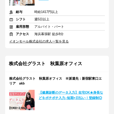
給与
時給1417円以上
シフト
週5日以上
雇用形態
アルバイト・パート
アクセス
海浜幕張駅 徒歩8分
イオンモール株式会社の求人一覧を見る
株式会社グラスト 秋葉原オフィス
株式会社グラスト 秋葉原オフィス ※派遣先：新宿駅東口エ
リア akb
【健康診断のデータ入力】在宅OK★身長な
どをポチポチ入力♪短期×日払い！登録制◎