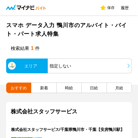
保存
履歴
スマホ データ入力 鴨川市のアルバイト・バイ
ト・パート求人特集
1
検索結果
件
エリア
指定しない
おすすめ
新着
時給
日給
月給
株式会社スタッフサービス
株式会社スタッフサービス/千葉県鴨川市・千葉【安房鴨川駅】