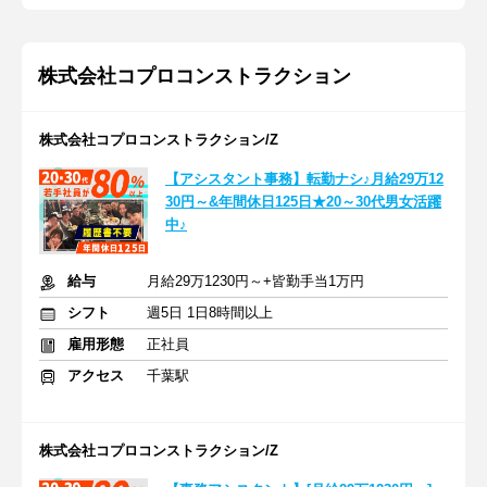
株式会社コプロコンストラクション
株式会社コプロコンストラクション/Z
【アシスタント事務】転勤ナシ♪月給29万12
30円～&年間休日125日★20～30代男女活躍
中♪
給与
月給29万1230円～+皆勤手当1万円
シフト
週5日 1日8時間以上
雇用形態
正社員
アクセス
千葉駅
株式会社コプロコンストラクション/Z