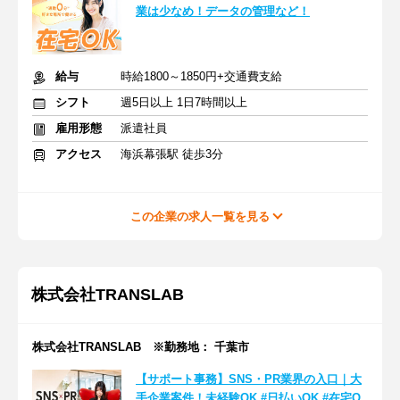
業は少なめ！データの管理など！
給与
時給1800～1850円+交通費支給
シフト
週5日以上 1日7時間以上
雇用形態
派遣社員
アクセス
海浜幕張駅 徒歩3分
この企業の求人一覧を見る
株式会社TRANSLAB
株式会社TRANSLAB ※勤務地： 千葉市
【サポート事務】SNS・PR業界の入口｜大
手企業案件！未経験OK #日払いOK #在宅O