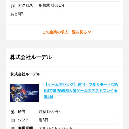
アクセス
船橋駅 徒歩1分
あと6日
この企業の求人一覧を見る
株式会社ルーデル
株式会社ルーデル
【ゲームデバッグ】在宅・フルリモート◎W
EBで選考完結!人気ゲームのテストプレイ★
週5日
給与
時給1300円～
シフト
週5日
雇用形態
アルバイト・パート