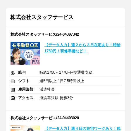
株式会社スタッフサービス
株式会社スタッフサービス/24-04397342
【データ入力】週２から３日在宅あり！時給
1750円！研修準備など！
給与
時給1750～1770円+交通費支給
シフト
週5日以上 1日7.5時間以上
雇用形態
派遣社員
アクセス
海浜幕張駅 徒歩3分
株式会社スタッフサービス/24-04403020
【データ入力】週４日の在宅ワークあり！残