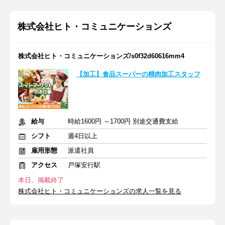
株式会社ヒト・コミュニケーションズ
株式会社ヒト・コミュニケーションズ/s0f32d60616mm4
【加工】食品スーパーの精肉加工スタッフ
給与
時給1600円 ～1700円 別途交通費支給
シフト
週4日以上
雇用形態
派遣社員
アクセス
戸塚安行駅
本日、掲載終了
株式会社ヒト・コミュニケーションズの求人一覧を見る