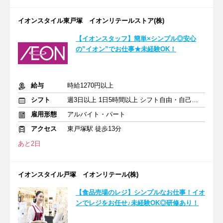
イオンスタイル東戸塚 イオンリテールストア(株)
【イオンスタッフ】簡単×シンプル◎安心
の”イオン”でお仕事★未経験OK！
給与
時給1270円以上
シフト
週3日以上 1日5時間以上 シフト自由・自己申告
雇用形態
アルバイト・パート
アクセス
東戸塚駅 徒歩13分
あと2日
イオンスタイル戸塚 イオンリテール(株)
【食品売場のレジ】シンプルなお仕事！イオ
ンでレジをお任せ♪未経験OK◎研修あり！