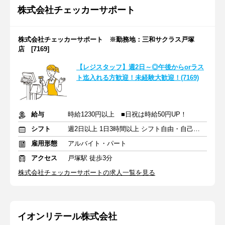
株式会社チェッカーサポート
株式会社チェッカーサポート ※勤務地：三和サクラス戸塚
店 [7169]
【レジスタッフ】週2日～◎午後からorラス
ト迄入れる方歓迎！未経験大歓迎！(7169)
給与
時給1230円以上 ■日祝は時給50円UP！
シフト
週2日以上 1日3時間以上 シフト自由・自己申告
雇用形態
アルバイト・パート
アクセス
戸塚駅 徒歩3分
株式会社チェッカーサポートの求人一覧を見る
イオンリテール株式会社