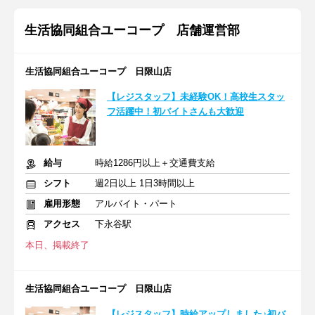
生活協同組合ユーコープ 店舗運営部
生活協同組合ユーコープ 日限山店
【レジスタッフ】未経験OK！高校生スタッ
フ活躍中！初バイトさんも大歓迎
給与
時給1286円以上＋交通費支給
シフト
週2日以上 1日3時間以上
雇用形態
アルバイト・パート
アクセス
下永谷駅
本日、掲載終了
生活協同組合ユーコープ 日限山店
【レジスタッフ】時給アップしました♪初バ