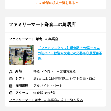
この企業の求人一覧を見る
ファミリーマート鎌倉二の鳥居店
ファミリーマート 鎌倉二の鳥居店
【ファミマスタッフ】鎌倉駅チカ!学生さん
の初バイト歓迎★友達との応募も◎履歴書不
要♪
給与
時給1235円〜 ＋交通費支給
シフト
週2日以上 1日4時間以上 シフト自由・自己申告
雇用形態
アルバイト・パート
アクセス
鎌倉駅 徒歩3分
ファミリーマート鎌倉二の鳥居店の求人一覧を見る