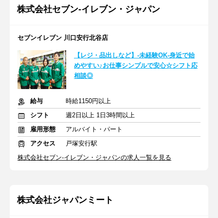
株式会社セブン-イレブン・ジャパン
セブンイレブン 川口安行北谷店
【レジ・品出しなど】-未経験OK-身近で始
めやすい♪お仕事シンプルで安心☆シフト応
相談◎
給与
時給1150円以上
シフト
週2日以上 1日3時間以上
雇用形態
アルバイト・パート
アクセス
戸塚安行駅
株式会社セブン-イレブン・ジャパンの求人一覧を見る
株式会社ジャパンミート