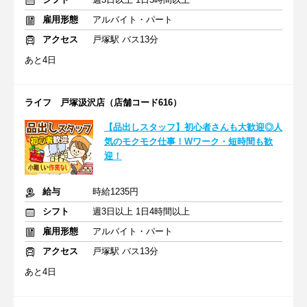
雇用形態
アルバイト・パート
アクセス
戸塚駅 バス13分
あと4日
ライフ 戸塚汲沢店（店舗コード616）
【品出しスタッフ】初心者さんも大歓迎◎人
気のモクモク仕事！Wワーク・短時間も歓
迎！
給与
時給1235円
シフト
週3日以上 1日4時間以上
雇用形態
アルバイト・パート
アクセス
戸塚駅 バス13分
あと4日