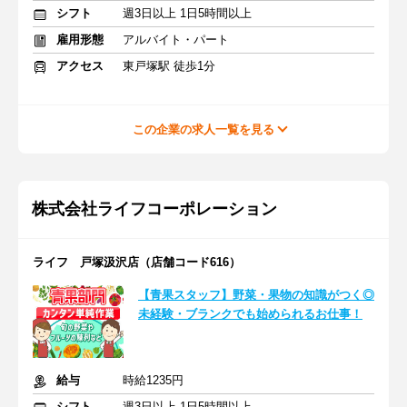
シフト
週3日以上 1日5時間以上
雇用形態
アルバイト・パート
アクセス
東戸塚駅 徒歩1分
この企業の求人一覧を見る
株式会社ライフコーポレーション
ライフ 戸塚汲沢店（店舗コード616）
【青果スタッフ】野菜・果物の知識がつく◎
未経験・ブランクでも始められるお仕事！
給与
時給1235円
シフト
週3日以上 1日5時間以上