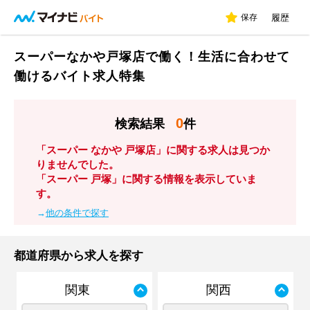
保存
履歴
スーパーなかや戸塚店で働く！生活に合わせて
働けるバイト求人特集
0
検索結果
件
「スーパー なかや 戸塚店」に関する求人は見つか
りませんでした。
「スーパー 戸塚」に関する情報を表示していま
す。
→
他の条件で探す
都道府県から求人を探す
関東
関西