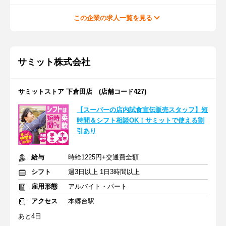
この企業の求人一覧を見る
サミット株式会社
サミットストア 下倉田店 (店舗コード427)
【スーパーの店内試食宣伝販売スタッフ】短
時間＆シフト相談OK！サミットで使える割
引あり
給与
時給1225円+交通費全額
シフト
週3日以上 1日3時間以上
雇用形態
アルバイト・パート
アクセス
本郷台駅
あと4日