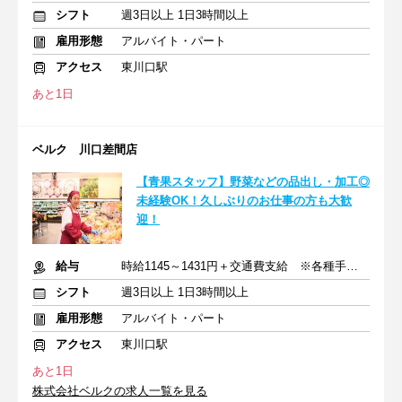
シフト
週3日以上 1日3時間以上
雇用形態
アルバイト・パート
アクセス
東川口駅
あと1日
ベルク 川口差間店
【青果スタッフ】野菜などの品出し・加工◎
未経験OK！久しぶりのお仕事の方も大歓
迎！
給与
時給1145～1431円＋交通費支給 ※各種手当含む
シフト
週3日以上 1日3時間以上
雇用形態
アルバイト・パート
アクセス
東川口駅
あと1日
株式会社ベルクの求人一覧を見る