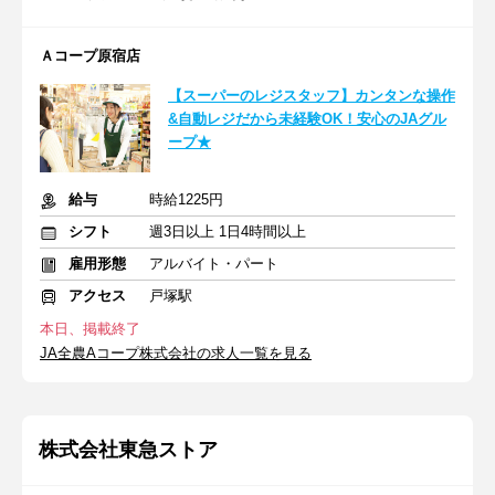
Ａコープ原宿店
【スーパーのレジスタッフ】カンタンな操作
&自動レジだから未経験OK！安心のJAグル
ープ★
給与
時給1225円
シフト
週3日以上 1日4時間以上
雇用形態
アルバイト・パート
アクセス
戸塚駅
本日、掲載終了
JA全農Aコープ株式会社の求人一覧を見る
株式会社東急ストア