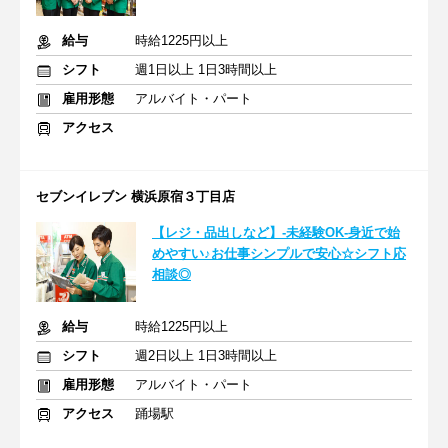
給与
時給1225円以上
シフト
週1日以上 1日3時間以上
雇用形態
アルバイト・パート
アクセス
セブンイレブン 横浜原宿３丁目店
【レジ・品出しなど】-未経験OK-身近で始
めやすい♪お仕事シンプルで安心☆シフト応
相談◎
給与
時給1225円以上
シフト
週2日以上 1日3時間以上
雇用形態
アルバイト・パート
アクセス
踊場駅