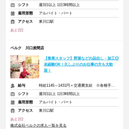
シフト
週3日以上 1日3時間以上
雇用形態
アルバイト・パート
アクセス
東川口駅
あと2日
ベルク 川口差間店
【青果スタッフ】野菜などの品出し・加工◎
未経験OK！久しぶりのお仕事の方も大歓
迎！
給与
時給1145～1431円＋交通費支給 ※各種手当含む
シフト
週3日以上 1日3時間以上
雇用形態
アルバイト・パート
アクセス
東川口駅
あと2日
株式会社ベルクの求人一覧を見る