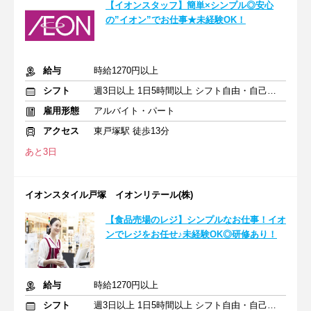
【イオンスタッフ】簡単×シンプル◎安心
の”イオン”でお仕事★未経験OK！
給与
時給1270円以上
シフト
週3日以上 1日5時間以上 シフト自由・自己申告
雇用形態
アルバイト・パート
アクセス
東戸塚駅 徒歩13分
あと3日
イオンスタイル戸塚 イオンリテール(株)
【食品売場のレジ】シンプルなお仕事！イオ
ンでレジをお任せ♪未経験OK◎研修あり！
給与
時給1270円以上
シフト
週3日以上 1日5時間以上 シフト自由・自己申告