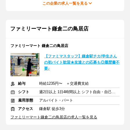
この企業の求人一覧を見る
ファミリーマート鎌倉二の鳥居店
ファミリーマート 鎌倉二の鳥居店
【ファミマスタッフ】鎌倉駅チカ!学生さん
の初バイト歓迎★友達との応募も◎履歴書不
要♪
給与
時給1235円〜 ＋交通費支給
シフト
週2日以上 1日4時間以上 シフト自由・自己申告
雇用形態
アルバイト・パート
アクセス
鎌倉駅 徒歩3分
ファミリーマート鎌倉二の鳥居店の求人一覧を見る