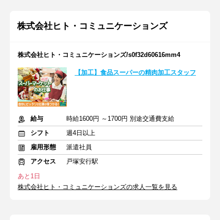
株式会社ヒト・コミュニケーションズ
株式会社ヒト・コミュニケーションズ/s0f32d60616mm4
【加工】食品スーパーの精肉加工スタッフ
給与
時給1600円 ～1700円 別途交通費支給
シフト
週4日以上
雇用形態
派遣社員
アクセス
戸塚安行駅
あと1日
株式会社ヒト・コミュニケーションズの求人一覧を見る