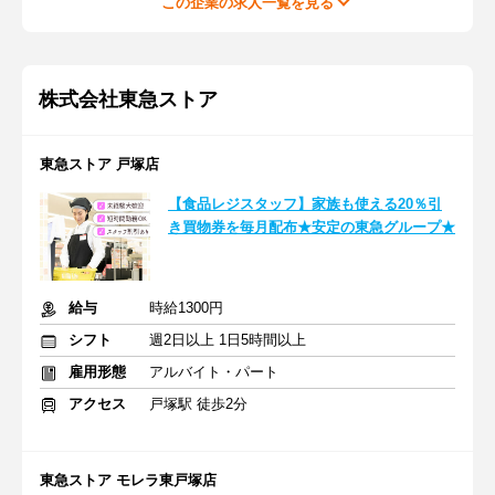
この企業の求人一覧を見る
株式会社東急ストア
東急ストア 戸塚店
【食品レジスタッフ】家族も使える20％引
き買物券を毎月配布★安定の東急グループ★
給与
時給1300円
シフト
週2日以上 1日5時間以上
雇用形態
アルバイト・パート
アクセス
戸塚駅 徒歩2分
東急ストア モレラ東戸塚店