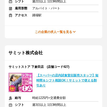
シフト
週2日以上 1日3時間以上
雇用形態
アルバイト・パート
アクセス
踊場駅
この企業の求人一覧を見る
サミット株式会社
サミットストア 下倉田店 (店舗コード427)
【スーパーの店内試食宣伝販売スタッフ】短
時間＆シフト相談OK！サミットで使える割
引あり
給与
時給1225円+交通費全額
シフト
週3日以上 1日3時間以上