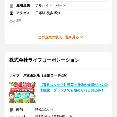
雇用形態
アルバイト・パート
アクセス
戸塚駅 徒歩15分
あと3日
この企業の求人一覧を見る
株式会社ライフコーポレーション
ライフ 戸塚汲沢店（店舗コード616）
【青果スタッフ】野菜・果物の知識がつく◎
未経験・ブランクでも始められるお仕事！
給与
時給1235円
シフト
週3日以上 1日5時間以上