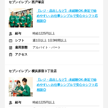
セブンイレブン 西戸塚店
【レジ・品出しなど】-未経験OK-身近で始
めやすい♪お仕事シンプルで安心☆シフト応
相談◎
給与
時給1225円以上
シフト
週1日以上 1日3時間以上
雇用形態
アルバイト・パート
アクセス
セブンイレブン 横浜原宿３丁目店
【レジ・品出しなど】-未経験OK-身近で始
めやすい♪お仕事シンプルで安心☆シフト応
相談◎
給与
時給1225円以上