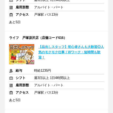
雇用形態
アルバイト・パート
アクセス
戸塚駅 バス13分
あと5日
ライフ 戸塚汲沢店（店舗コード616）
【品出しスタッフ】初心者さんも大歓迎◎人
気のモクモク仕事！Wワーク・短時間も歓
迎！
給与
時給1235円
シフト
週3日以上 1日4時間以上
雇用形態
アルバイト・パート
アクセス
戸塚駅 バス13分
あと5日