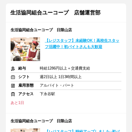
生活協同組合ユーコープ 店舗運営部
生活協同組合ユーコープ 日限山店
【レジスタッフ】未経験OK！高校生スタッ
フ活躍中！初バイトさんも大歓迎
給与
時給1286円以上＋交通費支給
シフト
週2日以上 1日3時間以上
雇用形態
アルバイト・パート
アクセス
下永谷駅
あと1日
生活協同組合ユーコープ 日限山店
【レジスタッフ】時給アップしました♪初バ