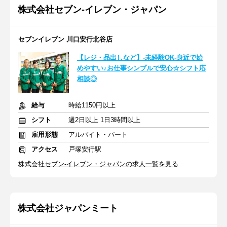
株式会社セブン-イレブン・ジャパン
セブンイレブン 川口安行北谷店
【レジ・品出しなど】-未経験OK-身近で始
めやすい♪お仕事シンプルで安心☆シフト応
相談◎
給与
時給1150円以上
シフト
週2日以上 1日3時間以上
雇用形態
アルバイト・パート
アクセス
戸塚安行駅
株式会社セブン-イレブン・ジャパンの求人一覧を見る
株式会社ジャパンミート