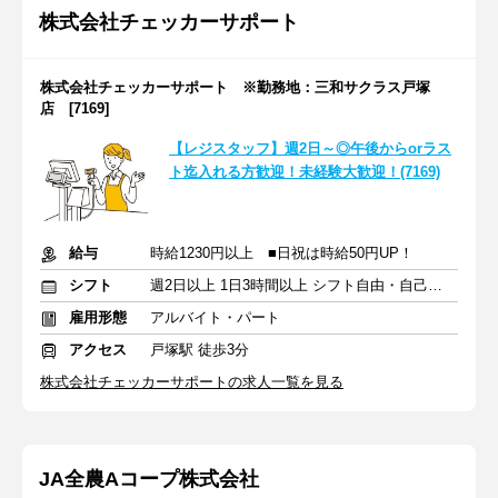
株式会社チェッカーサポート
株式会社チェッカーサポート ※勤務地：三和サクラス戸塚
店 [7169]
【レジスタッフ】週2日～◎午後からorラス
ト迄入れる方歓迎！未経験大歓迎！(7169)
給与
時給1230円以上 ■日祝は時給50円UP！
シフト
週2日以上 1日3時間以上 シフト自由・自己申告
雇用形態
アルバイト・パート
アクセス
戸塚駅 徒歩3分
株式会社チェッカーサポートの求人一覧を見る
JA全農Aコープ株式会社