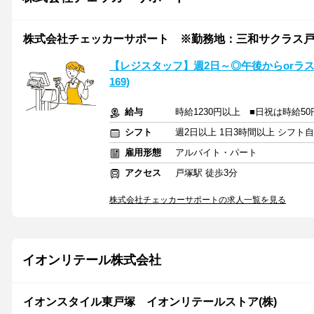
株式会社チェッカーサポート ※勤務地：三和サクラス戸塚店
【レジスタッフ】週2日～◎午後からorラ
169)
給与
時給1230円以上 ■日祝は時給50
シフト
週2日以上 1日3時間以上 シフト
雇用形態
アルバイト・パート
アクセス
戸塚駅 徒歩3分
株式会社チェッカーサポートの求人一覧を見る
イオンリテール株式会社
イオンスタイル東戸塚 イオンリテールストア(株)