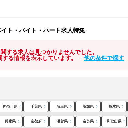
バイト・バイト・パート求人特集
に関する求人は見つかりませんでした。
に関する情報を表示しています。
→
他の条件で探す
神奈川県
千葉県
埼玉県
茨城県
栃木県
兵庫県
京都府
滋賀県
奈良県
和歌山県