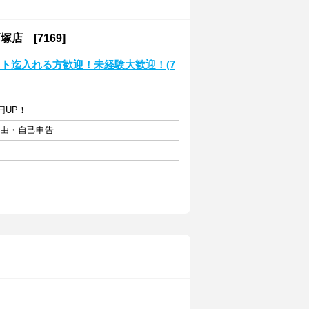
 [7169]
スト迄入れる方歓迎！未経験大歓迎！(7
円UP！
自由・自己申告