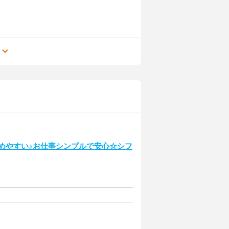
る
始めやすい♪お仕事シンプルで安心☆シフ