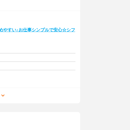
始めやすい♪お仕事シンプルで安心☆シフ
る