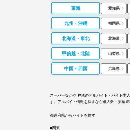
東海
愛知県
九州・沖縄
福岡県
北海道・東北
北海道
甲信越・北陸
山梨県
中国・四国
広島県
スーパーなかや 戸塚のアルバイト・バイト求
す。アルバイト情報を探すなら求人数・実績豊
都道府県からバイトを探す
■関東