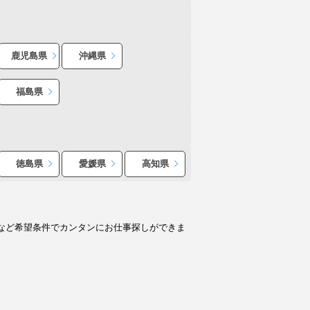
鹿児島県
沖縄県
福島県
徳島県
愛媛県
高知県
など希望条件でカンタンにお仕事探しができま