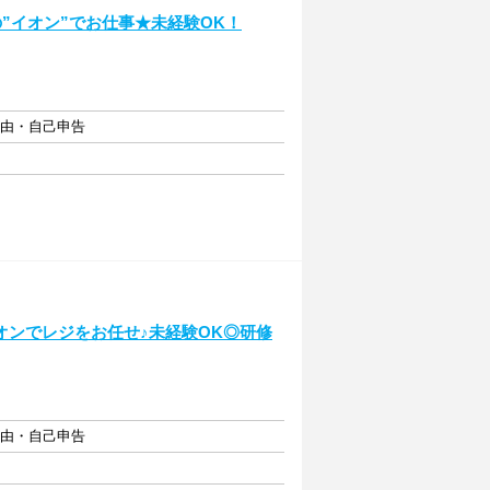
”イオン”でお仕事★未経験OK！
自由・自己申告
オンでレジをお任せ♪未経験OK◎研修
自由・自己申告