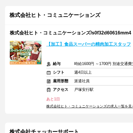
株式会社ヒト・コミュニケーションズ
株式会社ヒト・コミュニケーションズ/s0f32d60616mm4
【加工】食品スーパーの精肉加工スタッフ
給与
時給1600円 ～1700円 別途交通
シフト
週4日以上
雇用形態
派遣社員
アクセス
戸塚安行駅
あと1日
株式会社ヒト・コミュニケーションズの求人一覧を見
株式会社チェッカーサポート