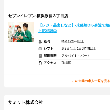
セブンイレブン 横浜原宿３丁目店
【レジ・品出しなど】-未経験OK-身近で
ト応相談◎
給与
時給1225円以上
シフト
週2日以上 1日3時間以上
雇用形態
アルバイト・パート
アクセス
踊場駅
この企業の求人一覧を見
サミット株式会社