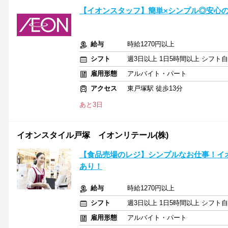
【イオンスタッフ】簡単×シンプル◎安心の
給与
時給1270円以上
シフト
週3日以上 1日5時間以上 シフト
雇用形態
アルバイト・パート
アクセス
東戸塚駅 徒歩13分
あと3日
イオンスタイル戸塚 イオンリテール(株)
【食品売場のレジ】シンプルなお仕事！イ
あり！
給与
時給1270円以上
シフト
週3日以上 1日5時間以上 シフト
雇用形態
アルバイト・パート