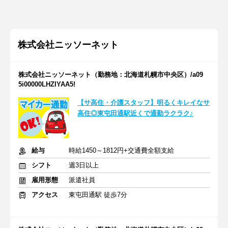
株式会社ニッソーネット
株式会社ニッソーネット（勤務地：北海道札幌市中央区）/a09
5i00000LHZIYAA5!
【サ高住・介護スタッフ】明るくキレイなサ
高住◎東屯田通駅近くで通勤ラクラク♪
給与
時給1450～1812円+交通費全額支給
シフト
週3日以上
雇用形態
派遣社員
アクセス
東屯田通駅 徒歩7分