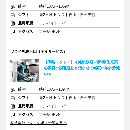
給与
時給1075～1359円
シフト
週2日以上 シフト自由・自己申告
雇用形態
アルバイト・パート
アクセス
太平駅 車3分
ツクイ札幌屯田（デイサービス）
【調理スタッフ】未経験歓迎♪福利厚生充実
◎家庭の調理経験も活かせて幅広い年齢活躍
中★
給与
時給1075～1094円
シフト
週2日以上 シフト自由・自己申告
雇用形態
アルバイト・パート
アクセス
太平駅 車3分
株式会社ツクイの求人一覧を見る