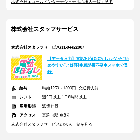
株式会社エコールインターナショナルの求人一覧を見る
株式会社スタッフサービス
株式会社スタッフサービス/11-04422007
【データ入力】電話対応ほぼなし♪だから"始
めやすい"と好評!◆履歴書不要◆スマホで登
録!
給与
時給1250～1300円+交通費支給
シフト
週5日以上 1日8時間以上
雇用形態
派遣社員
アクセス
真駒内駅 車8分
株式会社スタッフサービスの求人一覧を見る