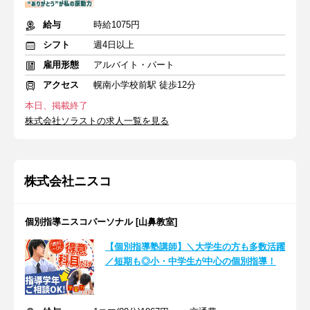
給与
時給1075円
シフト
週4日以上
雇用形態
アルバイト・パート
アクセス
幌南小学校前駅 徒歩12分
本日、掲載終了
株式会社ソラストの求人一覧を見る
株式会社ニスコ
個別指導ニスコパーソナル [山鼻教室]
【個別指導塾講師】＼大学生の方も多数活躍
／短期も◎小・中学生が中心の個別指導！