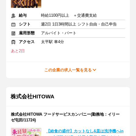
給与
時給1100円以上 ＋交通費支給
シフト
週2日 1日3時間以上 シフト自由・自己申告
雇用形態
アルバイト・パート
アクセス
太平駅 車4分
あと2日
この企業の求人一覧を見る
株式会社HITOWA
株式会社HITOWA フードサービスカンパニー(勤務地：イリー
ゼ屯田/11724)
【給食の盛付】カットなし&皿は洗浄機へin