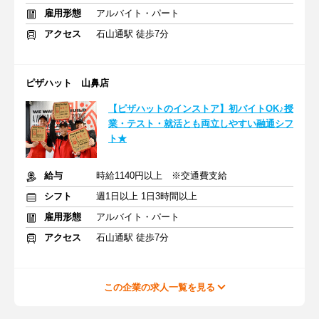
雇用形態
アルバイト・パート
アクセス
石山通駅 徒歩7分
ピザハット 山鼻店
【ピザハットのインストア】初バイトOK♪授
業・テスト・就活とも両立しやすい融通シフ
ト★
給与
時給1140円以上 ※交通費支給
シフト
週1日以上 1日3時間以上
雇用形態
アルバイト・パート
アクセス
石山通駅 徒歩7分
この企業の求人一覧を見る