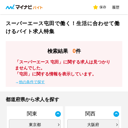
保存
履歴
スーパーエース屯田で働く！生活に合わせて働
けるバイト求人特集
0
検索結果
件
「スーパーエース 屯田」に関する求人は見つかり
ませんでした。
「屯田」に関する情報を表示しています。
→
他の条件で探す
都道府県から求人を探す
関東
関西
東京都
大阪府