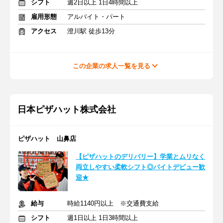
シフト
週2日以上 1日4時間以上
雇用形態
アルバイト・パート
アクセス
澄川駅 徒歩13分
この企業の求人一覧を見る
日本ピザハット株式会社
ピザハット 山鼻店
【ピザハットのデリバリー】学業とムリなく
両立しやすい柔軟シフト◎バイトデビュー歓
迎★
給与
時給1140円以上 ※交通費支給
シフト
週1日以上 1日3時間以上