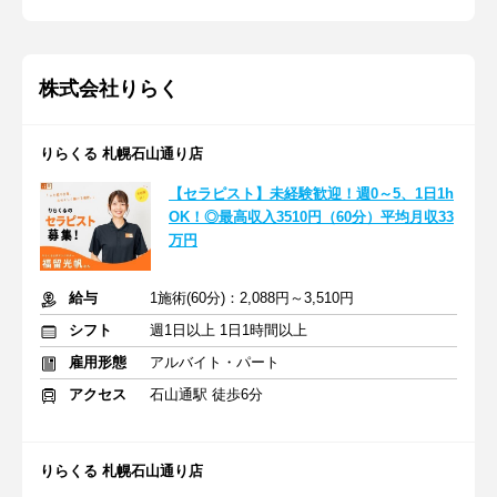
株式会社りらく
りらくる 札幌石山通り店
【セラピスト】未経験歓迎！週0～5、1日1h
OK！◎最高収入3510円（60分）平均月収33
万円
給与
1施術(60分)：2,088円～3,510円
シフト
週1日以上 1日1時間以上
雇用形態
アルバイト・パート
アクセス
石山通駅 徒歩6分
りらくる 札幌石山通り店