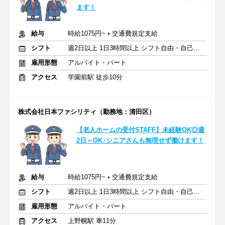
ます！
給与
時給1075円~＋交通費規定支給
シフト
週2日以上 1日3時間以上 シフト自由・自己申告
雇用形態
アルバイト・パート
アクセス
学園前駅 徒歩10分
株式会社日本ファシリティ（勤務地：清田区）
【老人ホームの受付STAFF】未経験OK◎週
2日～OK♪シニアさんも無理せず働けます！
給与
時給1075円~＋交通費規定支給
シフト
週2日以上 1日3時間以上 シフト自由・自己申告
雇用形態
アルバイト・パート
アクセス
上野幌駅 車11分