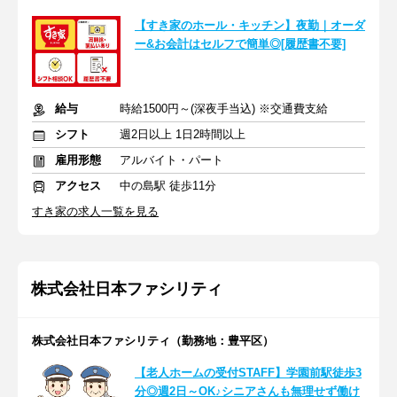
【すき家のホール・キッチン】夜勤｜オーダ
ー&お会計はセルフで簡単◎[履歴書不要]
給与
時給1500円～(深夜手当込) ※交通費支給
シフト
週2日以上 1日2時間以上
雇用形態
アルバイト・パート
アクセス
中の島駅 徒歩11分
すき家の求人一覧を見る
株式会社日本ファシリティ
株式会社日本ファシリティ（勤務地：豊平区）
【老人ホームの受付STAFF】学園前駅徒歩3
分◎週2日～OK♪シニアさんも無理せず働け