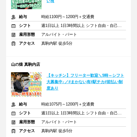
い有
給与
時給1100円～1200円＋交通費
シフト
週1日以上 1日3時間以上 シフト自由・自己申告
雇用形態
アルバイト・パート
アクセス
真駒内駅 徒歩5分
山の猿 真駒内店
【キッチン】フリーター歓迎＼9時～シフト
大募集中♪／#まかない有#駅チカ#前払い制
度あり
給与
時給1075円～1200円＋交通費
シフト
週1日以上 1日3時間以上 シフト自由・自己申告
雇用形態
アルバイト・パート
アクセス
真駒内駅 徒歩5分