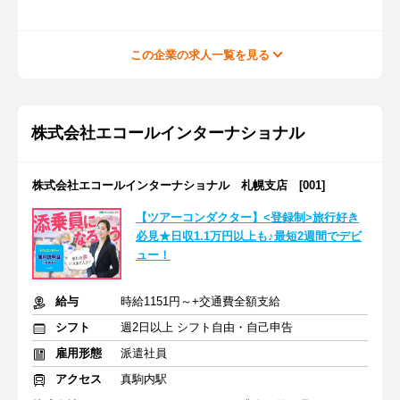
この企業の求人一覧を見る
株式会社エコールインターナショナル
株式会社エコールインターナショナル 札幌支店 [001]
【ツアーコンダクター】<登録制>旅行好き
必見★日収1.1万円以上も♪最短2週間でデビ
ュー！
給与
時給1151円～+交通費全額支給
シフト
週2日以上 シフト自由・自己申告
雇用形態
派遣社員
アクセス
真駒内駅